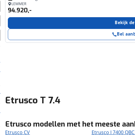
LEMMER
94.920,-
Bekijk de
Bel aan
Etrusco T 7.4
Etrusco modellen met het meeste aa
Etrusco CV
Etrusco I 7400 QBC