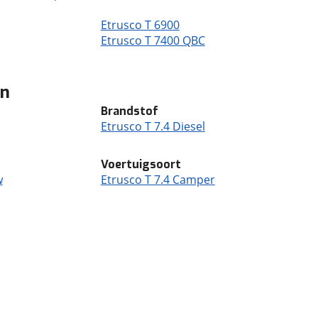
Etrusco T 6900
Etrusco T 7400 QBC
en
Brandstof
Etrusco T 7.4 Diesel
Voertuigsoort
w
Etrusco T 7.4 Camper