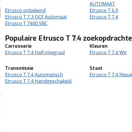
AUTOMAAT
Etrusco onbekend
Etrusco T 6.9
Etrusco T 7.3 QCF Automaat
Etrusco T 7.4
Etrusco T 7400 SBC
Populaire Etrusco T 7.4 zoekopdracht
Carrosserie
Kleuren
Etrusco T 7.4 Half-integraal
Etrusco T 7.4 Wit
Transmissie
Staat
Etrusco T 7.4 Automatisch
Etrusco T 7.4 Nieu
Etrusco T 7.4 Handgeschakeld