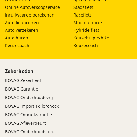
Online Autoverkoopservice
Stadsfiets
Inruilwaarde berekenen
Racefiets
Auto financieren
Mountainbike
Auto verzekeren
Hybride fiets
Auto huren
Keuzehulp e-bike
Keuzecoach
Keuzecoach
Zekerheden
BOVAG Zekerheid
BOVAG Garantie
BOVAG Onderhoudsvrij
BOVAG Import Tellercheck
BOVAG Omruilgarantie
BOVAG Afleverbeurt
BOVAG Onderhoudsbeurt