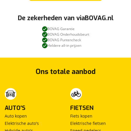
De zekerheden van viaBOVAG.nl
BOVAG Garantie
BOVAG Onderhoudsbeurt
BOVAG Puntencheck
Heldere all-in prijzen
Ons totale aanbod
AUTO'S
FIETSEN
Auto kopen
Fiets kopen
Elektrische auto's
Elektrische fietsen
Hybride auto's
Speed pedelecs