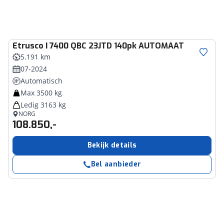
Etrusco
I 7400 QBC 23JTD 140pk AUTOMAAT
5.191 km
07-2024
Automatisch
Max 3500 kg
Ledig 3163 kg
NORG
108.850,-
Bekijk details
Bel aanbieder