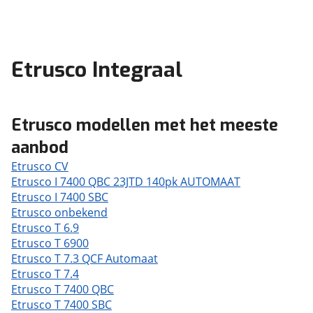
Etrusco Integraal
Etrusco modellen met het meeste
aanbod
Etrusco CV
Etrusco I 7400 QBC 23JTD 140pk AUTOMAAT
Etrusco I 7400 SBC
Etrusco onbekend
Etrusco T 6.9
Etrusco T 6900
Etrusco T 7.3 QCF Automaat
Etrusco T 7.4
Etrusco T 7400 QBC
Etrusco T 7400 SBC