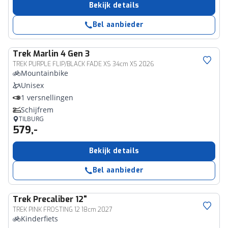
Bekijk details
Bel aanbieder
Trek
Marlin 4 Gen 3
TREK PURPLE FLIP/BLACK FADE XS 34cm XS 2026
Mountainbike
Unisex
1 versnellingen
Schijfrem
TILBURG
579,-
Bekijk details
Bel aanbieder
Trek
Precaliber 12"
TREK PINK FROSTING 12 18cm 2027
Kinderfiets