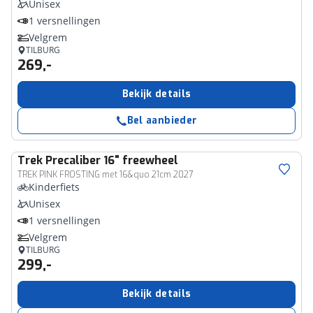
Unisex
1 versnellingen
Velgrem
TILBURG
269,-
Bekijk details
Bel aanbieder
Trek
Precaliber 16" freewheel
TREK PINK FROSTING met 16&quo 21cm 2027
Kinderfiets
Unisex
1 versnellingen
Velgrem
TILBURG
299,-
Bekijk details