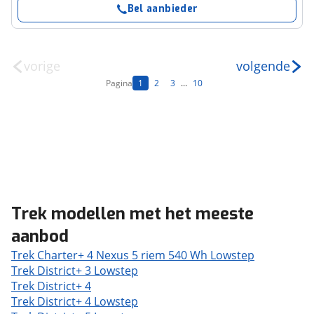
Bel aanbieder
vorige
volgende
Pagina
1
2
3
...
10
Trek modellen met het meeste
aanbod
Trek Charter+ 4 Nexus 5 riem 540 Wh Lowstep
Trek District+ 3 Lowstep
Trek District+ 4
Trek District+ 4 Lowstep