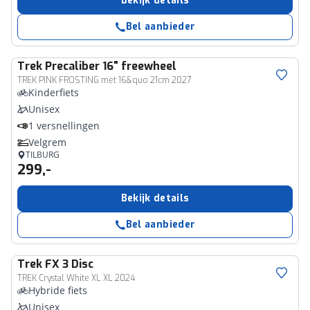
Bekijk details
Bel aanbieder
Trek
Precaliber 16" freewheel
TREK PINK FROSTING met 16&quo 21cm 2027
Kinderfiets
Unisex
1 versnellingen
Velgrem
TILBURG
299,-
Bekijk details
Bel aanbieder
Trek
FX 3 Disc
TREK Crystal White XL XL 2024
Hybride fiets
Unisex