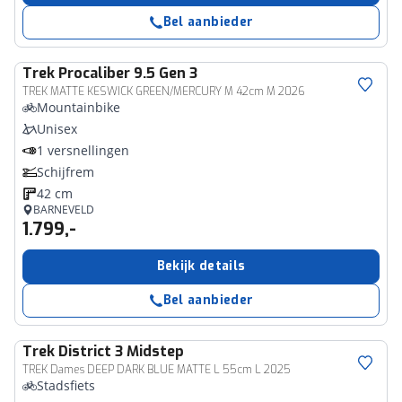
Bel aanbieder
Trek
Procaliber 9.5 Gen 3
TREK MATTE KESWICK GREEN/MERCURY M 42cm M 2026
Mountainbike
Unisex
1 versnellingen
Schijfrem
42 cm
BARNEVELD
1.799,-
Bekijk details
Bel aanbieder
Trek
District 3 Midstep
TREK Dames DEEP DARK BLUE MATTE L 55cm L 2025
Stadsfiets