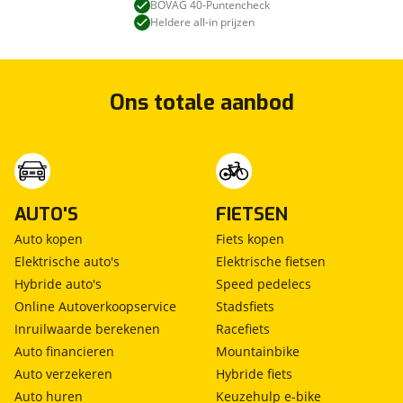
BOVAG 40-Puntencheck
Heldere all-in prijzen
Ons totale aanbod
AUTO'S
FIETSEN
Auto kopen
Fiets kopen
Elektrische auto's
Elektrische fietsen
Hybride auto's
Speed pedelecs
Online Autoverkoopservice
Stadsfiets
Inruilwaarde berekenen
Racefiets
Auto financieren
Mountainbike
Auto verzekeren
Hybride fiets
Auto huren
Keuzehulp e-bike