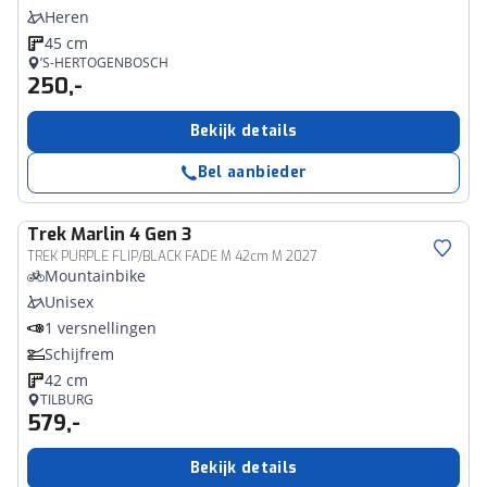
Heren
45 cm
’S-HERTOGENBOSCH
250,-
Bekijk details
Bel aanbieder
Trek
Marlin 4 Gen 3
TREK PURPLE FLIP/BLACK FADE M 42cm M 2027
Mountainbike
Unisex
1 versnellingen
Schijfrem
42 cm
TILBURG
579,-
Bekijk details