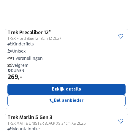
Trek
Precaliber 12"
TREK Fjord Blue 12 18cm 12 2027
Kinderfiets
Unisex
1 versnellingen
Velgrem
DUIVEN
269,-
Bekijk details
Bel aanbieder
Trek
Marlin 5 Gen 3
TREK MATTE DNISTER BLACK XS 34cm XS 2025
Mountainbike