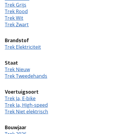
Trek Grijs
Trek Rood
Trek Wit
Trek Zwart
Brandstof
Trek Elektriciteit
Staat
Trek Nieuw
Trek Tweedehands
Voertuigsoort
Trek Ja, E-bike
Trek Ja, High-speed
Trek Niet elektrisch
Bouwjaar