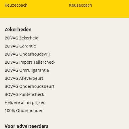
Keuzecoach
Keuzecoach
Zekerheden
BOVAG Zekerheid
BOVAG Garantie
BOVAG Onderhoudsvrij
BOVAG Import Tellercheck
BOVAG Omruilgarantie
BOVAG Afleverbeurt
BOVAG Onderhoudsbeurt
BOVAG Puntencheck
Heldere all-in prijzen
100% Onderhouden
Voor adverteerders