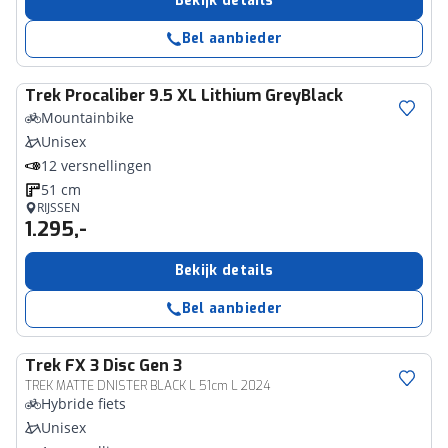
Bekijk details
Bel aanbieder
Trek
Procaliber 9.5 XL Lithium GreyBlack
Mountainbike
Unisex
12 versnellingen
51 cm
RIJSSEN
1.295,-
Bekijk details
Bel aanbieder
Trek
FX 3 Disc Gen 3
TREK MATTE DNISTER BLACK L 51cm L 2024
Hybride fiets
Unisex