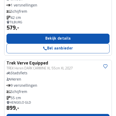
1 versnellingen
Schijfrem
42 cm
TILBURG
579,-
Bekijk details
Bel aanbieder
Trek
Verve Equipped
TREK Heren DARK CARMINE XL 55cm XL 2027
Stadsfiets
Heren
9 versnellingen
Schijfrem
55 cm
HENGELO GLD
899,-