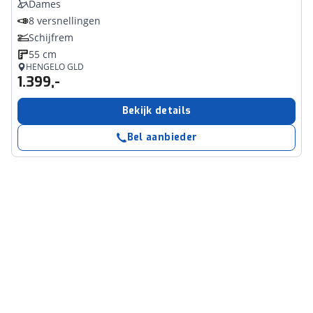
Dames
8 versnellingen
Schijfrem
55 cm
HENGELO GLD
1.399,-
Bekijk details
Bel aanbieder