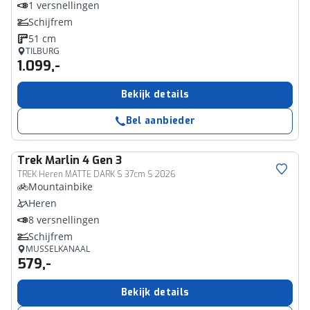
1 versnellingen
Schijfrem
51 cm
TILBURG
1.099,-
Bekijk details
Bel aanbieder
Trek
Marlin 4 Gen 3
TREK Heren MATTE DARK S 37cm S 2026
Mountainbike
Heren
8 versnellingen
Schijfrem
MUSSELKANAAL
579,-
Bekijk details