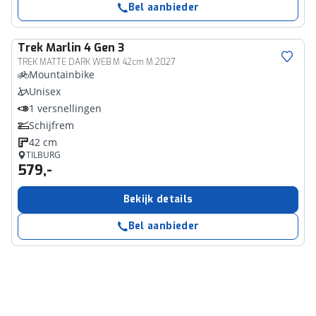
Bel aanbieder
Trek
Marlin 4 Gen 3
TREK MATTE DARK WEB M 42cm M 2027
Mountainbike
Unisex
1 versnellingen
Schijfrem
42 cm
TILBURG
579,-
Bekijk details
Bel aanbieder