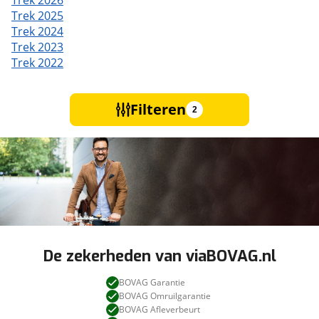
Trek 2026
Trek 2025
Trek 2024
Trek 2023
Trek 2022
Filteren
2
De zekerheden van viaBOVAG.nl
BOVAG Garantie
BOVAG Omruilgarantie
BOVAG Afleverbeurt