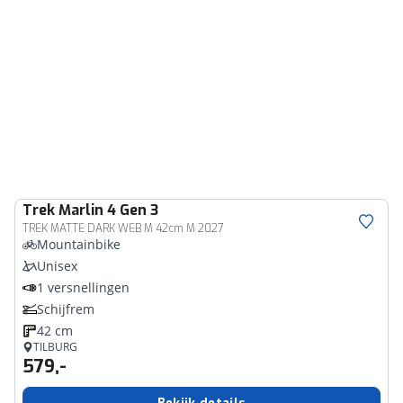
Trek
Marlin 4 Gen 3
TREK MATTE DARK WEB M 42cm M 2027
Mountainbike
Unisex
1 versnellingen
Schijfrem
42 cm
TILBURG
579,-