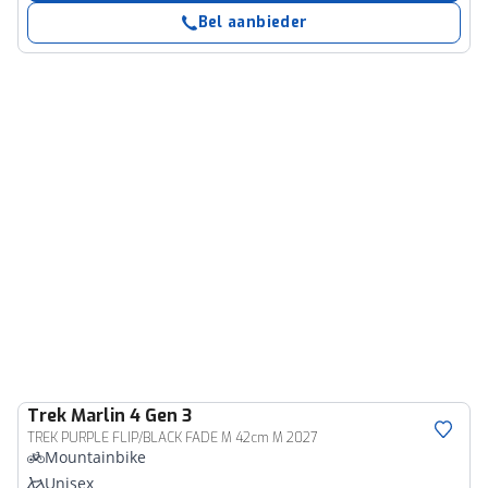
Bel aanbieder
Trek
Marlin 4 Gen 3
TREK PURPLE FLIP/BLACK FADE M 42cm M 2027
Mountainbike
Unisex