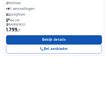
Unisex
1 versnellingen
Schijfrem
44 cm
BARNEVELD
1.799,-
Bekijk details
Bel aanbieder