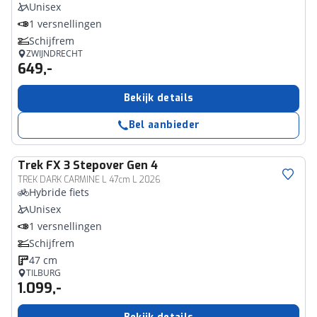
Unisex
1 versnellingen
Schijfrem
ZWIJNDRECHT
649,-
Bekijk details
Bel aanbieder
Trek
FX 3 Stepover Gen 4
TREK DARK CARMINE L 47cm L 2026
Hybride fiets
Unisex
1 versnellingen
Schijfrem
47 cm
TILBURG
1.099,-