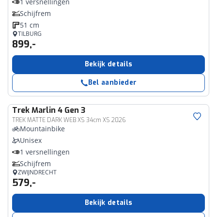
1 versnellingen
Schijfrem
51 cm
TILBURG
899,-
Bekijk details
Bel aanbieder
Trek
Marlin 4 Gen 3
TREK MATTE DARK WEB XS 34cm XS 2026
Mountainbike
Unisex
1 versnellingen
Schijfrem
ZWIJNDRECHT
579,-
Bekijk details