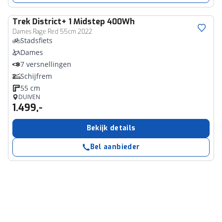
Trek
District+ 1 Midstep 400Wh
Dames Rage Red 55cm 2022
Stadsfiets
Dames
7 versnellingen
Schijfrem
55 cm
DUIVEN
1.499,-
Bekijk details
Bel aanbieder