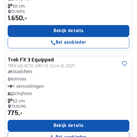
50 cm
DUIVEN
1.650,-
Bekijk details
Bel aanbieder
Trek
FX 3 Equipped
TREK GALACTIC GREY XL 52cm XL 2025
Stadsfiets
Unisex
1 versnellingen
Schijfrem
52 cm
TILBURG
775,-
Bekijk details