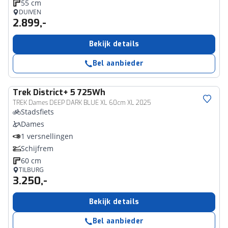
55 cm
DUIVEN
2.899,-
Bekijk details
Bel aanbieder
Trek
District+ 5 725Wh
TREK Dames DEEP DARK BLUE XL 60cm XL 2025
Stadsfiets
Dames
1 versnellingen
Schijfrem
60 cm
TILBURG
3.250,-
Bekijk details
Bel aanbieder