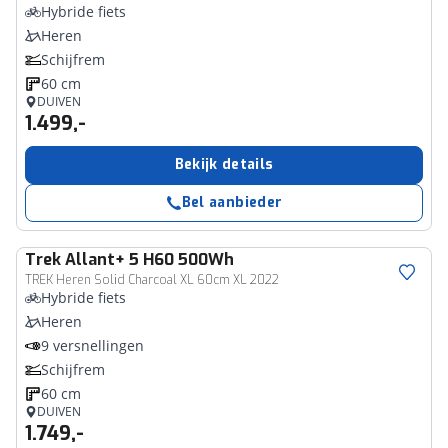
Hybride fiets
Heren
Schijfrem
60 cm
DUIVEN
1.499,-
Bekijk details
Bel aanbieder
Trek
Allant+ 5 H60 500Wh
TREK Heren Solid Charcoal XL 60cm XL 2022
Hybride fiets
Heren
9 versnellingen
Schijfrem
60 cm
DUIVEN
1.749,-