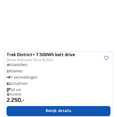
Trek
District+ 7 500Wh belt drive
Dames Anthracite 50cm M 2023
Stadsfiets
Dames
7 versnellingen
Schijfrem
50 cm
DUIVEN
2.250,-
Bekijk details