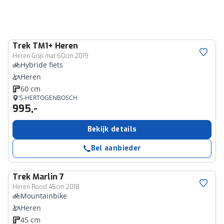
Trek
TM1+ Heren
Heren Grijs mat 60cm 2019
Hybride fiets
Heren
60 cm
’S-HERTOGENBOSCH
995,-
Bekijk details
Bel aanbieder
Trek
Marlin 7
Heren Rood 45cm 2018
Mountainbike
Heren
45 cm