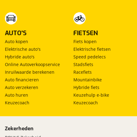
AUTO'S
FIETSEN
Auto kopen
Fiets kopen
Elektrische auto's
Elektrische fietsen
Hybride auto's
Speed pedelecs
Online Autoverkoopservice
Stadsfiets
Inruilwaarde berekenen
Racefiets
Auto financieren
Mountainbike
Auto verzekeren
Hybride fiets
Auto huren
Keuzehulp e-bike
Keuzecoach
Keuzecoach
Zekerheden