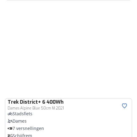
Trek
District+ 6 400Wh
Dames Alpine Blue 50cm M 2021
Stadsfiets
Dames
7 versnellingen
Schijfrem