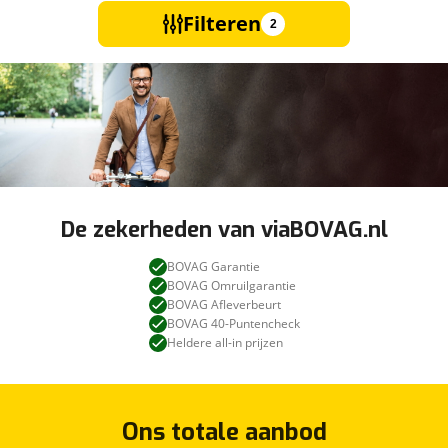
Filteren
2
De zekerheden van viaBOVAG.nl
BOVAG Garantie
BOVAG Omruilgarantie
BOVAG Afleverbeurt
BOVAG 40-Puntencheck
Heldere all-in prijzen
Ons totale aanbod