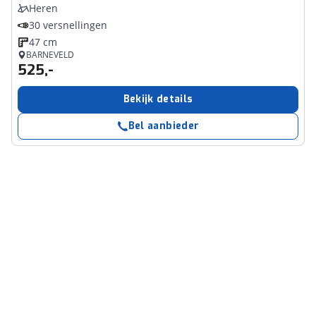
Heren
30 versnellingen
47 cm
BARNEVELD
525,-
Bekijk details
Bel aanbieder