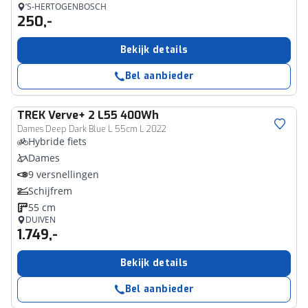
’S-HERTOGENBOSCH
250,-
Bekijk details
Bel aanbieder
TREK
Verve+ 2 L55 400Wh
Dames Deep Dark Blue L 55cm L 2022
Hybride fiets
Dames
9 versnellingen
Schijfrem
55 cm
DUIVEN
1.749,-
Bekijk details
Bel aanbieder