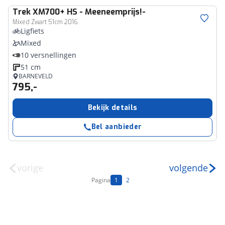
Trek
XM700+ HS - Meeneemprijs!-
Mixed Zwart 51cm 2016
Ligfiets
Mixed
10 versnellingen
51 cm
BARNEVELD
795,-
Bekijk details
Bel aanbieder
vorige
volgende
Pagina
1
2