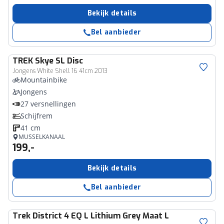
Bekijk details
Bel aanbieder
TREK
Skye SL Disc
Jongens White Shell 16 41cm 2013
Mountainbike
Jongens
27 versnellingen
Schijfrem
41 cm
MUSSELKANAAL
199,-
Bekijk details
Bel aanbieder
Trek
District 4 EQ L Lithium Grey Maat L