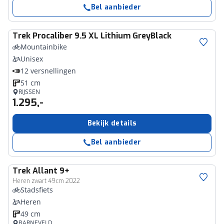
Bel aanbieder
Trek
Procaliber 9.5 XL Lithium GreyBlack
Mountainbike
Unisex
12 versnellingen
51 cm
RIJSSEN
1.295,-
Bekijk details
Bel aanbieder
Trek
Allant 9+
Heren zwart 49cm 2022
Stadsfiets
Heren
49 cm
BARNEVELD