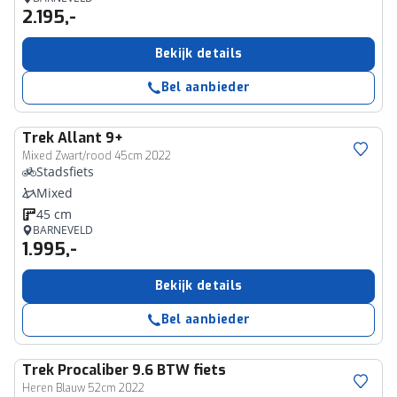
2.195,-
Bekijk details
Bel aanbieder
Trek
Allant 9+
Mixed Zwart/rood 45cm 2022
Stadsfiets
Mixed
45 cm
BARNEVELD
1.995,-
Bekijk details
Bel aanbieder
Trek
Procaliber 9.6 BTW fiets
Heren Blauw 52cm 2022