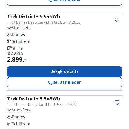
Bel aanbieder
Trek
District+ 5 545Wh
TREK Dames Deep Dark Blue M 50cm M 2023
Stadsfiets
Dames
Schijfrem
50 cm
DUIVEN
2.899,-
Bekijk details
Bel aanbieder
Trek
District+ 5 545Wh
TREK Dames Deep Dark Blue L 55cm L 2023
Stadsfiets
Dames
Schijfrem