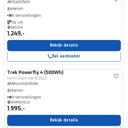
Stadsfiets
Heren
8 versnellingen
56 cm
RIJSSEN
1.249,-
Bekijk details
Bel aanbieder
Trek
Powerfly 4 (500Wh)
Heren Zwart mat M 2023
Mountainbike
Heren
9 versnellingen
BARNEVELD
1.995,-
Bekijk details