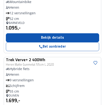
Mountainbike
Heren
12 versnellingen
52 cm
BARNEVELD
1.095,-
Bekijk details
Bel aanbieder
Trek
Verve+ 2 400Wh
Heren Matte Gunmetal 55cm L 2020
Hybride fiets
Heren
9 versnellingen
Schijfrem
55 cm
DUIVEN
1.699,-