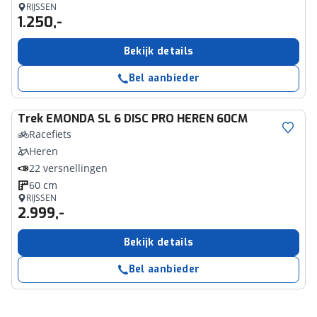
RIJSSEN
1.250,-
Bekijk details
Bel aanbieder
Trek
EMONDA SL 6 DISC PRO HEREN 60CM
Racefiets
Heren
22 versnellingen
60 cm
RIJSSEN
2.999,-
Bekijk details
Bel aanbieder