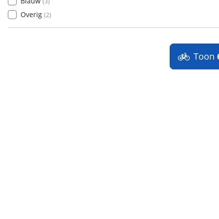
Blauw
(
3
)
Overig
(
2
)
Toon