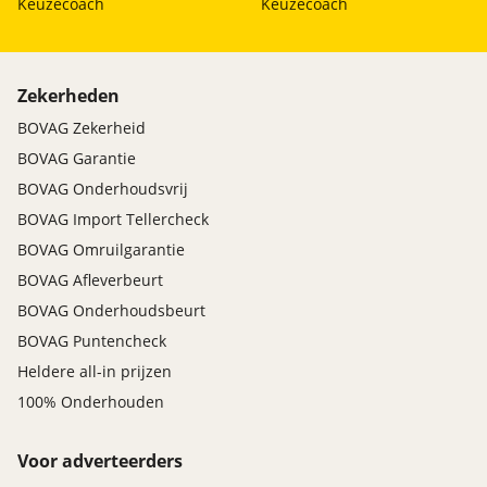
Keuzecoach
Keuzecoach
Zekerheden
BOVAG Zekerheid
BOVAG Garantie
BOVAG Onderhoudsvrij
BOVAG Import Tellercheck
BOVAG Omruilgarantie
BOVAG Afleverbeurt
BOVAG Onderhoudsbeurt
BOVAG Puntencheck
Heldere all-in prijzen
100% Onderhouden
Voor adverteerders