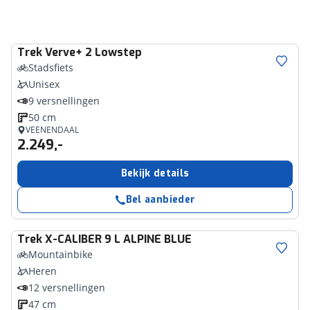
Trek
Verve+ 2 Lowstep
Stadsfiets
Unisex
9 versnellingen
50 cm
VEENENDAAL
2.249,-
Bekijk details
Bel aanbieder
Trek
X-CALIBER 9 L ALPINE BLUE
Mountainbike
Heren
12 versnellingen
47 cm