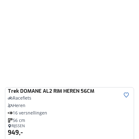
Trek
DOMANE AL2 RIM HEREN 56CM
Racefiets
Heren
16 versnellingen
56 cm
RIJSSEN
949,-