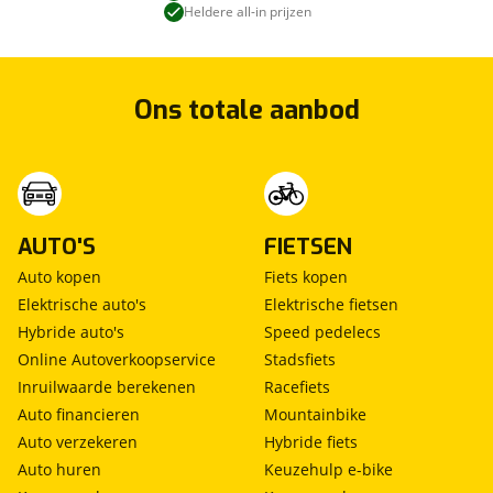
Heldere all-in prijzen
Ons totale aanbod
AUTO'S
FIETSEN
Auto kopen
Fiets kopen
Elektrische auto's
Elektrische fietsen
Hybride auto's
Speed pedelecs
Online Autoverkoopservice
Stadsfiets
Inruilwaarde berekenen
Racefiets
Auto financieren
Mountainbike
Auto verzekeren
Hybride fiets
Auto huren
Keuzehulp e-bike