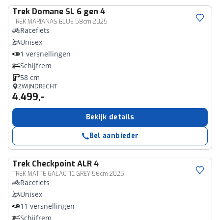
Trek
Domane SL 6 gen 4
TREK MARIANAS BLUE 58cm 2025
Racefiets
Unisex
1 versnellingen
Schijfrem
58 cm
ZWIJNDRECHT
4.499,-
Bekijk details
Bel aanbieder
Trek
Checkpoint ALR 4
TREK MATTE GALACTIC GREY 56cm 2025
Racefiets
Unisex
11 versnellingen
Schijfrem