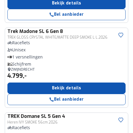
Bekijk details
Bel aanbieder
Trek
Madone SL 6 Gen 8
TREK GLOSS CRYSTAL WHITE/MATTE DEEP SMOKE L L 2026
Racefiets
Unisex
1 versnellingen
Schijfrem
ZWIJNDRECHT
4.799,-
Bekijk details
Bel aanbieder
TREK
Domane SL 5 Gen 4
Heren IVY SMOKE 56cm 2026
Racefiets