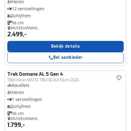
Heren
12 versnellingen
Schijfrem
56 cm
MUSSELKANAAL
2.499,-
Bekijk details
Bel aanbieder
Trek
Domane AL 5 Gen 4
TREK Heren MATTE TREK BLACK 56cm 2026
Racefiets
Heren
1 versnellingen
Schijfrem
56 cm
MUSSELKANAAL
1.799,-