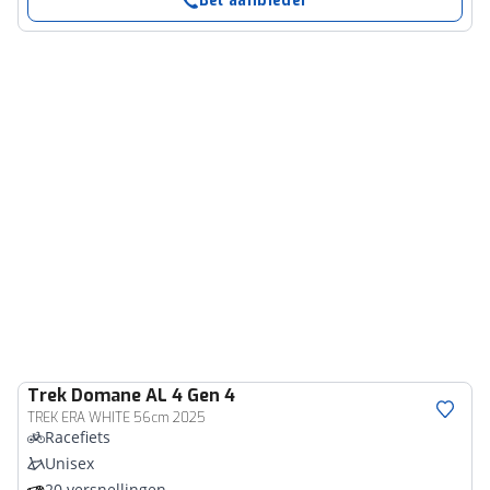
Bel aanbieder
Trek
Domane AL 4 Gen 4
TREK ERA WHITE 56cm 2025
Racefiets
Unisex
20 versnellingen