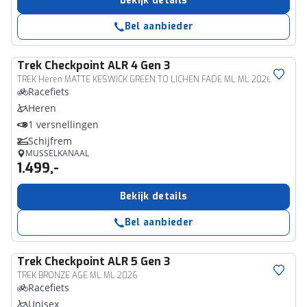
Bekijk details
Bel aanbieder
Trek
Checkpoint ALR 4 Gen 3
TREK Heren MATTE KESWICK GREEN TO LICHEN FADE ML ML 2026
Racefiets
Heren
1 versnellingen
Schijfrem
MUSSELKANAAL
1.499,-
Bekijk details
Bel aanbieder
Trek
Checkpoint ALR 5 Gen 3
TREK BRONZE AGE ML ML 2026
Racefiets
Unisex