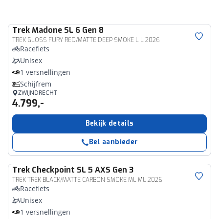
Trek
Madone SL 6 Gen 8
TREK GLOSS FURY RED/MATTE DEEP SMOKE L L 2026
Racefiets
Unisex
1 versnellingen
Schijfrem
ZWIJNDRECHT
4.799,-
Bekijk details
Bel aanbieder
Trek
Checkpoint SL 5 AXS Gen 3
TREK TREK BLACK/MATTE CARBON SMOKE ML ML 2026
Racefiets
Unisex
1 versnellingen