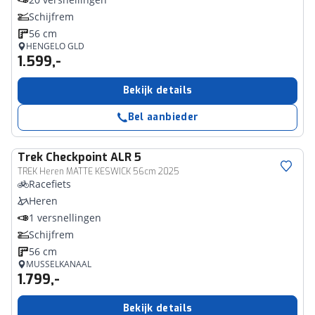
Schijfrem
56 cm
HENGELO GLD
1.599,-
Bekijk details
Bel aanbieder
Trek
Checkpoint ALR 5
TREK Heren MATTE KESWICK 56cm 2025
Racefiets
Heren
1 versnellingen
Schijfrem
56 cm
MUSSELKANAAL
1.799,-
Bekijk details