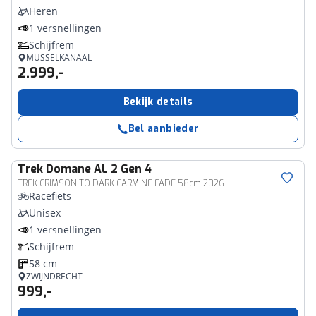
Heren
1 versnellingen
Schijfrem
MUSSELKANAAL
2.999,-
Bekijk details
Bel aanbieder
Trek
Domane AL 2 Gen 4
TREK CRIMSON TO DARK CARMINE FADE 58cm 2026
Racefiets
Unisex
1 versnellingen
Schijfrem
58 cm
ZWIJNDRECHT
999,-