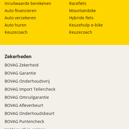
Inruilwaarde berekenen
Racefiets
Auto financieren
Mountainbike
Auto verzekeren
Hybride fiets
Auto huren
Keuzehulp e-bike
Keuzecoach
Keuzecoach
Zekerheden
BOVAG Zekerheid
BOVAG Garantie
BOVAG Onderhoudsvrij
BOVAG Import Tellercheck
BOVAG Omruilgarantie
BOVAG Afleverbeurt
BOVAG Onderhoudsbeurt
BOVAG Puntencheck