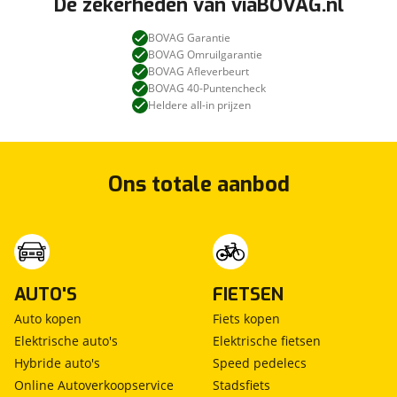
De zekerheden van viaBOVAG.nl
BOVAG Garantie
BOVAG Omruilgarantie
BOVAG Afleverbeurt
BOVAG 40-Puntencheck
Heldere all-in prijzen
Ons totale aanbod
AUTO'S
FIETSEN
Auto kopen
Fiets kopen
Elektrische auto's
Elektrische fietsen
Hybride auto's
Speed pedelecs
Online Autoverkoopservice
Stadsfiets