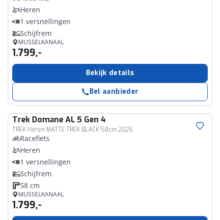
Heren
1 versnellingen
Schijfrem
MUSSELKANAAL
1.799,-
Bekijk details
Bel aanbieder
Trek
Domane AL 5 Gen 4
TREK Heren MATTE TREK BLACK 58cm 2026
Racefiets
Heren
1 versnellingen
Schijfrem
58 cm
MUSSELKANAAL
1.799,-