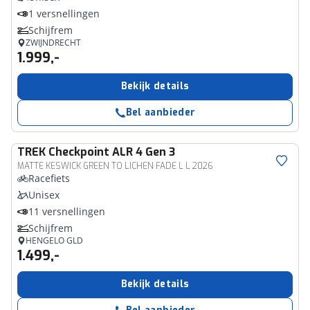
1 versnellingen
Schijfrem
ZWIJNDRECHT
1.999,-
Bekijk details
Bel aanbieder
TREK
Checkpoint ALR 4 Gen 3
MATTE KESWICK GREEN TO LICHEN FADE L L 2026
Racefiets
Unisex
11 versnellingen
Schijfrem
HENGELO GLD
1.499,-
Bekijk details