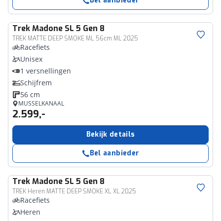
Bel aanbieder
Trek
Madone SL 5 Gen 8
TREK MATTE DEEP SMOKE ML 56cm ML 2025
Racefiets
Unisex
1 versnellingen
Schijfrem
56 cm
MUSSELKANAAL
2.599,-
Bekijk details
Bel aanbieder
Trek
Madone SL 5 Gen 8
TREK Heren MATTE DEEP SMOKE XL XL 2025
Racefiets
Heren