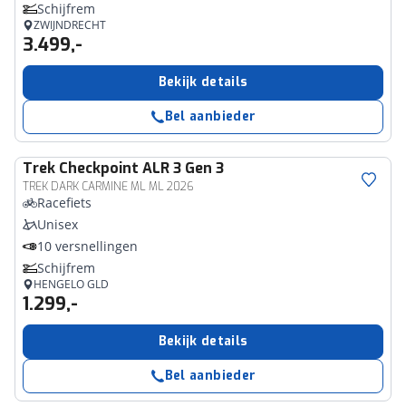
Schijfrem
ZWIJNDRECHT
3.499,-
Bekijk details
Bel aanbieder
Trek
Checkpoint ALR 3 Gen 3
TREK DARK CARMINE ML ML 2026
Racefiets
Unisex
10 versnellingen
Schijfrem
HENGELO GLD
1.299,-
Bekijk details
Bel aanbieder