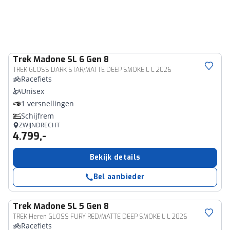
Trek
Madone SL 6 Gen 8
TREK GLOSS DARK STAR/MATTE DEEP SMOKE L L 2026
Racefiets
Unisex
1 versnellingen
Schijfrem
ZWIJNDRECHT
4.799,-
Bekijk details
Bel aanbieder
Trek
Madone SL 5 Gen 8
TREK Heren GLOSS FURY RED/MATTE DEEP SMOKE L L 2026
Racefiets