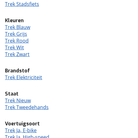
Trek Stadsfiets
Kleuren
Trek Blauw
Trek Grijs
Trek Rood
Trek Wit
Trek Zwart
Brandstof
Trek Elektriciteit
Staat
Trek Nieuw
Trek Tweedehands
Voertuigsoort
Trek Ja, E-bike
Trek Ja, High-speed