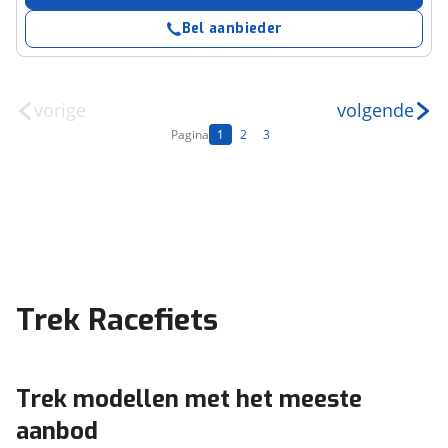
Bel aanbieder
vorige
volgende
Pagina
1
2
3
Trek Racefiets
Trek modellen met het meeste
aanbod