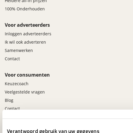
Heldere all-in prijzen
100% Onderhouden
Voor adverteerders
Inloggen adverteerders
Ik wil ook adverteren
Samenwerken
Contact
Voor consumenten
Keuzecoach
Veelgestelde vragen
Blog
Contact
viaBOVAG.nl app
Verantwoord gebruik van uw gegevens