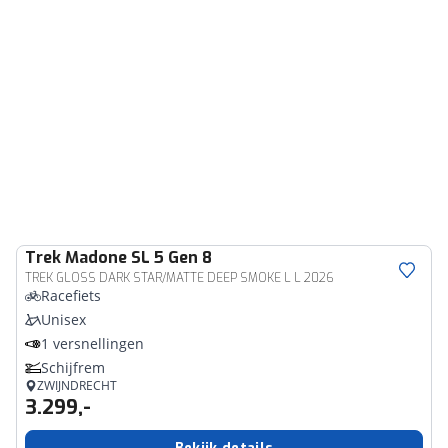
Trek
Madone SL 5 Gen 8
TREK GLOSS DARK STAR/MATTE DEEP SMOKE L L 2026
Racefiets
Unisex
1 versnellingen
Schijfrem
ZWIJNDRECHT
3.299,-