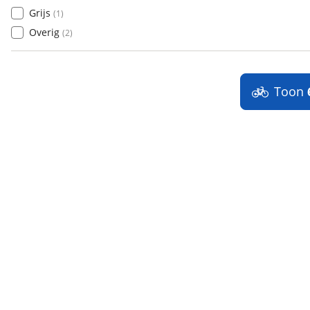
Grijs
(
1
)
Overig
(
2
)
Toon