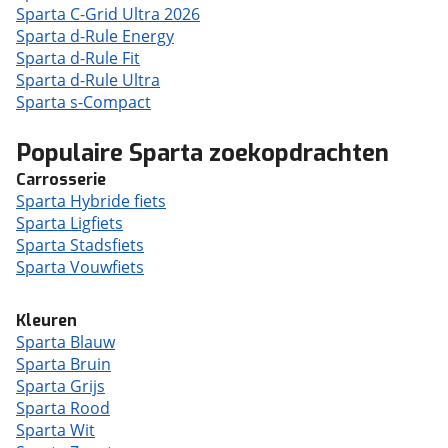
Sparta C-Grid Ultra 2026
Sparta d-Rule Energy
Sparta d-Rule Fit
Sparta d-Rule Ultra
Sparta s-Compact
Populaire Sparta zoekopdrachten
Carrosserie
Sparta Hybride fiets
Sparta Ligfiets
Sparta Stadsfiets
Sparta Vouwfiets
Kleuren
Sparta Blauw
Sparta Bruin
Sparta Grijs
Sparta Rood
Sparta Wit