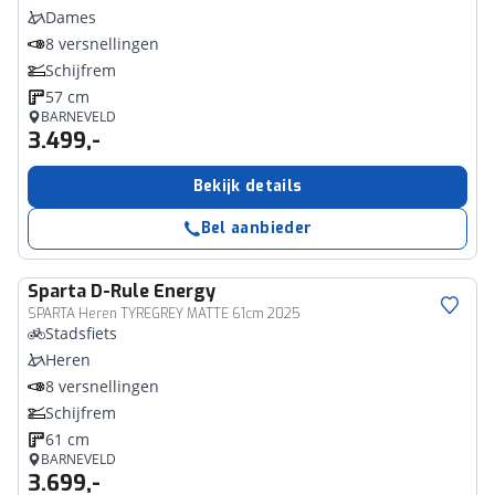
Dames
8 versnellingen
Schijfrem
57 cm
BARNEVELD
3.499,-
Bekijk details
Bel aanbieder
Sparta
D-Rule Energy
SPARTA Heren TYREGREY MATTE 61cm 2025
Stadsfiets
Heren
8 versnellingen
Schijfrem
61 cm
BARNEVELD
3.699,-