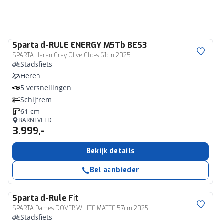
Sparta
d-RULE ENERGY M5Tb BES3
SPARTA Heren Grey Olive Gloss 61cm 2025
Stadsfiets
Heren
5 versnellingen
Schijfrem
61 cm
BARNEVELD
3.999,-
Bekijk details
Bel aanbieder
Sparta
d-Rule Fit
SPARTA Dames DOVER WHITE MATTE 57cm 2025
Stadsfiets