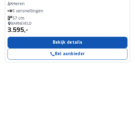
Heren
5 versnellingen
57 cm
BARNEVELD
3.595,-
Bekijk details
Bel aanbieder