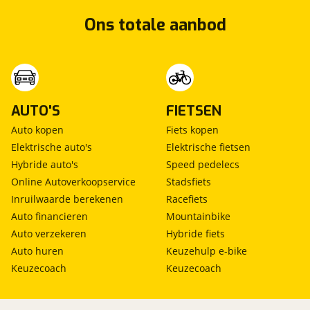
Ons totale aanbod
AUTO'S
FIETSEN
Auto kopen
Fiets kopen
Elektrische auto's
Elektrische fietsen
Hybride auto's
Speed pedelecs
Online Autoverkoopservice
Stadsfiets
Inruilwaarde berekenen
Racefiets
Auto financieren
Mountainbike
Auto verzekeren
Hybride fiets
Auto huren
Keuzehulp e-bike
Keuzecoach
Keuzecoach