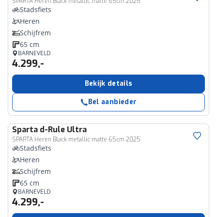
SPARTA Heren Black metallic matte 65cm 2025
Stadsfiets
Heren
Schijfrem
65 cm
BARNEVELD
4.299,-
Bekijk details
Bel aanbieder
Sparta
d-Rule Ultra
SPARTA Heren Black metallic matte 65cm 2025
Stadsfiets
Heren
Schijfrem
65 cm
BARNEVELD
4.299,-