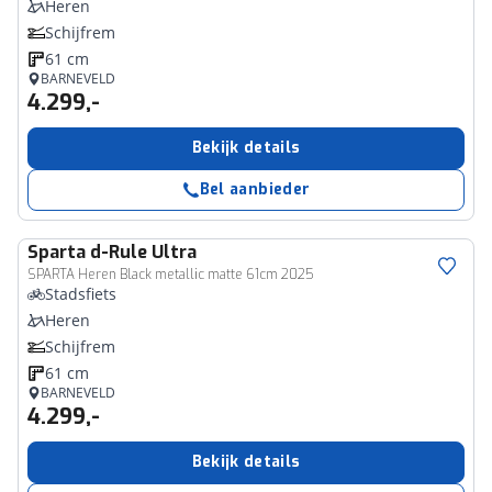
Heren
Schijfrem
61 cm
BARNEVELD
4.299,-
Bekijk details
Bel aanbieder
Sparta
d-Rule Ultra
SPARTA Heren Black metallic matte 61cm 2025
Stadsfiets
Heren
Schijfrem
61 cm
BARNEVELD
4.299,-
Bekijk details