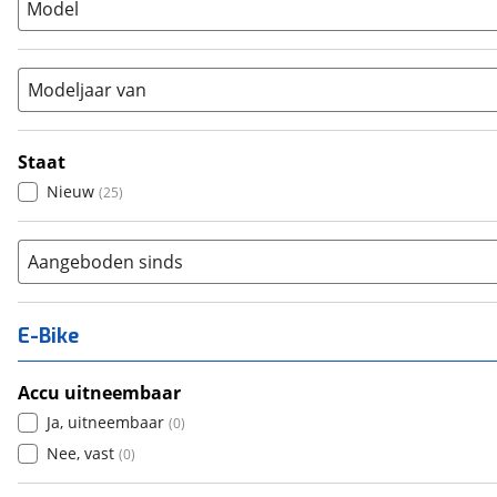
Model
Tandem
(
0
)
Vouwfiets
(
0
)
Modeljaar van
Staat
Nieuw
(
25
)
Aangeboden sinds
E-Bike
Accu uitneembaar
Ja, uitneembaar
(
0
)
Nee, vast
(
0
)