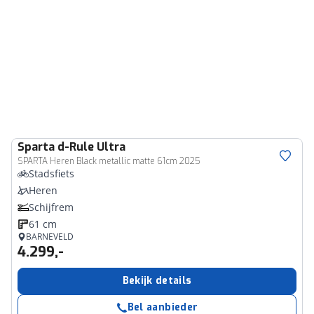
Sparta
d-Rule Ultra
SPARTA Heren Black metallic matte 61cm 2025
Stadsfiets
Heren
Schijfrem
61 cm
BARNEVELD
4.299,-
Bekijk details
Bel aanbieder