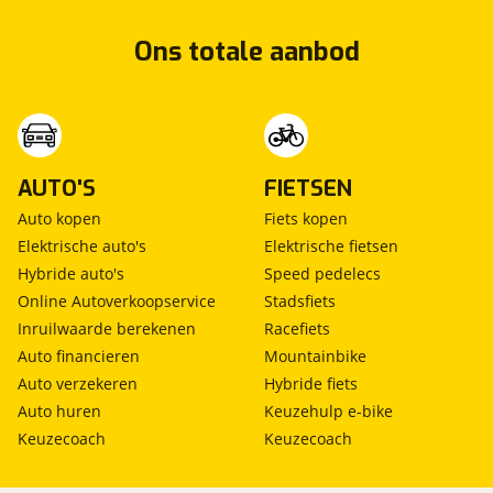
Ons totale aanbod
AUTO'S
FIETSEN
Auto kopen
Fiets kopen
Elektrische auto's
Elektrische fietsen
Hybride auto's
Speed pedelecs
Online Autoverkoopservice
Stadsfiets
Inruilwaarde berekenen
Racefiets
Auto financieren
Mountainbike
Auto verzekeren
Hybride fiets
Auto huren
Keuzehulp e-bike
Keuzecoach
Keuzecoach