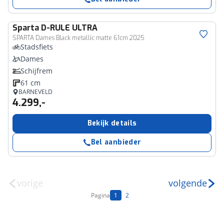
Sparta
D-RULE ULTRA
SPARTA Dames Black metallic matte 61cm 2025
Stadsfiets
Dames
Schijfrem
61 cm
BARNEVELD
4.299,-
Bekijk details
Bel aanbieder
vorige
volgende
Pagina
1
2