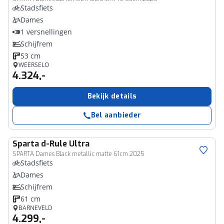
Stadsfiets
Dames
1 versnellingen
Schijfrem
53 cm
WEERSELO
4.324,-
Bekijk details
Bel aanbieder
Sparta
d-Rule Ultra
SPARTA Dames Black metallic matte 61cm 2025
Stadsfiets
Dames
Schijfrem
61 cm
BARNEVELD
4.299,-