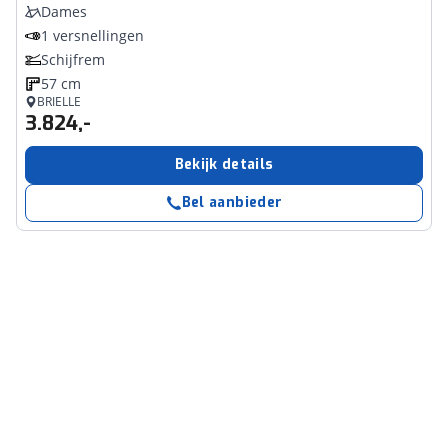
Dames
1 versnellingen
Schijfrem
57 cm
BRIELLE
3.824,-
Bekijk details
Bel aanbieder