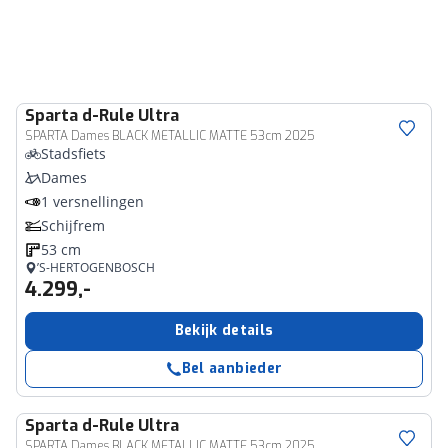
Sparta
d-Rule Ultra
SPARTA Dames BLACK METALLIC MATTE 53cm 2025
Stadsfiets
Dames
1 versnellingen
Schijfrem
53 cm
’S-HERTOGENBOSCH
4.299,-
Bekijk details
Bel aanbieder
Sparta
d-Rule Ultra
SPARTA Dames BLACK METALLIC MATTE 53cm 2025