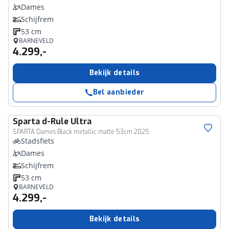
Dames
Schijfrem
53 cm
BARNEVELD
4.299,-
Bekijk details
Bel aanbieder
Sparta
d-Rule Ultra
SPARTA Dames Black metallic matte 53cm 2025
Stadsfiets
Dames
Schijfrem
53 cm
BARNEVELD
4.299,-
Bekijk details