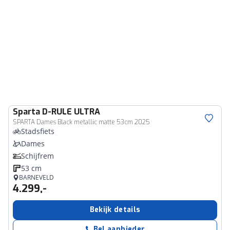
Sparta
D-RULE ULTRA
SPARTA Dames Black metallic matte 53cm 2025
Stadsfiets
Dames
Schijfrem
53 cm
BARNEVELD
4.299,-
Bekijk details
Bel aanbieder