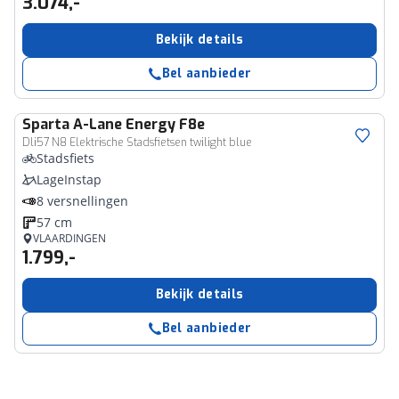
3.074,-
Bekijk details
Bel aanbieder
Sparta
A-Lane Energy F8e
Dli57 N8 Elektrische Stadsfietsen twilight blue
Stadsfiets
LageInstap
8 versnellingen
57 cm
VLAARDINGEN
1.799,-
Bekijk details
Bel aanbieder