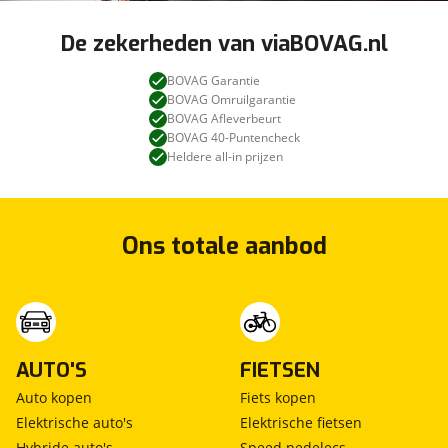
De zekerheden van viaBOVAG.nl
BOVAG Garantie
BOVAG Omruilgarantie
BOVAG Afleverbeurt
BOVAG 40-Puntencheck
Heldere all-in prijzen
Ons totale aanbod
AUTO'S
FIETSEN
Auto kopen
Fiets kopen
Elektrische auto's
Elektrische fietsen
Hybride auto's
Speed pedelecs