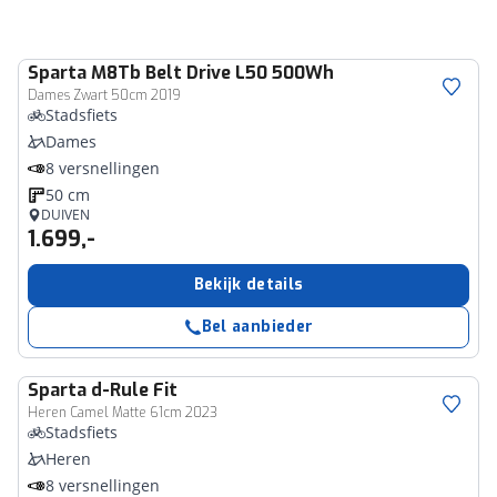
Sparta
M8Tb Belt Drive L50 500Wh
Dames Zwart 50cm 2019
Stadsfiets
Dames
8 versnellingen
50 cm
DUIVEN
1.699,-
Bekijk details
Bel aanbieder
Sparta
d-Rule Fit
Heren Camel Matte 61cm 2023
Stadsfiets
Heren
8 versnellingen