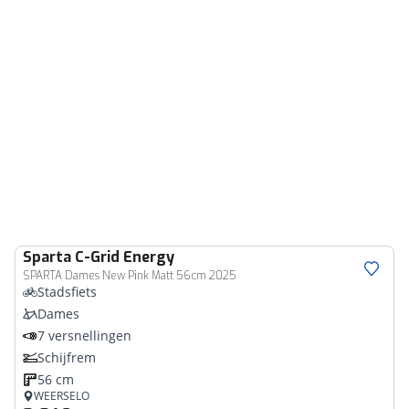
Sparta
C-Grid Energy
SPARTA Dames New Pink Matt 56cm 2025
Stadsfiets
Dames
7 versnellingen
Schijfrem
56 cm
WEERSELO