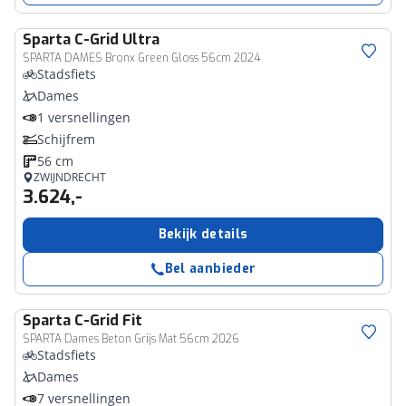
Sparta
C-Grid Ultra
SPARTA DAMES Bronx Green Gloss 56cm 2024
Stadsfiets
Dames
1 versnellingen
Schijfrem
56 cm
ZWIJNDRECHT
3.624,-
Bekijk details
Bel aanbieder
Sparta
C-Grid Fit
SPARTA Dames Beton Grijs Mat 56cm 2026
Stadsfiets
Dames
7 versnellingen