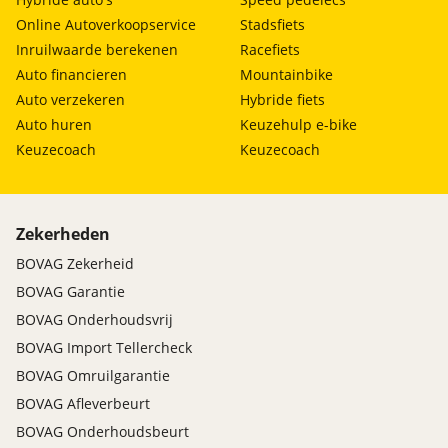
Online Autoverkoopservice
Stadsfiets
Inruilwaarde berekenen
Racefiets
Auto financieren
Mountainbike
Auto verzekeren
Hybride fiets
Auto huren
Keuzehulp e-bike
Keuzecoach
Keuzecoach
Zekerheden
BOVAG Zekerheid
BOVAG Garantie
BOVAG Onderhoudsvrij
BOVAG Import Tellercheck
BOVAG Omruilgarantie
BOVAG Afleverbeurt
BOVAG Onderhoudsbeurt