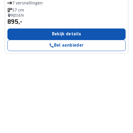
7 versnellingen
57 cm
RIJSSEN
895,-
Bekijk details
Bel aanbieder