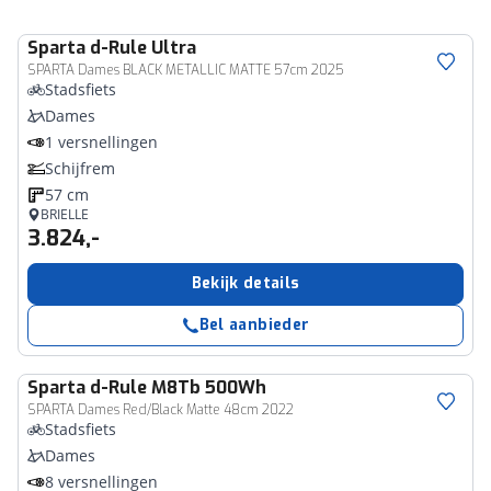
Sparta
d-Rule Ultra
SPARTA Dames BLACK METALLIC MATTE 57cm 2025
Stadsfiets
Dames
1 versnellingen
Schijfrem
57 cm
BRIELLE
3.824,-
Bekijk details
Bel aanbieder
Sparta
d-Rule M8Tb 500Wh
SPARTA Dames Red/Black Matte 48cm 2022
Stadsfiets
Dames
8 versnellingen