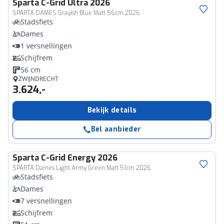
Sparta
C-Grid Ultra 2026
SPARTA DAMES Grayish Blue Matt 56cm 2026
Stadsfiets
Dames
1 versnellingen
Schijfrem
56 cm
ZWIJNDRECHT
3.624,-
Bekijk details
Bel aanbieder
Sparta
C-Grid Energy 2026
SPARTA Dames Light Army Green Matt 51cm 2026
Stadsfiets
Dames
7 versnellingen
Schijfrem