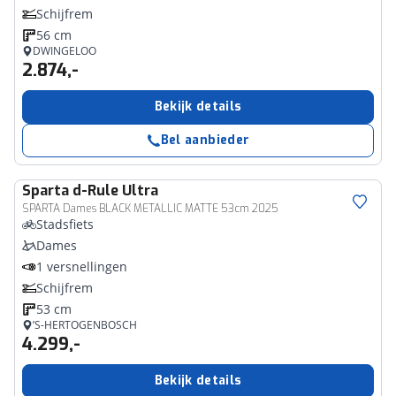
Schijfrem
56 cm
DWINGELOO
2.874,-
Bekijk details
Bel aanbieder
Sparta
d-Rule Ultra
SPARTA Dames BLACK METALLIC MATTE 53cm 2025
Stadsfiets
Dames
1 versnellingen
Schijfrem
53 cm
’S-HERTOGENBOSCH
4.299,-
Bekijk details