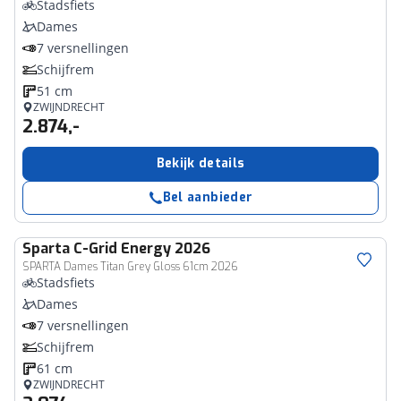
Stadsfiets
Dames
7 versnellingen
Schijfrem
51 cm
ZWIJNDRECHT
2.874,-
Bekijk details
Bel aanbieder
Sparta
C-Grid Energy 2026
SPARTA Dames Titan Grey Gloss 61cm 2026
Stadsfiets
Dames
7 versnellingen
Schijfrem
61 cm
ZWIJNDRECHT