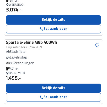
51 cm
WEERSELO
3.074,-
Bekijk details
Bel aanbieder
Sparta
a-Shine M8b 400Wh
Lageinstap Grijs 57cm 2021
Stadsfiets
LageInstap
8 versnellingen
57 cm
BARNEVELD
1.495,-
Bekijk details
Bel aanbieder