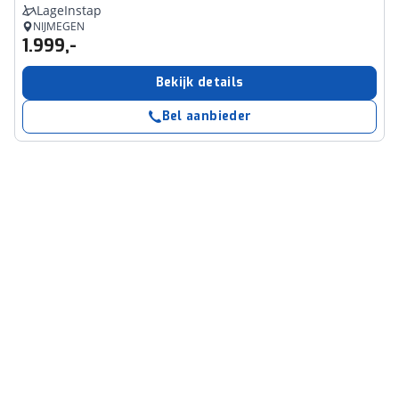
LageInstap
NIJMEGEN
1.999,-
Bekijk details
Bel aanbieder