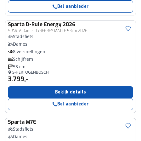
Bel aanbieder
Sparta
D-Rule Energy 2026
SPARTA Dames TYREGREY MATTE 53cm 2026
Stadsfiets
Dames
8 versnellingen
Schijfrem
53 cm
’S-HERTOGENBOSCH
3.799,-
Bekijk details
Bel aanbieder
Sparta
M7E
Stadsfiets
Dames