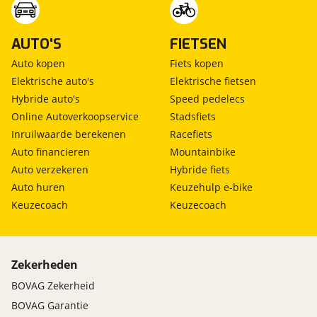
AUTO'S
FIETSEN
Auto kopen
Fiets kopen
Elektrische auto's
Elektrische fietsen
Hybride auto's
Speed pedelecs
Online Autoverkoopservice
Stadsfiets
Inruilwaarde berekenen
Racefiets
Auto financieren
Mountainbike
Auto verzekeren
Hybride fiets
Auto huren
Keuzehulp e-bike
Keuzecoach
Keuzecoach
Zekerheden
BOVAG Zekerheid
BOVAG Garantie