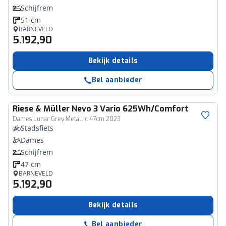
Schijfrem
51 cm
BARNEVELD
5.192,90
Bekijk details
Bel aanbieder
Riese & Müller
Nevo 3 Vario 625Wh/Comfort
Dames Lunar Grey Metallic 47cm 2023
Stadsfiets
Dames
Schijfrem
47 cm
BARNEVELD
5.192,90
Bekijk details
Bel aanbieder