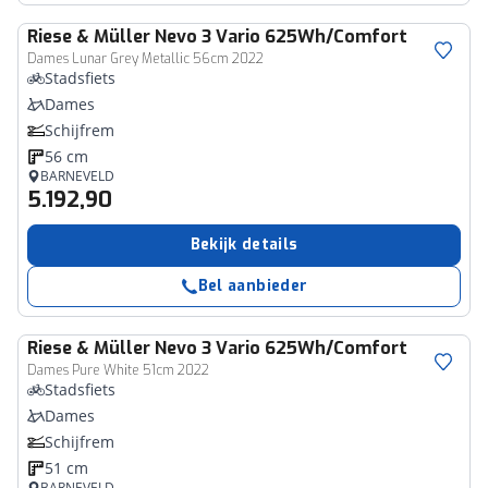
Riese & Müller
Nevo 3 Vario 625Wh/Comfort
Dames Lunar Grey Metallic 56cm 2022
Stadsfiets
Dames
Schijfrem
56 cm
BARNEVELD
5.192,90
Bekijk details
Bel aanbieder
Riese & Müller
Nevo 3 Vario 625Wh/Comfort
Dames Pure White 51cm 2022
Stadsfiets
Dames
Schijfrem
51 cm
BARNEVELD