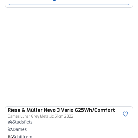
Riese & Müller
Nevo 3 Vario 625Wh/Comfort
Dames Lunar Grey Metallic 51cm 2022
Stadsfiets
Dames
Schijfrem