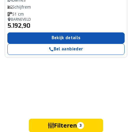
Schijfrem
51 cm
BARNEVELD
5.192,90
Bekijk details
Bel aanbieder
Filteren
3