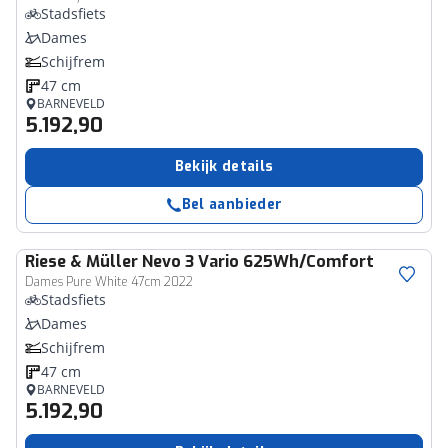
Stadsfiets
Dames
Schijfrem
47 cm
BARNEVELD
5.192,90
Bekijk details
Bel aanbieder
Riese & Müller
Nevo 3 Vario 625Wh/Comfort
Dames Pure White 47cm 2022
Stadsfiets
Dames
Schijfrem
47 cm
BARNEVELD
5.192,90