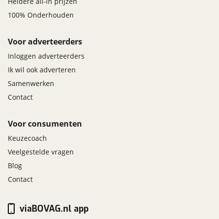
Heldere all-in prijzen
100% Onderhouden
Voor adverteerders
Inloggen adverteerders
Ik wil ook adverteren
Samenwerken
Contact
Voor consumenten
Keuzecoach
Veelgestelde vragen
Blog
Contact
viaBOVAG.nl app