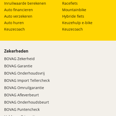
Inruilwaarde berekenen
Racefiets
Auto financieren
Mountainbike
Auto verzekeren
Hybride fiets
Auto huren
Keuzehulp e-bike
Keuzecoach
Keuzecoach
Zekerheden
BOVAG Zekerheid
BOVAG Garantie
BOVAG Onderhoudsvrij
BOVAG Import Tellercheck
BOVAG Omruilgarantie
BOVAG Afleverbeurt
BOVAG Onderhoudsbeurt
BOVAG Puntencheck