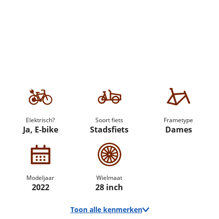
Elektrisch?
Soort fiets
Frametype
Ja, E-bike
Stadsfiets
Dames
Modeljaar
Wielmaat
2022
28 inch
Toon alle kenmerken