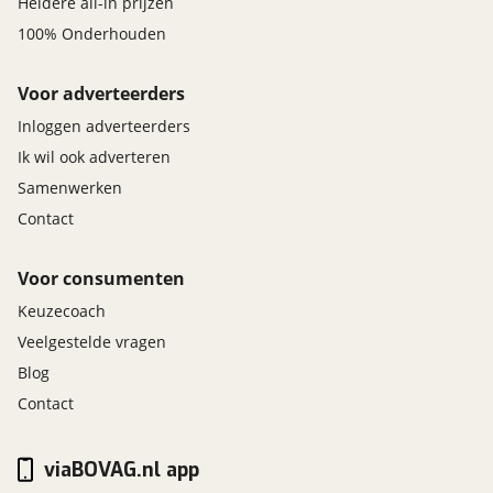
Heldere all-in prijzen
100% Onderhouden
Voor adverteerders
Inloggen adverteerders
Ik wil ook adverteren
Samenwerken
Contact
Voor consumenten
Keuzecoach
Veelgestelde vragen
Blog
Contact
viaBOVAG.nl app