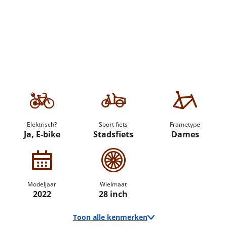
Elektrisch?
Soort fiets
Frametype
Ja, E-bike
Stadsfiets
Dames
Modeljaar
Wielmaat
2022
28 inch
Toon alle kenmerken