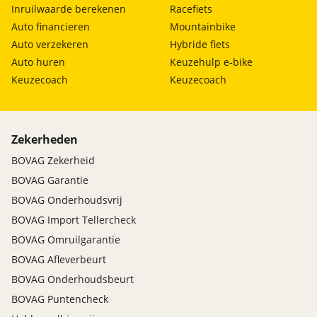
Inruilwaarde berekenen
Racefiets
Auto financieren
Mountainbike
Auto verzekeren
Hybride fiets
Auto huren
Keuzehulp e-bike
Keuzecoach
Keuzecoach
Zekerheden
BOVAG Zekerheid
BOVAG Garantie
BOVAG Onderhoudsvrij
BOVAG Import Tellercheck
BOVAG Omruilgarantie
BOVAG Afleverbeurt
BOVAG Onderhoudsbeurt
BOVAG Puntencheck