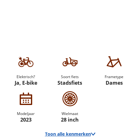
Elektrisch?
Soort fiets
Frametype
Ja, E-bike
Stadsfiets
Dames
Modeljaar
Wielmaat
2023
28 inch
Toon alle kenmerken