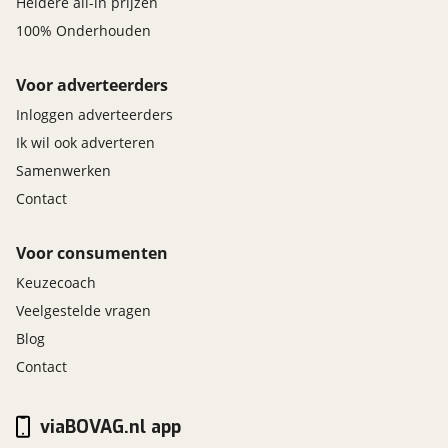
Heldere all-in prijzen
100% Onderhouden
Voor adverteerders
Inloggen adverteerders
Ik wil ook adverteren
Samenwerken
Contact
Voor consumenten
Keuzecoach
Veelgestelde vragen
Blog
Contact
viaBOVAG.nl app