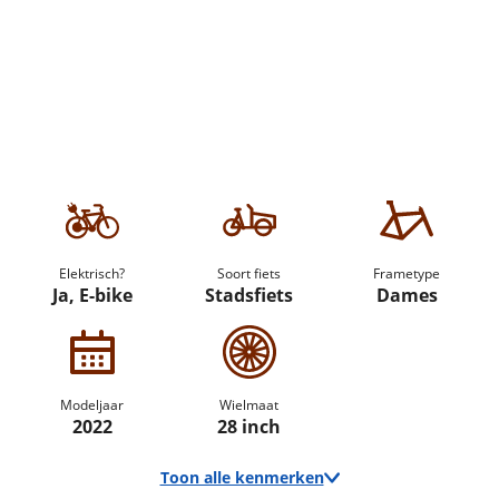
Elektrisch?
Soort fiets
Frametype
Ja, E-bike
Stadsfiets
Dames
Modeljaar
Wielmaat
2022
28 inch
Toon alle kenmerken