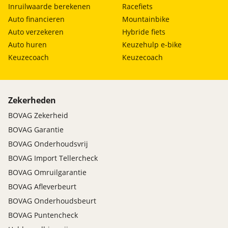
Inruilwaarde berekenen
Racefiets
Auto financieren
Mountainbike
Auto verzekeren
Hybride fiets
Auto huren
Keuzehulp e-bike
Keuzecoach
Keuzecoach
Zekerheden
BOVAG Zekerheid
BOVAG Garantie
BOVAG Onderhoudsvrij
BOVAG Import Tellercheck
BOVAG Omruilgarantie
BOVAG Afleverbeurt
BOVAG Onderhoudsbeurt
BOVAG Puntencheck