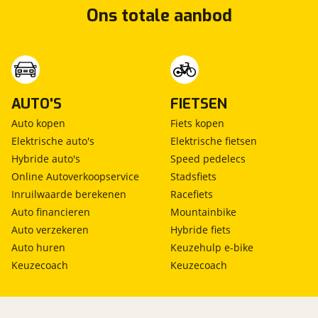
Ons totale aanbod
AUTO'S
FIETSEN
Auto kopen
Fiets kopen
Elektrische auto's
Elektrische fietsen
Hybride auto's
Speed pedelecs
Online Autoverkoopservice
Stadsfiets
Inruilwaarde berekenen
Racefiets
Auto financieren
Mountainbike
Auto verzekeren
Hybride fiets
Auto huren
Keuzehulp e-bike
Keuzecoach
Keuzecoach