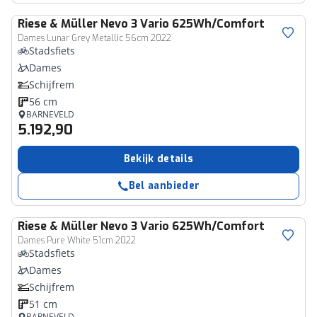
Riese & Müller
Nevo 3 Vario 625Wh/Comfort
Dames Lunar Grey Metallic 56cm 2022
Stadsfiets
Dames
Schijfrem
56 cm
BARNEVELD
5.192,90
Bekijk details
Bel aanbieder
Riese & Müller
Nevo 3 Vario 625Wh/Comfort
Dames Pure White 51cm 2022
Stadsfiets
Dames
Schijfrem
51 cm
BARNEVELD