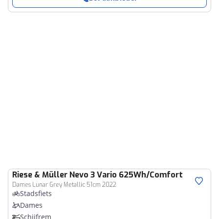
Riese & Müller
Nevo 3 Vario 625Wh/Comfort
Dames Lunar Grey Metallic 51cm 2022
Stadsfiets
Dames
Schijfrem