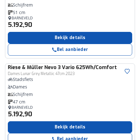
Schijfrem
51 cm
BARNEVELD
5.192,90
Bekijk details
Bel aanbieder
Riese & Müller
Nevo 3 Vario 625Wh/Comfort
Dames Lunar Grey Metallic 47cm 2023
Stadsfiets
Dames
Schijfrem
47 cm
BARNEVELD
5.192,90
Bekijk details
Bel aanbieder