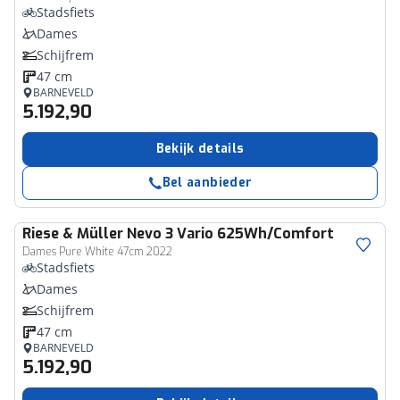
Stadsfiets
Dames
Schijfrem
47 cm
BARNEVELD
5.192,90
Bekijk details
Bel aanbieder
Riese & Müller
Nevo 3 Vario 625Wh/Comfort
Dames Pure White 47cm 2022
Stadsfiets
Dames
Schijfrem
47 cm
BARNEVELD
5.192,90