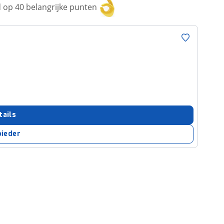
op 40 belangrijke punten
tails
bieder