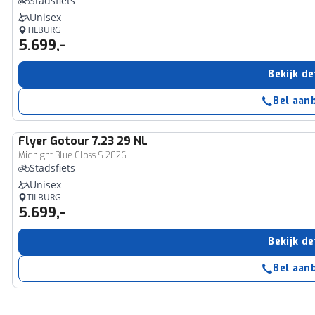
Stadsfiets
Unisex
TILBURG
5.699,-
Bekijk de
Bel aan
Flyer
Gotour 7.23 29 NL
Midnight Blue Gloss S 2026
Stadsfiets
Unisex
TILBURG
5.699,-
Bekijk de
Bel aan