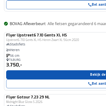
Bel aan
BOVAG Afleverbeurt
Alle fietsen gegarandeerd 6 ma
Flyer
Upstreet6 7.10 Gents XL HS
Upstreet6 7.10 Gents XL HS Heren Zwart XL 56cm 2020
Stadsfiets
Heren
56 cm
TILBURG
3.750,-
Bekijk de
Bel aan
Flyer
Gotour 7.23 29 NL
Midnight Blue Gloss S 2026