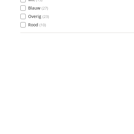
Blauw
(
27
)
Overig
(
23
)
Rood
(
10
)