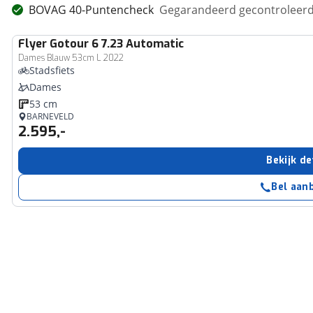
BOVAG 40-Puntencheck
Gegarandeerd gecontroleerd 
Flyer
Gotour 6 7.23 Automatic
Dames Blauw 53cm L 2022
Stadsfiets
Dames
53 cm
BARNEVELD
2.595,-
Bekijk de
Bel aan