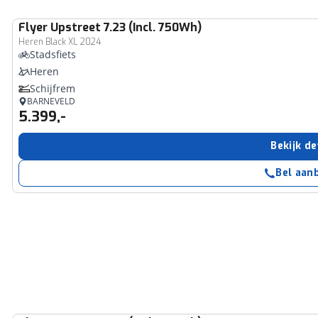
Flyer
Upstreet 7.23 (Incl. 750Wh)
Heren Black XL 2024
Stadsfiets
Heren
Schijfrem
BARNEVELD
5.399,-
Bekijk de
Bel aan