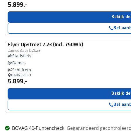
5.899,-
Bekijk de
Bel aan
Flyer
Upstreet 7.23 (Incl. 750Wh)
Dames Black L 2023
Stadsfiets
Dames
Schijfrem
BARNEVELD
5.899,-
Bekijk de
Bel aan
BOVAG 40-Puntencheck
Gegarandeerd gecontroleerd 