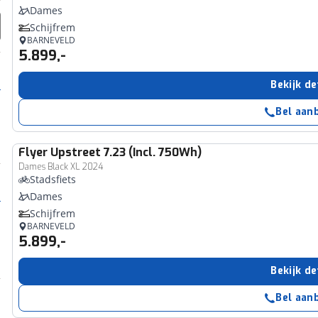
Dames
Schijfrem
BARNEVELD
5.899,-
Bekijk de
Bel aan
Flyer
Upstreet 7.23 (Incl. 750Wh)
Dames Black XL 2024
Stadsfiets
Dames
Schijfrem
BARNEVELD
5.899,-
Bekijk de
Bel aan