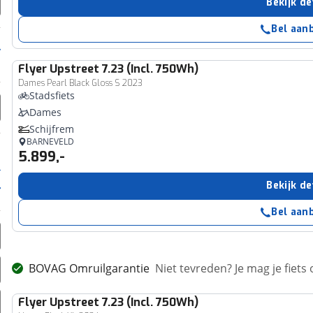
Bekijk de
Bel aan
Flyer
Upstreet 7.23 (Incl. 750Wh)
Dames Pearl Black Gloss S 2023
Stadsfiets
Dames
Schijfrem
BARNEVELD
5.899,-
Bekijk de
Bel aan
BOVAG Omruilgarantie
Niet tevreden? Je mag je fiets
Flyer
Upstreet 7.23 (Incl. 750Wh)