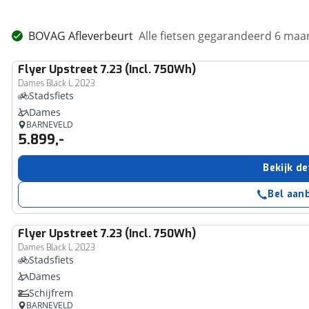
BOVAG Afleverbeurt
Alle fietsen gegarandeerd 6 ma
Flyer
Upstreet 7.23 (Incl. 750Wh)
Dames Black L 2023
Stadsfiets
Dames
BARNEVELD
5.899,-
Bekijk de
Bel aan
Flyer
Upstreet 7.23 (Incl. 750Wh)
Dames Black L 2023
Stadsfiets
Dames
Schijfrem
BARNEVELD