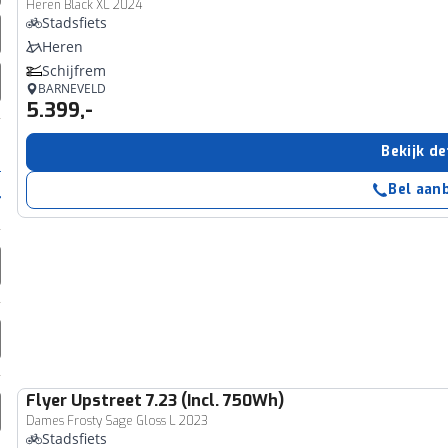
Heren Black XL 2024
Stadsfiets
Heren
Schijfrem
BARNEVELD
5.399,-
Bekijk de
Bel aan
Flyer
Upstreet 7.23 (Incl. 750Wh)
Dames Frosty Sage Gloss L 2023
Stadsfiets