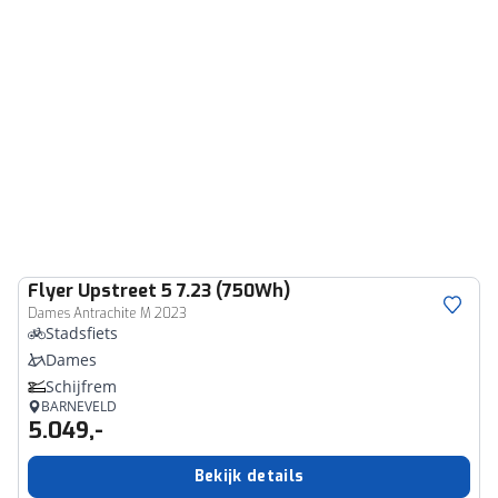
Flyer
Upstreet 5 7.23 (750Wh)
Dames Antrachite M 2023
Stadsfiets
Dames
Schijfrem
BARNEVELD
5.049,-
Bekijk details