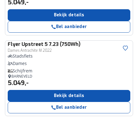
5.049,-
Bekijk details
Bel aanbieder
Flyer
Upstreet 5 7.23 (750Wh)
Dames Antrachite M 2022
Stadsfiets
Dames
Schijfrem
BARNEVELD
5.049,-
Bekijk details
Bel aanbieder