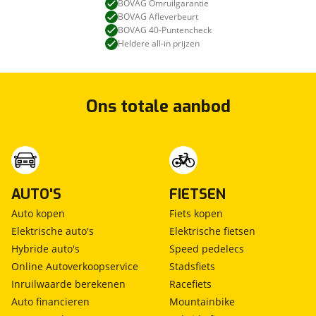
BOVAG Omruilgarantie
BOVAG Afleverbeurt
BOVAG 40-Puntencheck
Heldere all-in prijzen
Ons totale aanbod
AUTO'S
FIETSEN
Auto kopen
Fiets kopen
Elektrische auto's
Elektrische fietsen
Hybride auto's
Speed pedelecs
Online Autoverkoopservice
Stadsfiets
Inruilwaarde berekenen
Racefiets
Auto financieren
Mountainbike