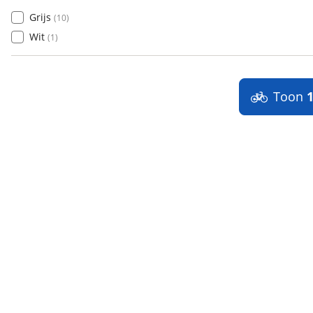
Grijs
(
10
)
Wit
(
1
)
Toon