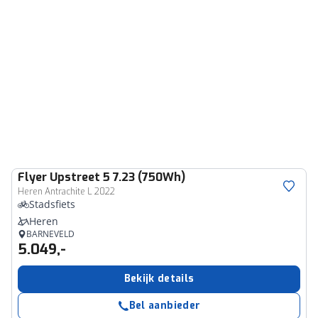
Flyer
Upstreet 5 7.23 (750Wh)
Heren Antrachite L 2022
Stadsfiets
Heren
BARNEVELD
5.049,-
Bekijk details
Bel aanbieder