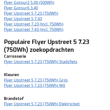
Flyer Gotour2 5.00 (500Wh)
Flyer Gotour6 3.40
Flyer Upstreet 5 7.23 (750Wh)
Flyer Upstreet 5 7.43
Flyer Upstreet 7.23 (Incl. 750Wh)
Flyer Upstreet 7.43 (Incl. 750Wh)
Populaire Flyer Upstreet 5 7.23
(750Wh) zoekopdrachten
Carrosserie
Flyer Upstreet 5 7.23 (750Wh) Stadsfiets
Kleuren
Flyer Upstreet 5 7.23 (750Wh) Grijs
Flyer Upstreet 5 7.23 (750Wh) Wit
Brandstof
Flyer Upstreet 5 7.23 (750Wh) Elektriciteit