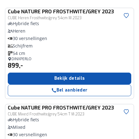
Cube
NATURE PRO FROSTHWITE/GREY 2023
CUBE Heren Frosthwite/grey 54cm M 2023
Hybride fiets
Heren
30 versnellingen
Schijfrem
54 cm
DINXPERLO
899,-
Bekijk details
Bel aanbieder
Cube
NATURE PRO FROSTHWITE/GREY 2023
CUBE Mixed Frosthwite/grey 54cm T M 2023
Hybride fiets
Mixed
30 versnellingen