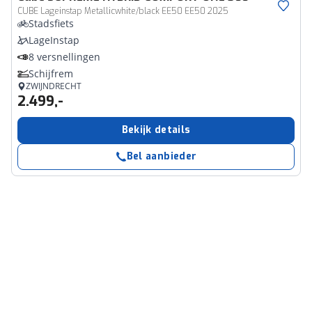
CUBE Lageinstap Metallicwhite/black EE50 EE50 2025
Stadsfiets
LageInstap
8 versnellingen
Schijfrem
ZWIJNDRECHT
2.499,-
Bekijk details
Bel aanbieder