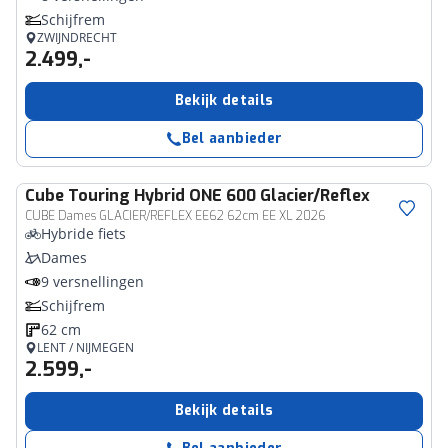
Schijfrem
ZWIJNDRECHT
2.499,-
Bekijk details
Bel aanbieder
Cube
Touring Hybrid ONE 600 Glacier/Reflex
CUBE Dames GLACIER/REFLEX EE62 62cm EE XL 2026
Hybride fiets
Dames
9 versnellingen
Schijfrem
62 cm
LENT / NIJMEGEN
2.599,-
Bekijk details