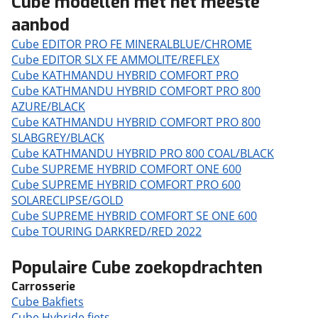
Cube modellen met het meeste
aanbod
Cube EDITOR PRO FE MINERALBLUE/CHROME
Cube EDITOR SLX FE AMMOLITE/REFLEX
Cube KATHMANDU HYBRID COMFORT PRO
Cube KATHMANDU HYBRID COMFORT PRO 800
AZURE/BLACK
Cube KATHMANDU HYBRID COMFORT PRO 800
SLABGREY/BLACK
Cube KATHMANDU HYBRID PRO 800 COAL/BLACK
Cube SUPREME HYBRID COMFORT ONE 600
Cube SUPREME HYBRID COMFORT PRO 600
SOLARECLIPSE/GOLD
Cube SUPREME HYBRID COMFORT SE ONE 600
Cube TOURING DARKRED/RED 2022
Populaire Cube zoekopdrachten
Carrosserie
Cube Bakfiets
Cube Hybride fiets