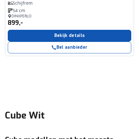
Schijfrem
54 cm
DINXPERLO
899,-
Bekijk details
Bel aanbieder
Cube Wit