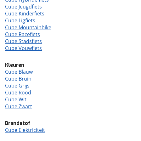
Cube Jeugdfiets
Cube Kinderfiets
Cube Ligfiets
Cube Mountainbike
Cube Racefiets
Cube Stadsfiets
Cube Vouwfiets
Kleuren
Cube Blauw
Cube Bruin
Cube Grijs
Cube Rood
Cube Wit
Cube Zwart
Brandstof
Cube Elektriciteit