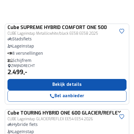
Cube
SUPREME HYBRID COMFORT ONE 500
CUBE Lageinstap Metallicwhite/black EE58 EE58 2025
Stadsfiets
LageInstap
8 versnellingen
Schijfrem
ZWIJNDRECHT
2.499,-
Bekijk details
Bel aanbieder
Cube
TOURING HYBRID ONE 600 GLACIER/REFLEX
CUBE Lageinstap GLACIER/REFLEX EE54 EE54 2026
Hybride fiets
LageInstap