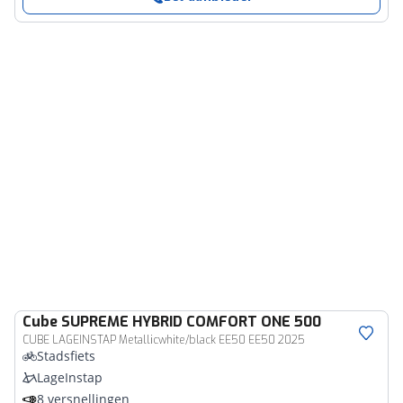
Cube
SUPREME HYBRID COMFORT ONE 500
CUBE LAGEINSTAP Metallicwhite/black EE50 EE50 2025
Stadsfiets
LageInstap
8 versnellingen