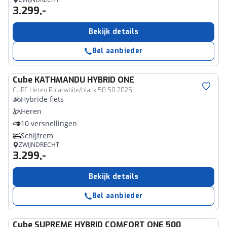
3.299,-
Bekijk details
Bel aanbieder
Cube
KATHMANDU HYBRID ONE
CUBE Heren Polarwhite/black 58 58 2025
Hybride fiets
Heren
10 versnellingen
Schijfrem
ZWIJNDRECHT
3.299,-
Bekijk details
Bel aanbieder
Cube
SUPREME HYBRID COMFORT ONE 500