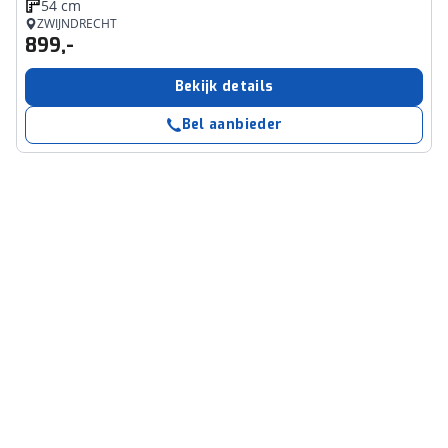
54 cm
ZWIJNDRECHT
899,-
Bekijk details
Bel aanbieder