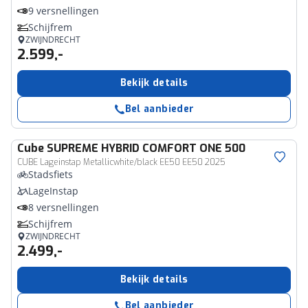
9 versnellingen
Schijfrem
ZWIJNDRECHT
2.599,-
Bekijk details
Bel aanbieder
Cube
SUPREME HYBRID COMFORT ONE 500
CUBE Lageinstap Metallicwhite/black EE50 EE50 2025
Stadsfiets
LageInstap
8 versnellingen
Schijfrem
ZWIJNDRECHT
2.499,-
Bekijk details
Bel aanbieder