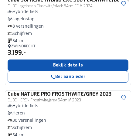
CUBE Lageinstap Flashwite/black 54cm EE M 2024
Hybride fiets
LageInstap
8 versnellingen
Schijfrem
54 cm
ZWIJNDRECHT
3.199,-
Bekijk details
Bel aanbieder
Cube
NATURE PRO FROSTHWITE/GREY 2023
CUBE HEREN Frosthwite/grey 54cm M 2023
Hybride fiets
Heren
30 versnellingen
Schijfrem
54 cm