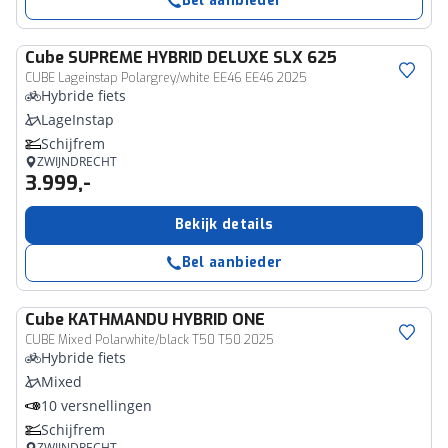
Bel aanbieder
Cube
SUPREME HYBRID DELUXE SLX 625
CUBE Lageinstap Polargrey/white EE46 EE46 2025
Hybride fiets
LageInstap
Schijfrem
ZWIJNDRECHT
3.999,-
Bekijk details
Bel aanbieder
Cube
KATHMANDU HYBRID ONE
CUBE Mixed Polarwhite/black T50 T50 2025
Hybride fiets
Mixed
10 versnellingen
Schijfrem
ZWIJNDRECHT