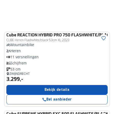
Cube
REACTION HYBRID PRO 750 FLASHWHITE/BLACK 
CUBE Heren Flashwhite/black 53cm XL 2023
Mountainbike
Heren
11 versnellingen
Schijfrem
53 cm
ZWIJNDRECHT
3.299,-
Bekijk details
Bel aanbieder
Cube
SUPREME HYBRID EXC 500 FLASHWITE/BLACK 2