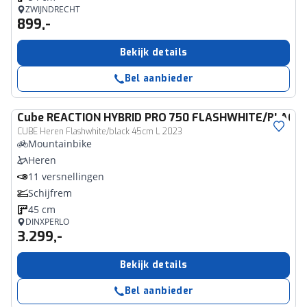
ZWIJNDRECHT
899,-
Bekijk details
Bel aanbieder
Cube
REACTION HYBRID PRO 750 FLASHWHITE/BLACK 
CUBE Heren Flashwhite/black 45cm L 2023
Mountainbike
Heren
11 versnellingen
Schijfrem
45 cm
DINXPERLO
3.299,-
Bekijk details
Bel aanbieder