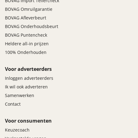
BOVAG Import Tellercheck
BOVAG Omruilgarantie
BOVAG Afleverbeurt
BOVAG Onderhoudsbeurt
BOVAG Puntencheck
Heldere all-in prijzen
100% Onderhouden
Voor adverteerders
Inloggen adverteerders
Ik wil ook adverteren
Samenwerken
Contact
Voor consumenten
Keuzecoach