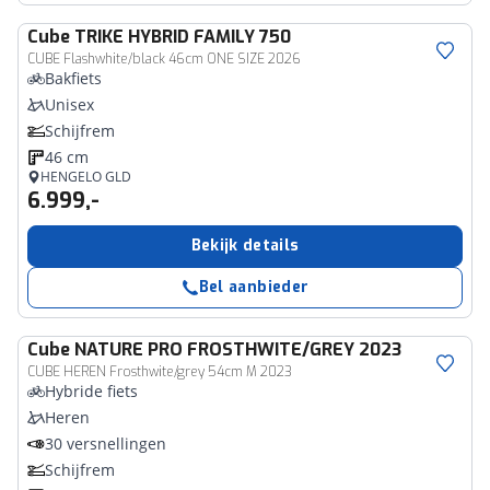
Cube
TRIKE HYBRID FAMILY 750
CUBE Flashwhite/black 46cm ONE SIZE 2026
Bakfiets
Unisex
Schijfrem
46 cm
HENGELO GLD
6.999,-
Bekijk details
Bel aanbieder
Cube
NATURE PRO FROSTHWITE/GREY 2023
CUBE HEREN Frosthwite/grey 54cm M 2023
Hybride fiets
Heren
30 versnellingen
Schijfrem