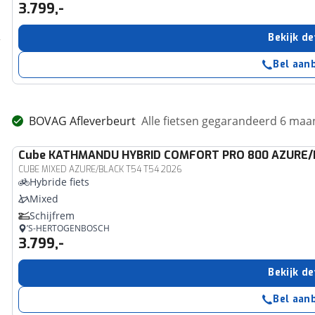
3.799,-
Bekijk de
Bel aan
BOVAG Afleverbeurt
Alle fietsen gegarandeerd 6 ma
Cube
KATHMANDU HYBRID COMFORT PRO 800 AZURE/
CUBE MIXED AZURE/BLACK T54 T54 2026
Hybride fiets
Mixed
Schijfrem
’S-HERTOGENBOSCH
3.799,-
Bekijk de
Bel aan