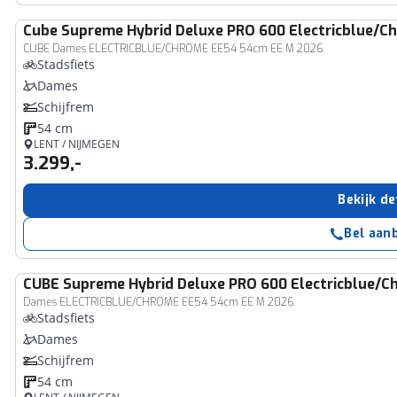
Cube
Supreme Hybrid Deluxe PRO 600 Electricblue/C
CUBE Dames ELECTRICBLUE/CHROME EE54 54cm EE M 2026
Stadsfiets
Dames
Schijfrem
54 cm
LENT / NIJMEGEN
3.299,-
Bekijk de
Bel aan
CUBE
Supreme Hybrid Deluxe PRO 600 Electricblue/
Dames ELECTRICBLUE/CHROME EE54 54cm EE M 2026
Stadsfiets
Dames
Schijfrem
54 cm