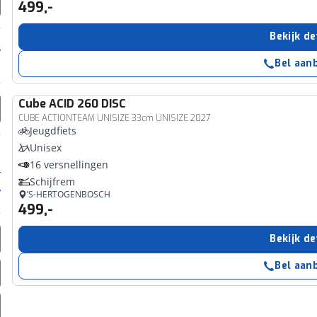
499,-
Bekijk de
Bel aan
Cube
ACID 260 DISC
CUBE ACTIONTEAM UNISIZE 33cm UNISIZE 2027
Jeugdfiets
Unisex
16 versnellingen
Schijfrem
’S-HERTOGENBOSCH
499,-
Bekijk de
Bel aan