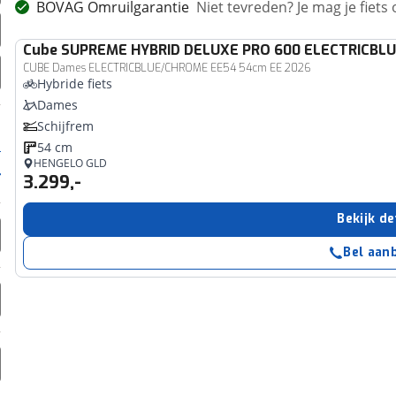
BOVAG Omruilgarantie
Niet tevreden? Je mag je fiets
Cube
SUPREME HYBRID DELUXE PRO 600 ELECTRICBL
CUBE Dames ELECTRICBLUE/CHROME EE54 54cm EE 2026
Hybride fiets
Dames
Schijfrem
54 cm
HENGELO GLD
3.299,-
Bekijk de
Bel aan