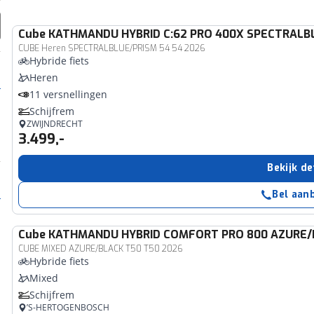
Cube
KATHMANDU HYBRID C:62 PRO 400X SPECTRALB
CUBE Heren SPECTRALBLUE/PRISM 54 54 2026
Hybride fiets
Heren
11 versnellingen
Schijfrem
ZWIJNDRECHT
3.499,-
Bekijk de
Bel aan
Cube
KATHMANDU HYBRID COMFORT PRO 800 AZURE/
CUBE MIXED AZURE/BLACK T50 T50 2026
Hybride fiets
Mixed
Schijfrem
’S-HERTOGENBOSCH