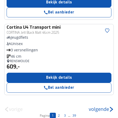
Bekijk details
Bel aanbieder
Cortina
U4 Transport mini
CORTINA Jett Black Matt 46cm 2025
Jeugdfiets
Unisex
3 versnellingen
46 cm
RENSWOUDE
609,-
Bekijk details
Bel aanbieder
vorige
volgende
Pagina
1
2
3
...
39