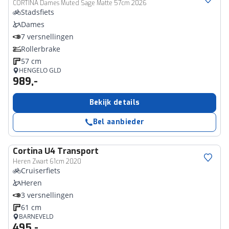
CORTINA Dames Muted Sage Matte 57cm 2026
Stadsfiets
Dames
7 versnellingen
Rollerbrake
57 cm
HENGELO GLD
989,-
Bekijk details
Bel aanbieder
Cortina
U4 Transport
Heren Zwart 61cm 2020
Cruiserfiets
Heren
3 versnellingen
61 cm
BARNEVELD
495,-