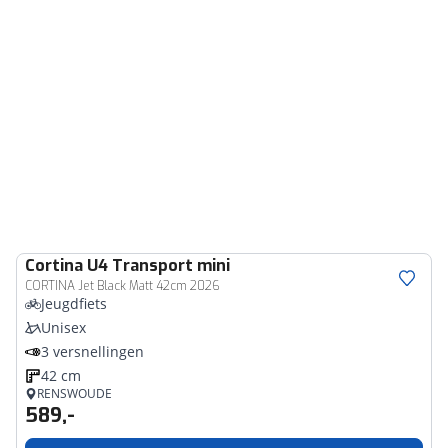
Cortina
U4 Transport mini
CORTINA Jet Black Matt 42cm 2026
Jeugdfiets
Unisex
3 versnellingen
42 cm
RENSWOUDE
589,-