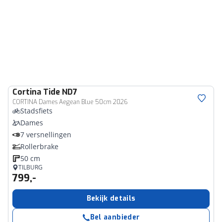
Cortina
Tide ND7
CORTINA Dames Aegean Blue 50cm 2026
Stadsfiets
Dames
7 versnellingen
Rollerbrake
50 cm
TILBURG
799,-
Bekijk details
Bel aanbieder