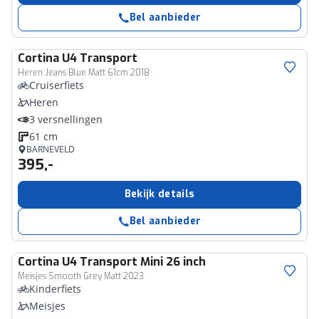
Bel aanbieder
Cortina
U4 Transport
Heren Jeans Blue Matt 61cm 2018
Cruiserfiets
Heren
3 versnellingen
61 cm
BARNEVELD
395,-
Bekijk details
Bel aanbieder
Cortina
U4 Transport Mini 26 inch
Meisjes Smooth Grey Matt 2023
Kinderfiets
Meisjes