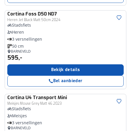
Cortina
Foss D50 ND7
Heren Jet Black Matt 50cm 2024
Stadsfiets
Heren
3 versnellingen
50 cm
BARNEVELD
595,-
Bekijk details
Bel aanbieder
Cortina
U4 Transport Mini
Meisjes Mouse Grey Matt 46 2023
Stadsfiets
Meisjes
3 versnellingen
BARNEVELD