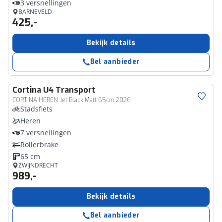
3 versnellingen
BARNEVELD
425,-
Bekijk details
Bel aanbieder
Cortina
U4 Transport
CORTINA HEREN Jet Black Matt 65cm 2026
Stadsfiets
Heren
7 versnellingen
Rollerbrake
65 cm
ZWIJNDRECHT
989,-
Bekijk details
Bel aanbieder