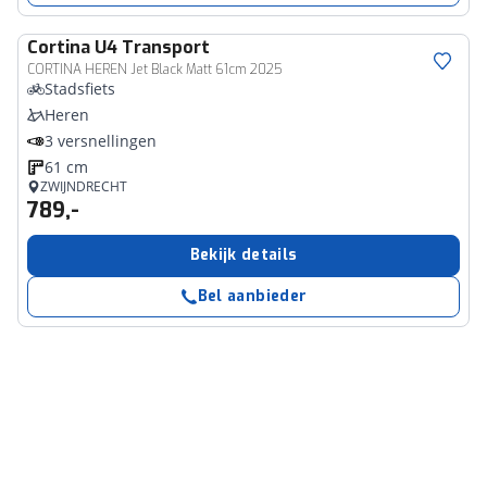
Cortina
U4 Transport
CORTINA HEREN Jet Black Matt 61cm 2025
Stadsfiets
Heren
3 versnellingen
61 cm
ZWIJNDRECHT
789,-
Bekijk details
Bel aanbieder