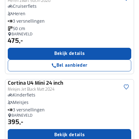
Heren Zwart 50cm 2020
Cruiserfiets
Heren
3 versnellingen
50 cm
BARNEVELD
475,-
Bekijk details
Bel aanbieder
Cortina
U4 Mini 24 inch
Meisjes Jet Black Matt 2024
Kinderfiets
Meisjes
3 versnellingen
BARNEVELD
395,-
Bekijk details