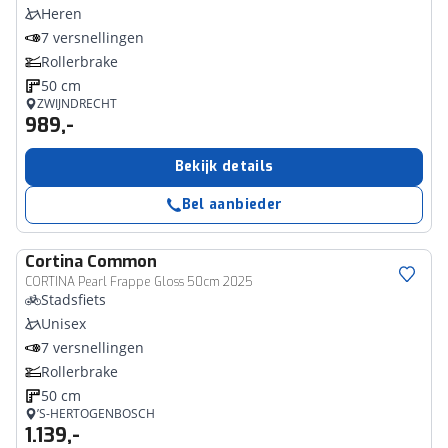
Heren
7 versnellingen
Rollerbrake
50 cm
ZWIJNDRECHT
989,-
Bekijk details
Bel aanbieder
Cortina
Common
CORTINA Pearl Frappe Gloss 50cm 2025
Stadsfiets
Unisex
7 versnellingen
Rollerbrake
50 cm
’S-HERTOGENBOSCH
1.139,-