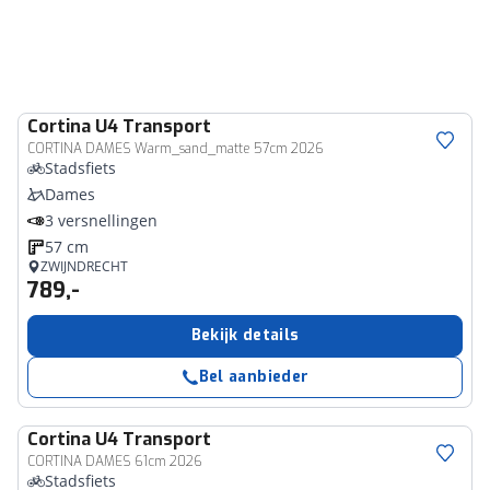
Cortina
U4 Transport
CORTINA DAMES Warm_sand_matte 57cm 2026
Stadsfiets
Dames
3 versnellingen
57 cm
ZWIJNDRECHT
789,-
Bekijk details
Bel aanbieder
Cortina
U4 Transport
CORTINA DAMES 61cm 2026
Stadsfiets