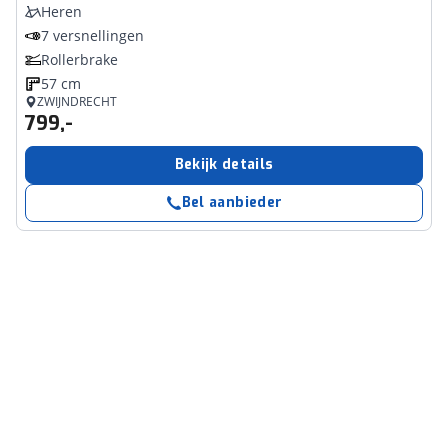
Heren
7 versnellingen
Rollerbrake
57 cm
ZWIJNDRECHT
799,-
Bekijk details
Bel aanbieder