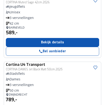
CORTINA Muted Sage 42cm 2026
Jeugdfiets
Unisex
3 versnellingen
42 cm
BARNEVELD
589,-
Bekijk details
Bel aanbieder
Cortina
U4 Transport
CORTINA DAMES Jet Black Matt 50cm 2025
Stadsfiets
Dames
3 versnellingen
50 cm
ZWIJNDRECHT
789,-