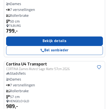
Dames
7 versnellingen
Rollerbrake
50 cm
TILBURG
799,-
Bekijk details
Bel aanbieder
Cortina
U4 Transport
CORTINA Dames Muted Sage Matte 57cm 2026
Stadsfiets
Dames
7 versnellingen
Rollerbrake
57 cm
HENGELO GLD
989,-