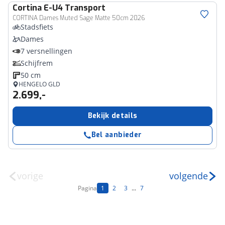
Cortina
E-U4 Transport
CORTINA Dames Muted Sage Matte 50cm 2026
Stadsfiets
Dames
7 versnellingen
Schijfrem
50 cm
HENGELO GLD
2.699,-
Bekijk details
Bel aanbieder
vorige
volgende
Pagina
1
2
3
...
7