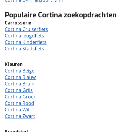
Cortina U4 Transport Mini
Populaire Cortina zoekopdrachten
Carrosserie
Cortina Cruiserfiets
Cortina Jeugdfiets
Cortina Kinderfiets
Cortina Stadsfiets
Kleuren
Cortina Beige
Cortina Blauw
Cortina Bruin
Cortina Grijs
Cortina Groen
Cortina Rood
Cortina Wit
Cortina Zwart
Brandstof