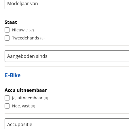
Modeljaar van
Staat
Nieuw
(
157
)
Tweedehands
(
8
)
Aangeboden sinds
E-Bike
Accu uitneembaar
Ja, uitneembaar
(
9
)
Nee, vast
(
0
)
Accupositie