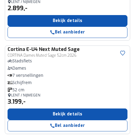
LENT / NIJMEGEN
2.899,-
Bekijk details
Bel aanbieder
Cortina
E-U4 Next Muted Sage
CORTINA Dames Muted Sage 52cm 2026
Stadsfiets
Dames
7 versnellingen
Schijfrem
52 cm
LENT / NIJMEGEN
3.199,-
Bekijk details
Bel aanbieder