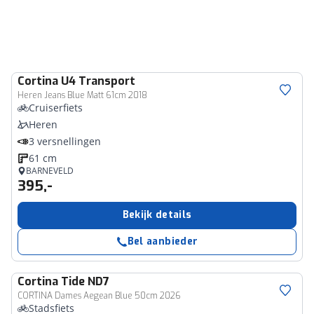
Cortina
U4 Transport
Heren Jeans Blue Matt 61cm 2018
Cruiserfiets
Heren
3 versnellingen
61 cm
BARNEVELD
395,-
Bekijk details
Bel aanbieder
Cortina
Tide ND7
CORTINA Dames Aegean Blue 50cm 2026
Stadsfiets