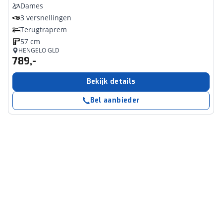
Dames
3 versnellingen
Terugtraprem
57 cm
HENGELO GLD
789,-
Bekijk details
Bel aanbieder