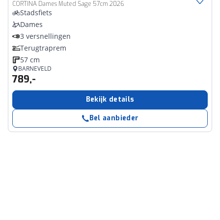
CORTINA Dames Muted Sage 57cm 2026
Stadsfiets
Dames
3 versnellingen
Terugtraprem
57 cm
BARNEVELD
789,-
Bekijk details
Bel aanbieder