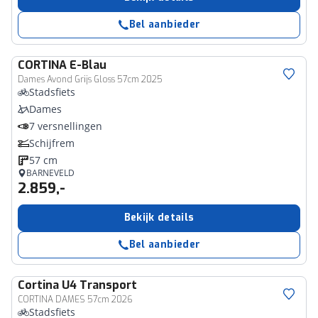
Bel aanbieder
CORTINA
E-Blau
Dames Avond Grijs Gloss 57cm 2025
Stadsfiets
Dames
7 versnellingen
Schijfrem
57 cm
BARNEVELD
2.859,-
Bekijk details
Bel aanbieder
Cortina
U4 Transport
CORTINA DAMES 57cm 2026
Stadsfiets