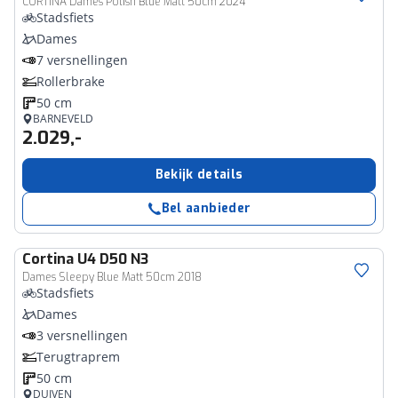
CORTINA Dames Polish Blue Matt 50cm 2024
Stadsfiets
Dames
7 versnellingen
Rollerbrake
50 cm
BARNEVELD
2.029,-
Bekijk details
Bel aanbieder
Cortina
U4 D50 N3
Dames Sleepy Blue Matt 50cm 2018
Stadsfiets
Dames
3 versnellingen
Terugtraprem
50 cm
DUIVEN