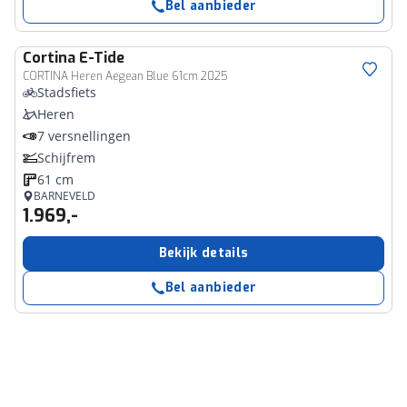
Bel aanbieder
Cortina
E-Tide
CORTINA Heren Aegean Blue 61cm 2025
Stadsfiets
Heren
7 versnellingen
Schijfrem
61 cm
BARNEVELD
1.969,-
Bekijk details
Bel aanbieder