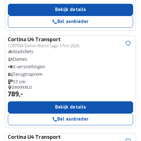
Bekijk details
Bel aanbieder
Cortina
U4 Transport
CORTINA Dames Muted Sage 57cm 2026
Stadsfiets
Dames
3 versnellingen
Terugtraprem
57 cm
DINXPERLO
789,-
Bekijk details
Bel aanbieder
Cortina
U4 Transport