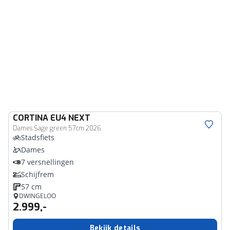
CORTINA
EU4 NEXT
Dames Sage green 57cm 2026
Stadsfiets
Dames
7 versnellingen
Schijfrem
57 cm
DWINGELOO
2.999,-
Bekijk details