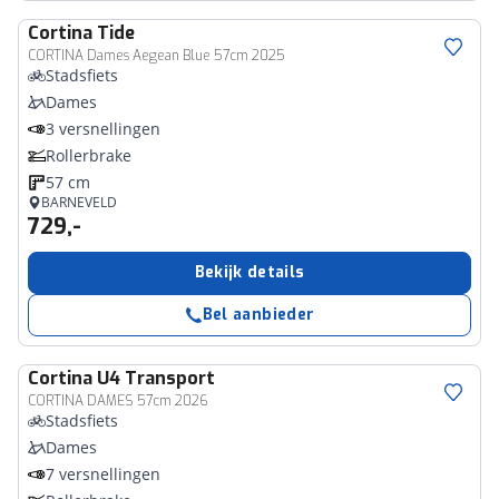
Cortina
Tide
CORTINA Dames Aegean Blue 57cm 2025
Stadsfiets
Dames
3 versnellingen
Rollerbrake
57 cm
BARNEVELD
729,-
Bekijk details
Bel aanbieder
Cortina
U4 Transport
CORTINA DAMES 57cm 2026
Stadsfiets
Dames
7 versnellingen