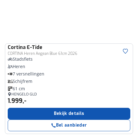
Cortina
E-Tide
CORTINA Heren Aegean Blue 61cm 2026
Stadsfiets
Heren
7 versnellingen
Schijfrem
61 cm
HENGELO GLD
1.999,-
Bekijk details
Bel aanbieder