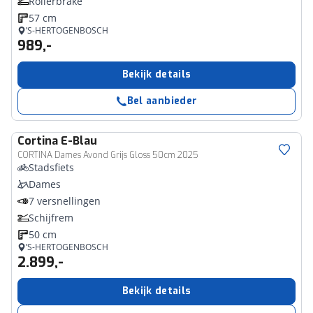
Rollerbrake
57 cm
’S-HERTOGENBOSCH
989,-
Bekijk details
Bel aanbieder
Cortina
E-Blau
CORTINA Dames Avond Grijs Gloss 50cm 2025
Stadsfiets
Dames
7 versnellingen
Schijfrem
50 cm
’S-HERTOGENBOSCH
2.899,-
Bekijk details