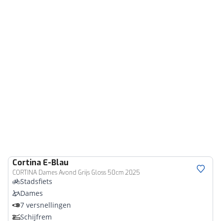
Cortina
E-Blau
CORTINA Dames Avond Grijs Gloss 50cm 2025
Stadsfiets
Dames
7 versnellingen
Schijfrem