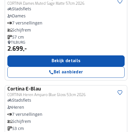
CORTINA Dames Muted Sage Matte 57cm 2026
Stadsfiets
Dames
7 versnellingen
Schijfrem
57 cm
TILBURG
2.699,-
Bekijk details
Bel aanbieder
Cortina
E-Blau
CORTINA Heren Amparo Blue Gloss 53cm 2026
Stadsfiets
Heren
7 versnellingen
Schijfrem
53 cm