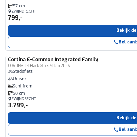
57 cm
ZWIJNDRECHT
799,-
Bekijk de
Bel aan
Cortina
E-Common Integrated Family
CORTINA Jet Black Gloss 50cm 2026
Stadsfiets
Unisex
Schijfrem
50 cm
ZWIJNDRECHT
3.799,-
Bekijk de
Bel aan