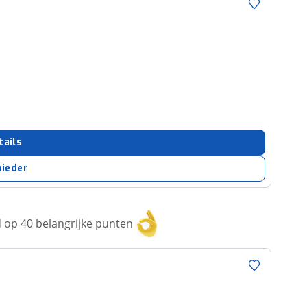
tails
bieder
op 40 belangrijke punten