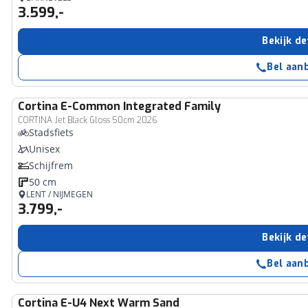
3.599,-
Bekijk de
Bel aan
Cortina
E-Common Integrated Family
CORTINA Jet Black Gloss 50cm 2026
Stadsfiets
Unisex
Schijfrem
50 cm
LENT / NIJMEGEN
3.799,-
Bekijk de
Bel aan
Cortina
E-U4 Next Warm Sand