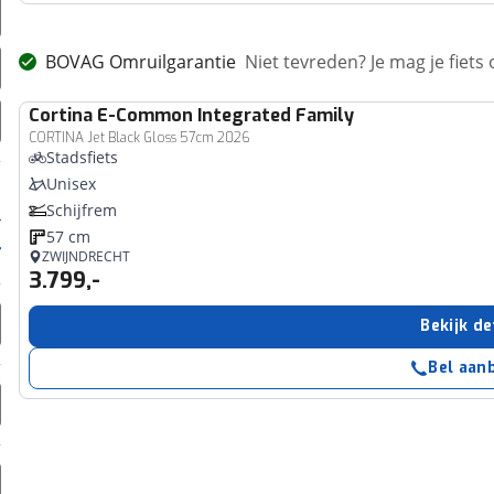
BOVAG Omruilgarantie
Niet tevreden? Je mag je fiets
Cortina
E-Common Integrated Family
CORTINA Jet Black Gloss 57cm 2026
Stadsfiets
Unisex
Schijfrem
57 cm
ZWIJNDRECHT
3.799,-
Bekijk de
Bel aan