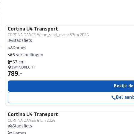
Cortina
U4 Transport
CORTINA DAMES Warm_sand_matte 57cm 2026
Stadsfiets
Dames
3 versnellingen
57 cm
ZWIJNDRECHT
789,-
Bekijk de
Bel aan
Cortina
U4 Transport
CORTINA DAMES 61cm 2026
Stadsfiets
Dames