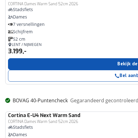
CORTINA Dames Warm Sand 52cm 2026
Stadsfiets
Dames
7 versnellingen
Schijfrem
52 cm
LENT / NIJMEGEN
3.199,-
Bekijk de
Bel aan
BOVAG 40-Puntencheck
Gegarandeerd gecontroleerd 
Cortina
E-U4 Next Warm Sand
CORTINA Dames Warm Sand 52cm 2026
Stadsfiets
Dames