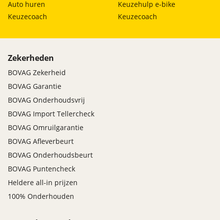
Auto huren
Keuzehulp e-bike
Keuzecoach
Keuzecoach
Zekerheden
BOVAG Zekerheid
BOVAG Garantie
BOVAG Onderhoudsvrij
BOVAG Import Tellercheck
BOVAG Omruilgarantie
BOVAG Afleverbeurt
BOVAG Onderhoudsbeurt
BOVAG Puntencheck
Heldere all-in prijzen
100% Onderhouden