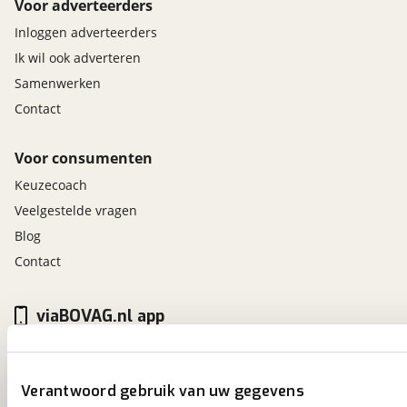
Voor adverteerders
Inloggen adverteerders
Ik wil ook adverteren
Samenwerken
Contact
Voor consumenten
Keuzecoach
Veelgestelde vragen
Blog
Contact
viaBOVAG.nl app
Altijd het meest recente aanbod bij de hand.
Download 'm nu.
Verantwoord gebruik van uw gegevens