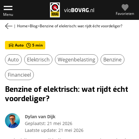
Favorieten
Menu
|
Home
>
Blog
>
Benzine of elektrisch: wat rijdt écht voordeliger?
Auto
5
min
Auto
Elektrisch
Wegenbelasting
Benzine
Financieel
Benzine of elektrisch: wat rijdt écht
voordeliger?
Dylan van Dijk
Geplaatst:
21 mei 2026
Laatste update:
21 mei 2026