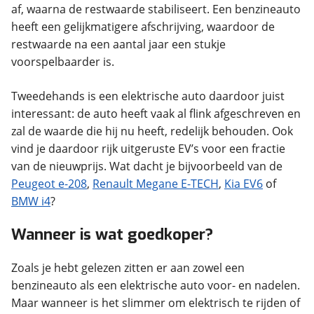
af, waarna de restwaarde stabiliseert. Een benzineauto
heeft een gelijkmatigere afschrijving, waardoor de
restwaarde na een aantal jaar een stukje
voorspelbaarder is.
Tweedehands is een elektrische auto daardoor juist
interessant: de auto heeft vaak al flink afgeschreven en
zal de waarde die hij nu heeft, redelijk behouden. Ook
vind je daardoor rijk uitgeruste EV’s voor een fractie
van de nieuwprijs. Wat dacht je bijvoorbeeld van de
Peugeot e-208
,
Renault Megane E-TECH
,
Kia EV6
of
BMW i4
?
Wanneer is wat goedkoper?
Zoals je hebt gelezen zitten er aan zowel een
benzineauto als een elektrische auto voor- en nadelen.
Maar wanneer is het slimmer om elektrisch te rijden of