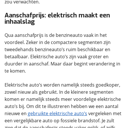
zou verwachten.
Aanschafprijs: elektrisch maakt een
inhaalslag
Qua aanschafprijs is de benzineauto vaak in het
voordeel. Zeker in de compactere segmenten zijn
tweedehands benzineauto’s ruim beschikbaar en
betaalbaar. Elektrische auto’s zijn vaak groter en
duurder in aanschaf. Maar daar begint verandering in
te komen.
Elektrische auto’s worden namelijk steeds goedkoper,
zowel nieuw als gebruikt. In de kleinere segmenten
komen er namelijk steeds meer voordelige elektrische
auto’s bij. Om dit te illustreren hebben we een aantal
nieuwe en
gebruikte elektrische auto’s
vergeleken met
een vergelijkbare auto op fossiele brandstof. Je zult
zien dat de aanschafprijs steeds vaker gelijk, of zelfs