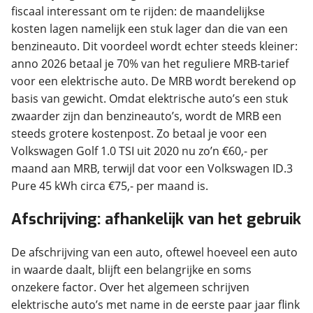
fiscaal interessant om te rijden: de maandelijkse
kosten lagen namelijk een stuk lager dan die van een
benzineauto. Dit voordeel wordt echter steeds kleiner:
anno 2026 betaal je 70% van het reguliere MRB-tarief
voor een elektrische auto. De MRB wordt berekend op
basis van gewicht. Omdat elektrische auto’s een stuk
zwaarder zijn dan benzineauto’s, wordt de MRB een
steeds grotere kostenpost. Zo betaal je voor een
Volkswagen Golf 1.0 TSI uit 2020 nu zo’n €60,- per
maand aan MRB, terwijl dat voor een Volkswagen ID.3
Pure 45 kWh circa €75,- per maand is.
Afschrijving: afhankelijk van het gebruik
De afschrijving van een auto, oftewel hoeveel een auto
in waarde daalt, blijft een belangrijke en soms
onzekere factor. Over het algemeen schrijven
elektrische auto’s met name in de eerste paar jaar flink