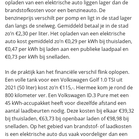
opladen van een elektrische auto liggen lager dan de
brandstofkosten voor een benzineauto. De
benzineprijs verschilt per pomp en ligt in de stad lager
dan langs de snelweg. Gemiddeld betaal je in de stad
zo’n €2,30 per liter. Het opladen van een elektrische
auto kost gemiddeld zo’n €0,29 per kWh bij thuisladen,
€0,47 per kWh bij laden aan een publieke laadpaal en
€0,73 per kWh bij snelladen.
In de praktijk kan het financiële verschil flink oplopen.
Een volle tank voor een Volkswagen Golf 1.0 TSI uit
2021 (50 liter) kost zo’n €115,-. Hiermee kom je rond de
800 kilometer ver. Een Volkswagen ID.3 Pure met een
45 kWh-accupakket heeft voor diezelfde afstand een
aantal laadbeurten nodig. Deze kosten bij elkaar €39,32
bij thuisladen, €63,73 bij openbaar laden of €98,98 bij
snelladen. Op het gebied van brandstof- of laadkosten
is een elektrische auto dus vaak voordeliger dan een