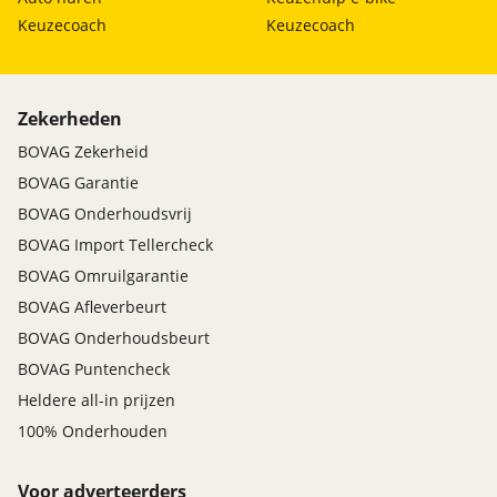
Keuzecoach
Keuzecoach
Zekerheden
BOVAG Zekerheid
BOVAG Garantie
BOVAG Onderhoudsvrij
BOVAG Import Tellercheck
BOVAG Omruilgarantie
BOVAG Afleverbeurt
BOVAG Onderhoudsbeurt
BOVAG Puntencheck
Heldere all-in prijzen
100% Onderhouden
Voor adverteerders