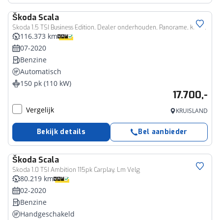
Škoda
Scala
Skoda 1.5 TSI Business Edition, Dealer onderhouden, Panorame, Keyless
116.373 km
07-2020
Benzine
Automatisch
150 pk (110 kW)
17.700,-
Vergelijk
KRUISLAND
Bekijk details
Bel aanbieder
Škoda
Scala
Skoda 1.0 TSI Ambition 115pk Carplay, Lm Velg
80.219 km
02-2020
Benzine
Handgeschakeld