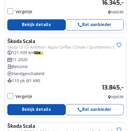
16.345,-
Vergelijk
NIJKERK
Bekijk details
Bel aanbieder
Škoda
Scala
Skoda 1.0 TSI Ambition | Apple CarPlay | Climate | Sportstoelen | Cruise
121.939 km
11-2020
Benzine
Handgeschakeld
110 pk (81 kW)
13.845,-
Vergelijk
NIJKERK
Bekijk details
Bel aanbieder
Škoda
Scala