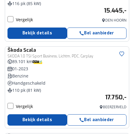
116 pk (85 kW)
15.445,-
Vergelijk
DEN HOORN
Bekijk details
Bel aanbieder
Škoda
Scala
SKODA 1.0 TSI Sport Business, Lichtm, PDC, Carplay
89.101 km
01-2023
Benzine
Handgeschakeld
110 pk (81 kW)
17.750,-
Vergelijk
BEERZERVELD
Bekijk details
Bel aanbieder