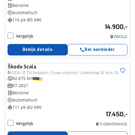
Benzine
Automatisch
116 pk (85 kW)
14.900,-
Vergelijk
ZWOLLE
Bekijk details
Bel aanbieder
Škoda
Scala
ŠKODA 1.0 TSI Ambition / Cruise controle / Lichtmetaal 16 inch / Parkeersensoren achter / P4
82.675 km
07-2021
Benzine
Automatisch
111 pk (82 kW)
17.450,-
Vergelijk
'S-GRAVENHAGE