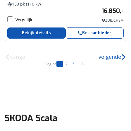
150 pk (110 kW)
16.850,-
Vergelijk
ZUILICHEM
Bekijk details
Bel aanbieder
vorige
volgende
Pagina
1
2
3
...
8
SKODA Scala