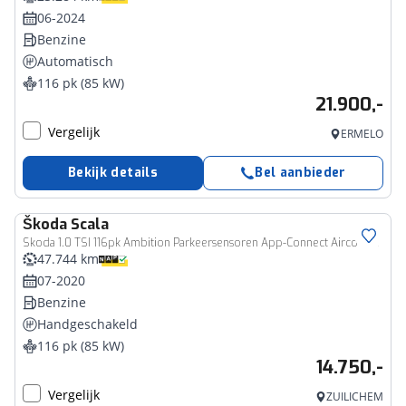
06-2024
Benzine
Automatisch
116 pk (85 kW)
21.900,-
Vergelijk
ERMELO
Bekijk details
Bel aanbieder
Škoda
Scala
Skoda 1.0 TSI 116pk Ambition Parkeersensoren App-Connect Airco Cruise Control
47.744 km
07-2020
Benzine
Handgeschakeld
116 pk (85 kW)
14.750,-
Vergelijk
ZUILICHEM