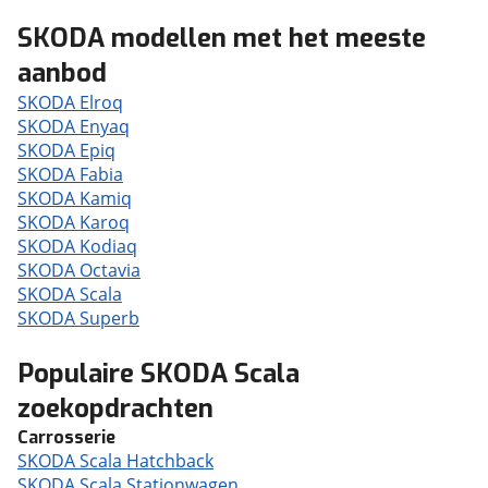
SKODA modellen met het meeste
aanbod
SKODA Elroq
SKODA Enyaq
SKODA Epiq
SKODA Fabia
SKODA Kamiq
SKODA Karoq
SKODA Kodiaq
SKODA Octavia
SKODA Scala
SKODA Superb
Populaire SKODA Scala
zoekopdrachten
Carrosserie
SKODA Scala Hatchback
SKODA Scala Stationwagen