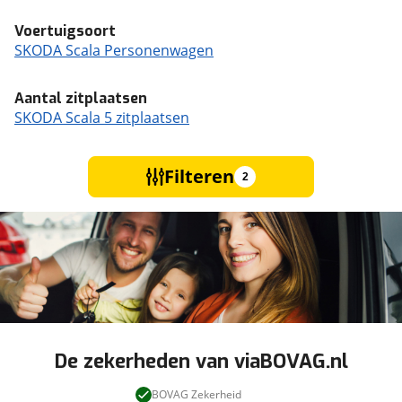
Voertuigsoort
SKODA Scala Personenwagen
Aantal zitplaatsen
SKODA Scala 5 zitplaatsen
Filteren
2
De zekerheden van viaBOVAG.nl
BOVAG Zekerheid