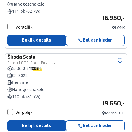
Handgeschakeld
111 pk (82 kW)
16.950,-
Vergelijk
LOPIK
Bekijk details
Bel aanbieder
Škoda
Scala
Skoda 1.0 TSI Sport Business
53.850 km
03-2022
Benzine
Handgeschakeld
110 pk (81 kW)
19.650,-
Vergelijk
MAASSLUIS
Bekijk details
Bel aanbieder