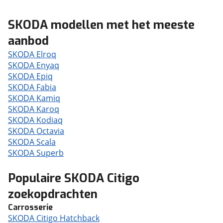
SKODA modellen met het meeste
aanbod
SKODA Elroq
SKODA Enyaq
SKODA Epiq
SKODA Fabia
SKODA Kamiq
SKODA Karoq
SKODA Kodiaq
SKODA Octavia
SKODA Scala
SKODA Superb
Populaire SKODA Citigo
zoekopdrachten
Carrosserie
SKODA Citigo Hatchback