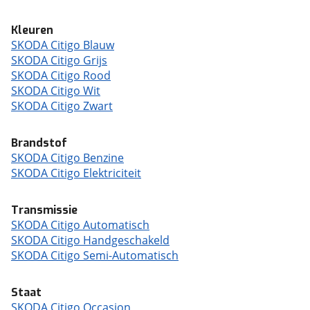
Kleuren
SKODA Citigo Blauw
SKODA Citigo Grijs
SKODA Citigo Rood
SKODA Citigo Wit
SKODA Citigo Zwart
Brandstof
SKODA Citigo Benzine
SKODA Citigo Elektriciteit
Transmissie
SKODA Citigo Automatisch
SKODA Citigo Handgeschakeld
SKODA Citigo Semi-Automatisch
Staat
SKODA Citigo Occasion