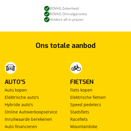
BOVAG Zekerheid
BOVAG Omruilgarantie
Heldere all-in prijzen
Ons totale aanbod
AUTO'S
FIETSEN
Auto kopen
Fiets kopen
Elektrische auto's
Elektrische fietsen
Hybride auto's
Speed pedelecs
Online Autoverkoopservice
Stadsfiets
Inruilwaarde berekenen
Racefiets
Auto financieren
Mountainbike