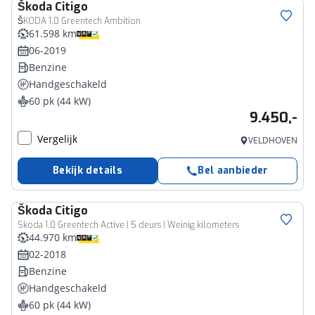
Škoda
Citigo
ŠKODA 1.0 Greentech Ambition
61.598 km
06-2019
Benzine
Handgeschakeld
60 pk (44 kW)
9.450,-
Vergelijk
VELDHOVEN
Bekijk details
Bel aanbieder
Škoda
Citigo
Skoda 1.0 Greentech Active | 5 deurs | Weinig kilometers
44.970 km
02-2018
Benzine
Handgeschakeld
60 pk (44 kW)