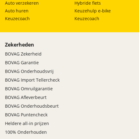
Auto verzekeren
Hybride fiets
Auto huren
Keuzehulp e-bike
Keuzecoach
Keuzecoach
Zekerheden
BOVAG Zekerheid
BOVAG Garantie
BOVAG Onderhoudsvrij
BOVAG Import Tellercheck
BOVAG Omruilgarantie
BOVAG Afleverbeurt
BOVAG Onderhoudsbeurt
BOVAG Puntencheck
Heldere all-in prijzen
100% Onderhouden