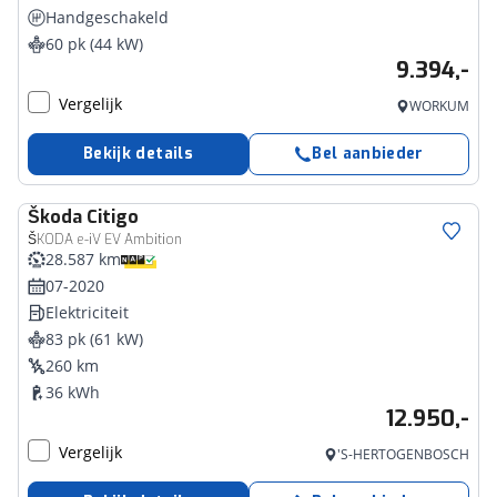
Handgeschakeld
60 pk (44 kW)
9.394,-
Vergelijk
WORKUM
Bekijk details
Bel aanbieder
Škoda
Citigo
ŠKODA e-iV EV Ambition
28.587 km
07-2020
Elektriciteit
83 pk (61 kW)
260 km
36 kWh
12.950,-
Vergelijk
'S-HERTOGENBOSCH