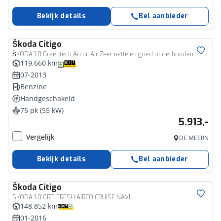
Bekijk details
Bel aanbieder
Škoda
Citigo
ŠKODA 1.0 Greentech Arctic Air Zeer nette en goed onderhouden auto
119.660 km
07-2013
Benzine
Handgeschakeld
75 pk (55 kW)
5.913,-
Vergelijk
DE MEERN
Bekijk details
Bel aanbieder
Škoda
Citigo
SKODA 1.0 GRT. FRESH AIRCO CRUISE NAVI
148.852 km
01-2016