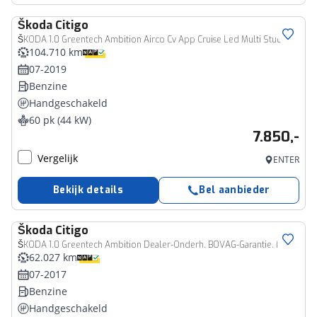
Škoda
Citigo
ŠKODA 1.0 Greentech Ambition Airco Cv App Cruise Led Multi Stuur Nap
104.710 km
07-2019
Benzine
Handgeschakeld
60 pk (44 kW)
7.850,-
Vergelijk
ENTER
Bekijk details
Bel aanbieder
Škoda
Citigo
ŠKODA 1.0 Greentech Ambition Dealer-Onderh. BOVAG-Garantie. NL-Auto.
62.027 km
07-2017
Benzine
Handgeschakeld