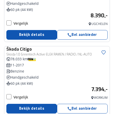
Handgeschakeld
60 pk (44 kW)
8.390,-
Vergelijk
UGCHELEN
Bekijk details
Bel aanbieder
Škoda
Citigo
Skoda 1.0 Greentech Active ELEK RAMEN / RADIO / NL-AUTO
78.033 km
11-2017
Benzine
Handgeschakeld
60 pk (44 kW)
7.394,-
Vergelijk
WORKUM
Bekijk details
Bel aanbieder