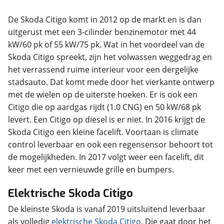
De Skoda Citigo komt in 2012 op de markt en is dan
uitgerust met een 3-cilinder benzinemotor met 44
kW/60 pk of 55 kW/75 pk. Wat in het voordeel van de
Skoda Citigo spreekt, zijn het volwassen weggedrag en
het verrassend ruime interieur voor een dergelijke
stadsauto. Dat komt mede door het vierkante ontwerp
met de wielen op de uiterste hoeken. Er is ook een
Citigo die op aardgas rijdt (1.0 CNG) en 50 kW/68 pk
levert. Een Citigo op diesel is er niet. In 2016 krijgt de
Skoda Citigo een kleine facelift. Voortaan is climate
control leverbaar en ook een regensensor behoort tot
de mogelijkheden. In 2017 volgt weer een facelift, dit
keer met een vernieuwde grille en bumpers.
Elektrische Skoda Citigo
De kleinste Skoda is vanaf 2019 uitsluitend leverbaar
als volledig
elektrische Skoda Citigo
. Die gaat door het