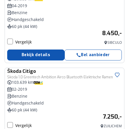
04-2019
Benzine
Handgeschakeld
60 pk (44 kW)
8.450,-
Vergelijk
SIBCULO
Bekijk details
Bel aanbieder
Škoda
Citigo
Skoda 1.0 Greentech Ambition Airco Bluetooth Elektrische Ramen
103.639 km
02-2019
Benzine
Handgeschakeld
60 pk (44 kW)
7.250,-
Vergelijk
ZUILICHEM