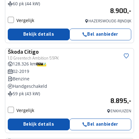
60 pk (44 kW)
8.900,-
Vergelijk
HAZERSWOUDE-RIJNDIJK
Bekijk details
Bel aanbieder
Škoda
Citigo
1.0 Greentech Ambition 59PK
128.326 km
02-2019
Benzine
Handgeschakeld
59 pk (43 kW)
8.895,-
Vergelijk
ENKHUIZEN
Bekijk details
Bel aanbieder