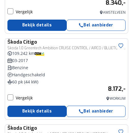
8.340,-
Vergelijk
AMSTELVEEN
Bekijk details
Bel aanbieder
Škoda
Citigo
Skoda 1.0 Greentech Ambition CRUISE CONTROL / AIRCO / BLUETOOTH / ELEK RAMEN / NL-AUTO
109.242 km
03-2017
Benzine
Handgeschakeld
60 pk (44 kW)
8.172,-
Vergelijk
WORKUM
Bekijk details
Bel aanbieder
Škoda
Citigo