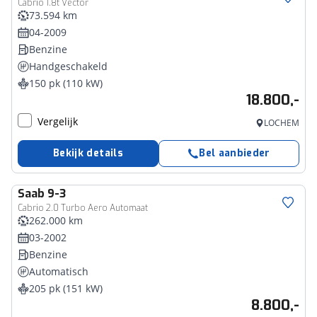
Cabrio 1.8t Vector
73.594 km
04-2009
Benzine
Handgeschakeld
150 pk (110 kW)
18.800,-
Vergelijk
LOCHEM
Bekijk details
Bel aanbieder
Saab
9-3
Cabrio 2.0 Turbo Aero Automaat
262.000 km
03-2002
Benzine
Automatisch
205 pk (151 kW)
8.800,-