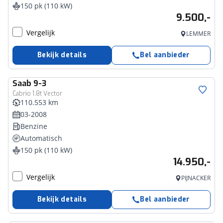
150 pk (110 kW)
9.500,-
Vergelijk
LEMMER
Bekijk details
Bel aanbieder
Saab
9-3
Cabrio 1.8t Vector
110.553 km
03-2008
Benzine
Automatisch
150 pk (110 kW)
14.950,-
Vergelijk
PIJNACKER
Bekijk details
Bel aanbieder