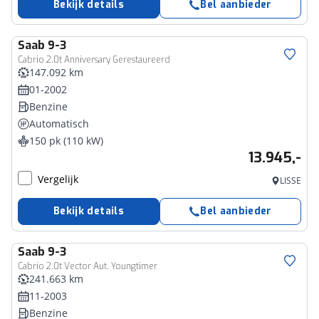
Bekijk details
Bel aanbieder
Saab
9-3
Cabrio 2.0t Anniversary Gerestaureerd
147.092 km
01-2002
Benzine
Automatisch
150 pk (110 kW)
13.945,-
Vergelijk
LISSE
Bekijk details
Bel aanbieder
Saab
9-3
Cabrio 2.0t Vector Aut. Youngtimer
241.663 km
11-2003
Benzine