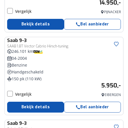
14.950,-
Vergelijk
PIJNACKER
Bekijk details
Bel aanbieder
Saab
9-3
SAAB 1.8T Vector Cabrio Hirsch-tuning
246.101 km
04-2004
Benzine
Handgeschakeld
150 pk (110 kW)
5.950,-
Vergelijk
EIBERGEN
Bekijk details
Bel aanbieder
Saab
9-3