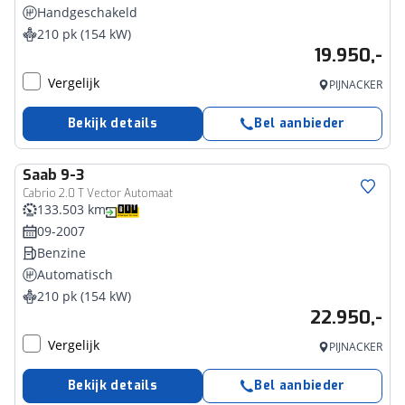
Handgeschakeld
210 pk (154 kW)
19.950,-
Vergelijk
PIJNACKER
Bekijk details
Bel aanbieder
Saab
9-3
Cabrio 2.0 T Vector Automaat
133.503 km
09-2007
Benzine
Automatisch
210 pk (154 kW)
22.950,-
Vergelijk
PIJNACKER
Bekijk details
Bel aanbieder