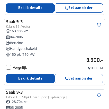
Bekijk details
Bel aanbieder
Saab
9-3
Cabrio 1.8t Vector
163.406 km
04-2006
Benzine
Handgeschakeld
150 pk (110 kW)
8.900,-
Vergelijk
LOCHEM
Bekijk details
Bel aanbieder
Saab
9-3
Cabrio 1.8t 150pk Linear Sport | Rijklaarprijs |
128.704 km
03-2005