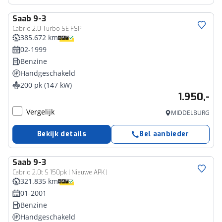
Saab
9-3
Cabrio 2.0 Turbo SE FSP
385.672 km
02-1999
Benzine
Handgeschakeld
200 pk (147 kW)
1.950,-
Vergelijk
MIDDELBURG
Bekijk details
Bel aanbieder
Saab
9-3
Cabrio 2.0t S 150pk | Nieuwe APK |
321.835 km
01-2001
Benzine
Handgeschakeld