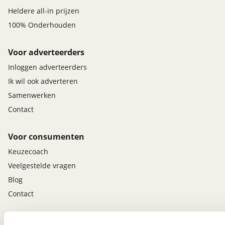
Heldere all-in prijzen
100% Onderhouden
Voor adverteerders
Inloggen adverteerders
Ik wil ook adverteren
Samenwerken
Contact
Voor consumenten
Keuzecoach
Veelgestelde vragen
Blog
Contact
viaBOVAG.nl app