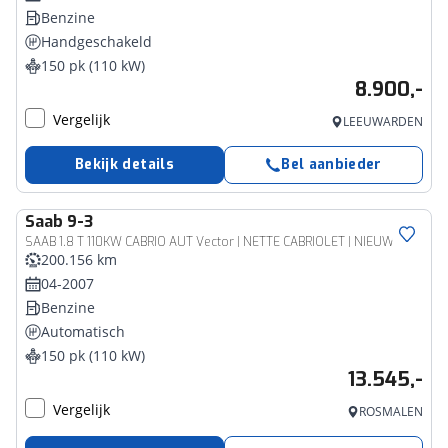
Benzine
Handgeschakeld
150 pk (110 kW)
8.900,-
Vergelijk
LEEUWARDEN
Bekijk details
Bel aanbieder
Saab
9-3
SAAB 1.8 T 110KW CABRIO AUT Vector | NETTE CABRIOLET | NIEUW DOEK
200.156 km
04-2007
Benzine
Automatisch
150 pk (110 kW)
13.545,-
Vergelijk
ROSMALEN