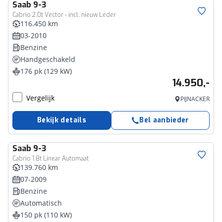
Saab
9-3
Cabrio 2.0t Vector - incl. nieuw Leder
116.450 km
03-2010
Benzine
Handgeschakeld
176 pk (129 kW)
14.950,-
Vergelijk
PIJNACKER
Bekijk details
Bel aanbieder
Saab
9-3
Cabrio 1.8t Linear Automaat
139.760 km
07-2009
Benzine
Automatisch
150 pk (110 kW)