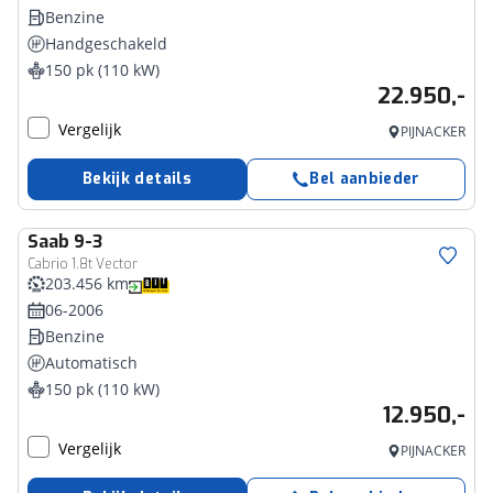
Benzine
Handgeschakeld
150 pk (110 kW)
22.950,-
Vergelijk
PIJNACKER
Bekijk details
Bel aanbieder
Saab
9-3
Cabrio 1.8t Vector
203.456 km
06-2006
Benzine
Automatisch
150 pk (110 kW)
12.950,-
Vergelijk
PIJNACKER