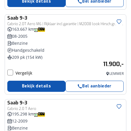
Bekijk details
Bel aanbieder
Saab
9-3
Cabrio 2.0T Aero M6 | Rijklaar incl garantie | M2008 look Hirsch grille 18 inch lichtmetaal Spoiler
163.667 km
08-2005
Benzine
Handgeschakeld
209 pk (154 kW)
11.900,-
Vergelijk
LEMMER
Bekijk details
Bel aanbieder
Saab
9-3
Cabrio 2.0 T Aero
195.298 km
12-2009
Benzine