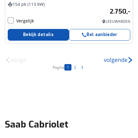
154 pk (113 kW)
2.750,-
Vergelijk
LEEUWARDEN
Bekijk details
Bel aanbieder
vorige
volgende
Pagina
1
2
3
Saab Cabriolet