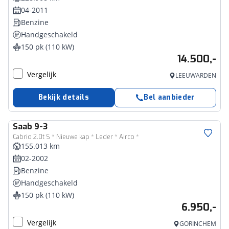
04-2011
Benzine
Handgeschakeld
150 pk (110 kW)
14.500,-
Vergelijk
LEEUWARDEN
Bekijk details
Bel aanbieder
Saab
9-3
Cabrio 2.0t S * Nieuwe kap * Leder * Airco *
155.013 km
02-2002
Benzine
Handgeschakeld
150 pk (110 kW)
6.950,-
Vergelijk
GORINCHEM