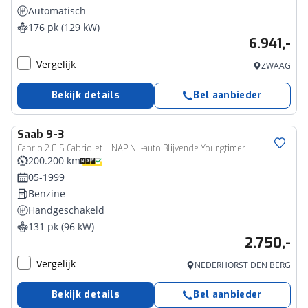
Automatisch
176 pk (129 kW)
6.941,-
Vergelijk
ZWAAG
Bekijk details
Bel aanbieder
Saab
9-3
Cabrio 2.0 S Cabriolet + NAP NL-auto Blijvende Youngtimer
200.200 km
05-1999
Benzine
Handgeschakeld
131 pk (96 kW)
2.750,-
Vergelijk
NEDERHORST DEN BERG
Bekijk details
Bel aanbieder