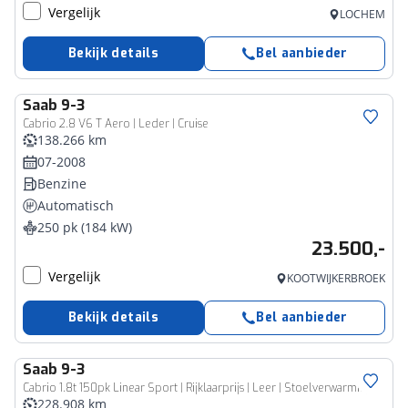
Vergelijk
LOCHEM
Bekijk details
Bel aanbieder
Saab
9-3
Cabrio 2.8 V6 T Aero | Leder | Cruise
138.266 km
07-2008
Benzine
Automatisch
250 pk (184 kW)
23.500,-
Vergelijk
KOOTWIJKERBROEK
Bekijk details
Bel aanbieder
Saab
9-3
Cabrio 1.8t 150pk Linear Sport | Rijklaarprijs | Leer | Stoelverwarming |
228.908 km