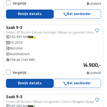
Vergelijk
LEMMER
Bekijk details
Bel aanbieder
Saab
9-3
Sedan 1.8t Norden Exklusiv Automaat | Rijklaar incl garantie | Hirsch 195 pk Xenon Navigatie Trekhaak Carbon
152.955 km
10-2010
Benzine
Automatisch
194 pk (143 kW)
14.900,-
Vergelijk
LEMMER
Bekijk details
Bel aanbieder
Saab
9-3
Sedan 1.8t Norden | Rijklaar incl garantie | Carbon Navigatie Navigatie Hirsch 195 pk
187.005 km