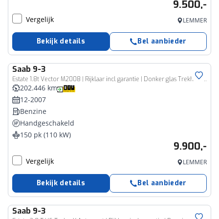
9.500,-
Vergelijk
LEMMER
Bekijk details
Bel aanbieder
Saab
9-3
Estate 1.8t Vector M2008 | Rijklaar incl garantie | Donker glas Trekhaak 17 inch Sportstoel Carplay
202.446 km
12-2007
Benzine
Handgeschakeld
150 pk (110 kW)
9.900,-
Vergelijk
LEMMER
Bekijk details
Bel aanbieder
Saab
9-3