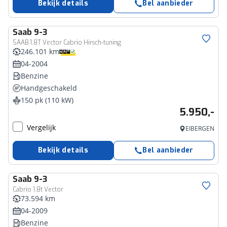
Bekijk details
Bel aanbieder
Saab
9-3
SAAB 1.8T Vector Cabrio Hirsch-tuning
246.101 km
04-2004
Benzine
Handgeschakeld
150 pk (110 kW)
5.950,-
Vergelijk
EIBERGEN
Bekijk details
Bel aanbieder
Saab
9-3
Cabrio 1.8t Vector
73.594 km
04-2009
Benzine