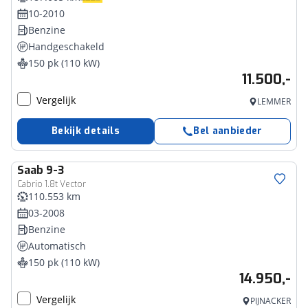
10-2010
Benzine
Handgeschakeld
150 pk (110 kW)
11.500,-
Vergelijk
LEMMER
Bekijk details
Bel aanbieder
Saab
9-3
Cabrio 1.8t Vector
110.553 km
03-2008
Benzine
Automatisch
150 pk (110 kW)
14.950,-
Vergelijk
PIJNACKER