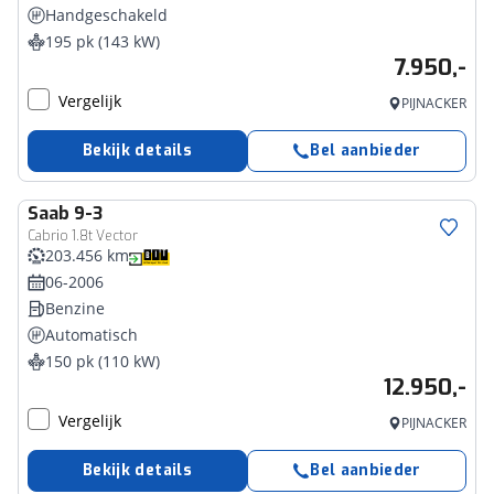
Handgeschakeld
195 pk (143 kW)
7.950,-
Vergelijk
PIJNACKER
Bekijk details
Bel aanbieder
Saab
9-3
Cabrio 1.8t Vector
203.456 km
06-2006
Benzine
Automatisch
150 pk (110 kW)
12.950,-
Vergelijk
PIJNACKER
Bekijk details
Bel aanbieder