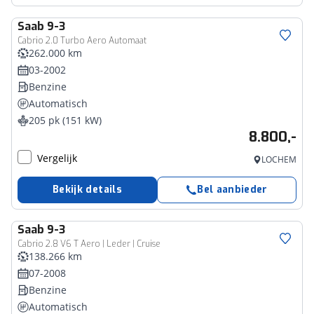
Saab
9-3
Cabrio 2.0 Turbo Aero Automaat
262.000 km
03-2002
Benzine
Automatisch
205 pk (151 kW)
8.800,-
Vergelijk
LOCHEM
Bekijk details
Bel aanbieder
Saab
9-3
Cabrio 2.8 V6 T Aero | Leder | Cruise
138.266 km
07-2008
Benzine
Automatisch