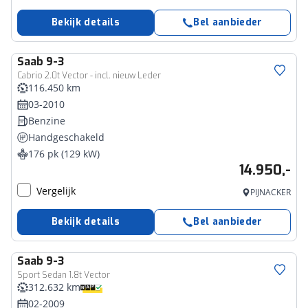
Bekijk details
Bel aanbieder
Saab
9-3
Cabrio 2.0t Vector - incl. nieuw Leder
116.450 km
03-2010
Benzine
Handgeschakeld
176 pk (129 kW)
14.950,-
Vergelijk
PIJNACKER
Bekijk details
Bel aanbieder
Saab
9-3
Sport Sedan 1.8t Vector
312.632 km
02-2009