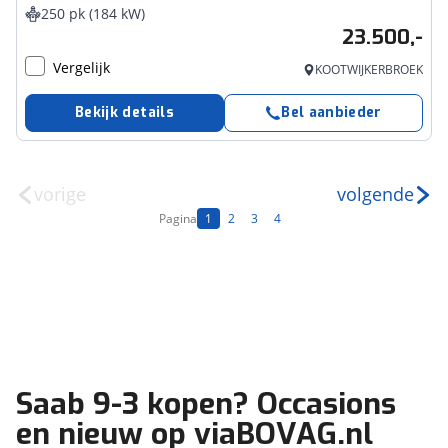
250 pk (184 kW)
23.500,-
Vergelijk
KOOTWIJKERBROEK
Bekijk details
Bel aanbieder
vorige
volgende
Pagina
1
2
3
4
Saab 9-3 kopen? Occasions
en nieuw op viaBOVAG.nl