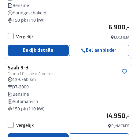
Benzine
Handgeschakeld
150 pk (110 kW)
6.900,-
Vergelijk
LOCHEM
Bekijk details
Bel aanbieder
Saab
9-3
Cabrio 1.8t Linear Automaat
139.760 km
07-2009
Benzine
Automatisch
150 pk (110 kW)
14.950,-
Vergelijk
PIJNACKER