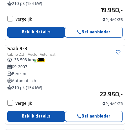
210 pk (154 kW)
19.950,-
Vergelijk
PIJNACKER
Bekijk details
Bel aanbieder
Saab
9-3
Cabrio 2.0 T Vector Automaat
133.503 km
09-2007
Benzine
Automatisch
210 pk (154 kW)
22.950,-
Vergelijk
PIJNACKER
Bekijk details
Bel aanbieder