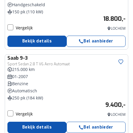
Handgeschakeld
150 pk (110 kW)
18.800,-
Vergelijk
LOCHEM
Bekijk details
Bel aanbieder
Saab
9-3
Sport Sedan 2.8 T V6 Aero Automaat
215.000 km
01-2007
Benzine
Automatisch
250 pk (184 kW)
9.400,-
Vergelijk
LOCHEM
Bekijk details
Bel aanbieder