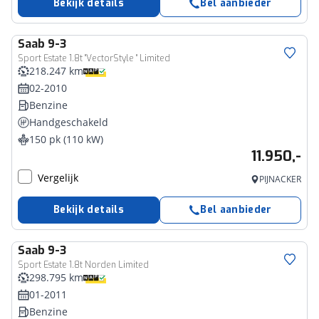
Bekijk details
Bel aanbieder
Saab
9-3
Sport Estate 1.8t "VectorStyle " Limited
218.247 km
02-2010
Benzine
Handgeschakeld
150 pk (110 kW)
11.950,-
Vergelijk
PIJNACKER
Bekijk details
Bel aanbieder
Saab
9-3
Sport Estate 1.8t Norden Limited
298.795 km
01-2011
Benzine