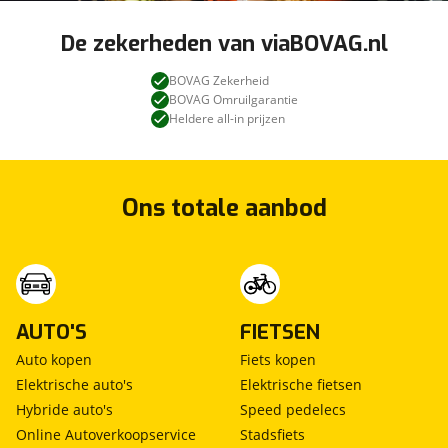
De zekerheden van viaBOVAG.nl
BOVAG Zekerheid
BOVAG Omruilgarantie
Heldere all-in prijzen
Ons totale aanbod
AUTO'S
FIETSEN
Auto kopen
Fiets kopen
Elektrische auto's
Elektrische fietsen
Hybride auto's
Speed pedelecs
Online Autoverkoopservice
Stadsfiets