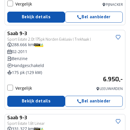
Vergelijk
PIJNACKER
Bekijk details
Bel aanbieder
Saab
9-3
Sport Estate 2.0t 175pk Norden Exklusiv | Trekhaak |
288.666 km
02-2011
Benzine
Handgeschakeld
175 pk (129 kW)
6.950,-
Vergelijk
LEEUWARDEN
Bekijk details
Bel aanbieder
Saab
9-3
Sport Estate 1.8t Linear
331.327 km