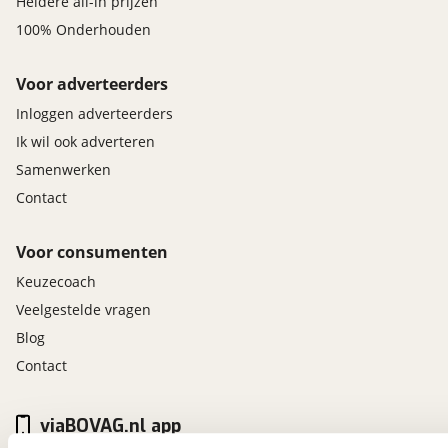
Heldere all-in prijzen
100% Onderhouden
Voor adverteerders
Inloggen adverteerders
Ik wil ook adverteren
Samenwerken
Contact
Voor consumenten
Keuzecoach
Veelgestelde vragen
Blog
Contact
viaBOVAG.nl app