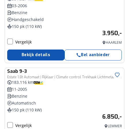
03-2006
Benzine
Handgeschakeld
150 pk (110 kW)
3.950,-
Vergelijk
HAARLEM
Bekijk details
Bel aanbieder
Saab
9-3
Estate 1.8t Automaat | Rijklaar | Climate control Trekhaak Lichtmetaal LED verlichting
183.116 km
11-2005
Benzine
Automatisch
150 pk (110 kW)
6.850,-
Vergelijk
LEMMER