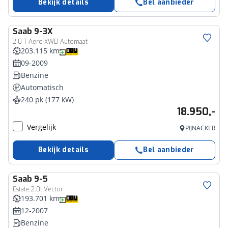
Bekijk details
Bel aanbieder
Saab
9-3X
2.0 T Aero XWD Automaat
203.115 km
09-2009
Benzine
Automatisch
240 pk (177 kW)
18.950,-
Vergelijk
PIJNACKER
Bekijk details
Bel aanbieder
Saab
9-5
Estate 2.0t Vector
193.701 km
12-2007
Benzine