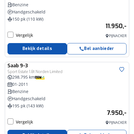
Benzine
Handgeschakeld
150 pk (110 kW)
11.950,-
Vergelijk
PIJNACKER
Bekijk details
Bel aanbieder
Saab
9-3
Sport Estate 1.8t Norden Limited
298.795 km
01-2011
Benzine
Handgeschakeld
195 pk (143 kW)
7.950,-
Vergelijk
PIJNACKER