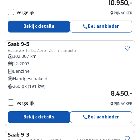
10.950,-
Vergelijk
PIJNACKER
Bekijk details
Bel aanbieder
Saab
9-5
Estate 2.3 Turbo Aero - Zeer nette auto
302.007 km
12-2007
Benzine
Handgeschakeld
260 pk (191 kW)
8.450,-
Vergelijk
PIJNACKER
Bekijk details
Bel aanbieder
Saab
9-3