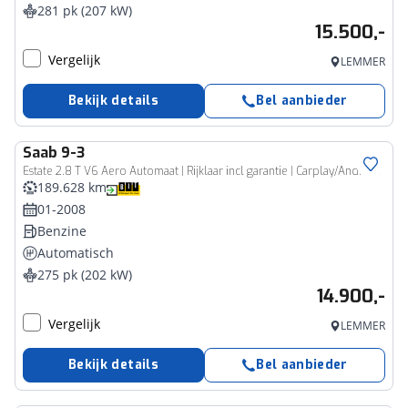
281 pk (207 kW)
15.500,-
Vergelijk
LEMMER
Bekijk details
Bel aanbieder
Saab
9-3
Estate 2.8 T V6 Aero Automaat | Rijklaar incl garantie | Carplay/Android Auto Trekhaak Leer Stoelverwarming
189.628 km
01-2008
Benzine
Automatisch
275 pk (202 kW)
14.900,-
Vergelijk
LEMMER
Bekijk details
Bel aanbieder