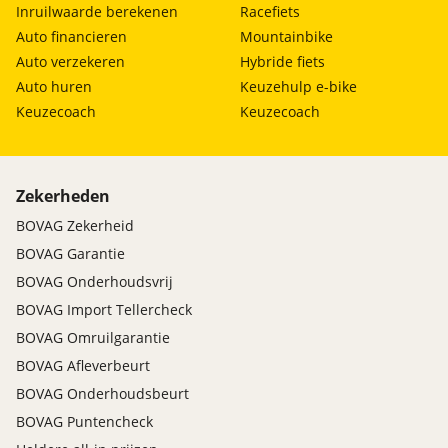
Inruilwaarde berekenen
Racefiets
Auto financieren
Mountainbike
Auto verzekeren
Hybride fiets
Auto huren
Keuzehulp e-bike
Keuzecoach
Keuzecoach
Zekerheden
BOVAG Zekerheid
BOVAG Garantie
BOVAG Onderhoudsvrij
BOVAG Import Tellercheck
BOVAG Omruilgarantie
BOVAG Afleverbeurt
BOVAG Onderhoudsbeurt
BOVAG Puntencheck