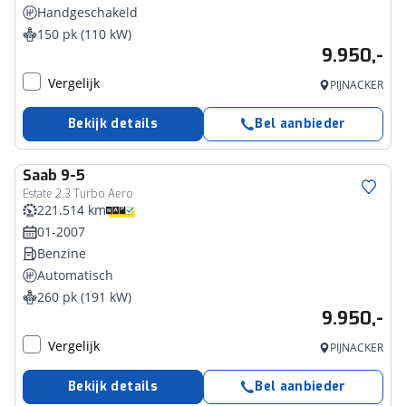
Handgeschakeld
150 pk (110 kW)
9.950,-
Vergelijk
PIJNACKER
Bekijk details
Bel aanbieder
Saab
9-5
Estate 2.3 Turbo Aero
221.514 km
01-2007
Benzine
Automatisch
260 pk (191 kW)
9.950,-
Vergelijk
PIJNACKER
Bekijk details
Bel aanbieder