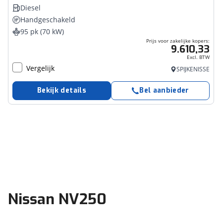
Diesel
Handgeschakeld
95 pk (70 kW)
Prijs voor zakelijke kopers:
9.610,33
Excl. BTW
Vergelijk
SPIJKENISSE
Bekijk details
Bel aanbieder
Nissan NV250