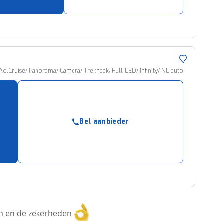
 Ad.Cruise/ Panorama/ Camera/ Trekhaak/ Full-LED/ Infinity/ NL auto
Bel aanbieder
ken en de zekerheden