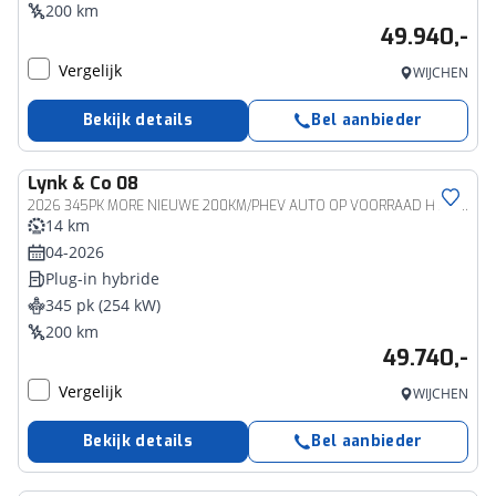
200 km
49.940,-
Vergelijk
WIJCHEN
Bekijk details
Bel aanbieder
Lynk & Co
08
2026 345PK MORE NIEUWE 200KM/PHEV AUTO OP VOORRAAD HYBRIDE MASSAGE STOEL VERW/VENTILATIE PANO MATRIX LED HARMAN KARDON NIEUWE AUTO 360°CAM | PHEV
14 km
04-2026
Plug-in hybride
345 pk (254 kW)
200 km
49.740,-
Vergelijk
WIJCHEN
Bekijk details
Bel aanbieder