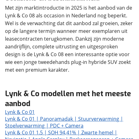
Met zijn marktintroductie in 2025 is het aanbod van de
Lynk & Co 08 als occasion in Nederland nog beperkt.
Wel is de verwachting dat dit aanbod zal groeien, zeker
op de langere termijn wanneer meer exemplaren uit
leasecontracten terugkomen. Dankzij zijn moderne
aandrijflijn, complete uitrusting en uitgesproken
design is de Lynk & Co 08 een interessante optie voor
wie een jonge tweedehands plug-in hybride SUV zoekt
met een premium karakter.
Lynk & Co modellen met het meeste
aanbod
Lynk & Co 01
Lynk & Co 01 | Panoramadak | Stuurverwarming |
Stoelverwarming | PDC + Camera
Lynk & Co 01 1.5 | SOH 94,41% | Zwarte hemel |