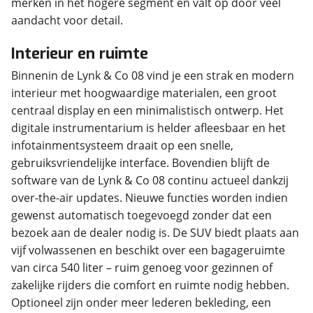
merken in het hogere segment en valt op door veel
aandacht voor detail.
Interieur en ruimte
Binnenin de Lynk & Co 08 vind je een strak en modern
interieur met hoogwaardige materialen, een groot
centraal display en een minimalistisch ontwerp. Het
digitale instrumentarium is helder afleesbaar en het
infotainmentsysteem draait op een snelle,
gebruiksvriendelijke interface. Bovendien blijft de
software van de Lynk & Co 08 continu actueel dankzij
over-the-air updates. Nieuwe functies worden indien
gewenst automatisch toegevoegd zonder dat een
bezoek aan de dealer nodig is. De SUV biedt plaats aan
vijf volwassenen en beschikt over een bagageruimte
van circa 540 liter – ruim genoeg voor gezinnen of
zakelijke rijders die comfort en ruimte nodig hebben.
Optioneel zijn onder meer lederen bekleding, een