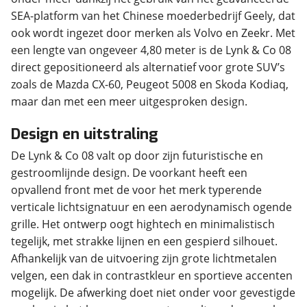
SEA-platform van het Chinese moederbedrijf Geely, dat
ook wordt ingezet door merken als Volvo en Zeekr. Met
een lengte van ongeveer 4,80 meter is de Lynk & Co 08
direct gepositioneerd als alternatief voor grote SUV’s
zoals de Mazda CX-60, Peugeot 5008 en Skoda Kodiaq,
maar dan met een meer uitgesproken design.
Design en uitstraling
De Lynk & Co 08 valt op door zijn futuristische en
gestroomlijnde design. De voorkant heeft een
opvallend front met de voor het merk typerende
verticale lichtsignatuur en een aerodynamisch ogende
grille. Het ontwerp oogt hightech en minimalistisch
tegelijk, met strakke lijnen en een gespierd silhouet.
Afhankelijk van de uitvoering zijn grote lichtmetalen
velgen, een dak in contrastkleur en sportieve accenten
mogelijk. De afwerking doet niet onder voor gevestigde