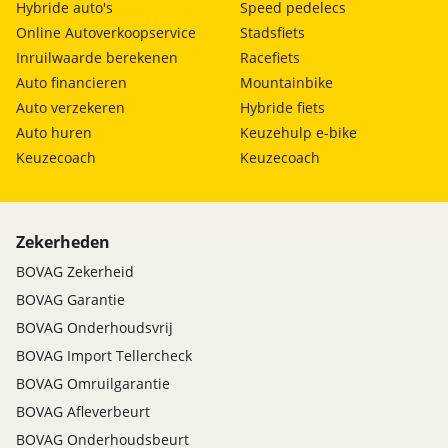
Hybride auto's
Speed pedelecs
Online Autoverkoopservice
Stadsfiets
Inruilwaarde berekenen
Racefiets
Auto financieren
Mountainbike
Auto verzekeren
Hybride fiets
Auto huren
Keuzehulp e-bike
Keuzecoach
Keuzecoach
Zekerheden
BOVAG Zekerheid
BOVAG Garantie
BOVAG Onderhoudsvrij
BOVAG Import Tellercheck
BOVAG Omruilgarantie
BOVAG Afleverbeurt
BOVAG Onderhoudsbeurt