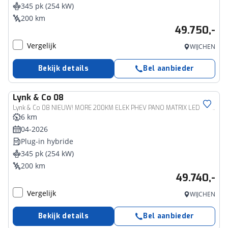
345 pk (254 kW)
200 km
49.750,-
Vergelijk
WIJCHEN
Bekijk details
Bel aanbieder
Lynk & Co
08
Lynk & Co 08 NIEUW! MORE 200KM ELEK PHEV PANO MATRIX LED HARMAN KARDON 360°CAM | PHEV
6 km
04-2026
Plug-in hybride
345 pk (254 kW)
200 km
49.740,-
Vergelijk
WIJCHEN
Bekijk details
Bel aanbieder