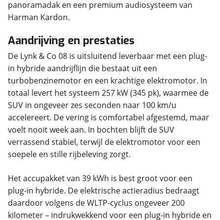
panoramadak en een premium audiosysteem van
Harman Kardon.
Aandrijving en prestaties
De Lynk & Co 08 is uitsluitend leverbaar met een plug-
in hybride aandrijflijn die bestaat uit een
turbobenzinemotor en een krachtige elektromotor. In
totaal levert het systeem 257 kW (345 pk), waarmee de
SUV in ongeveer zes seconden naar 100 km/u
accelereert. De vering is comfortabel afgestemd, maar
voelt nooit week aan. In bochten blijft de SUV
verrassend stabiel, terwijl de elektromotor voor een
soepele en stille rijbeleving zorgt.
Het accupakket van 39 kWh is best groot voor een
plug-in hybride. De elektrische actieradius bedraagt
daardoor volgens de WLTP-cyclus ongeveer 200
kilometer – indrukwekkend voor een plug-in hybride en