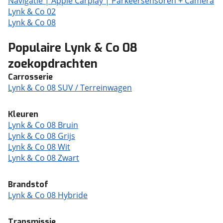
Navigatie | Apple Carplay | Parkeersensoren + Camera
Lynk & Co 02
Lynk & Co 08
Populaire Lynk & Co 08
zoekopdrachten
Carrosserie
Lynk & Co 08 SUV / Terreinwagen
Kleuren
Lynk & Co 08 Bruin
Lynk & Co 08 Grijs
Lynk & Co 08 Wit
Lynk & Co 08 Zwart
Brandstof
Lynk & Co 08 Hybride
Transmissie