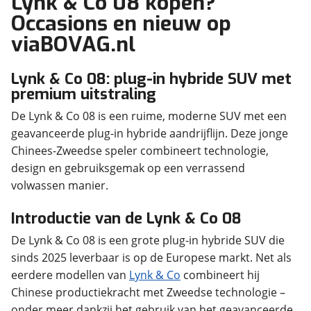
Lynk & Co 08 kopen?
Occasions en nieuw op
viaBOVAG.nl
Lynk & Co 08: plug-in hybride SUV met
premium uitstraling
De Lynk & Co 08 is een ruime, moderne SUV met een
geavanceerde plug-in hybride aandrijflijn. Deze jonge
Chinees-Zweedse speler combineert technologie,
design en gebruiksgemak op een verrassend
volwassen manier.
Introductie van de Lynk & Co 08
De Lynk & Co 08 is een grote plug-in hybride SUV die
sinds 2025 leverbaar is op de Europese markt. Net als
eerdere modellen van
Lynk & Co
combineert hij
Chinese productiekracht met Zweedse technologie –
onder meer dankzij het gebruik van het geavanceerde