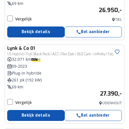
69 km
26.950,-
Vergelijk
TIEL
Bekijk details
Bel aanbieder
Lynk & Co
01
1.5 Hybrid | Full Black Pack | ACC | Pan.Dak | 360 Cam. | Infinity | Fabrieksgarantie | Zwarte Hemel |
32.071 km
09-2023
Plug-in hybride
261 pk (192 kW)
69 km
27.390,-
Vergelijk
UDENHOUT
Bekijk details
Bel aanbieder