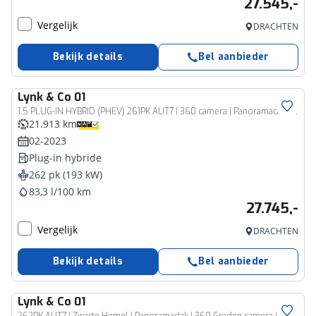
27.545,-
Vergelijk
DRACHTEN
Bekijk details
Bel aanbieder
Lynk & Co
01
1.5 PLUG-IN HYBRID (PHEV) 261PK AUT7 | 360 camera | Panoramadak | Adaptive cruise
21.913 km
02-2023
Plug-in hybride
262 pk (193 kW)
83,3 l/100 km
27.745,-
Vergelijk
DRACHTEN
Bekijk details
Bel aanbieder
Lynk & Co
01