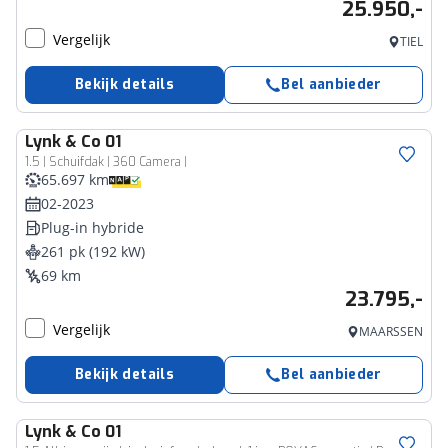
25.950,-
Vergelijk
TIEL
Bekijk details
Bel aanbieder
Lynk & Co
01
1.5 | Schuifdak | 360 Camera |
65.697 km
02-2023
Plug-in hybride
261 pk (192 kW)
69 km
23.795,-
Vergelijk
MAARSSEN
Bekijk details
Bel aanbieder
Lynk & Co
01