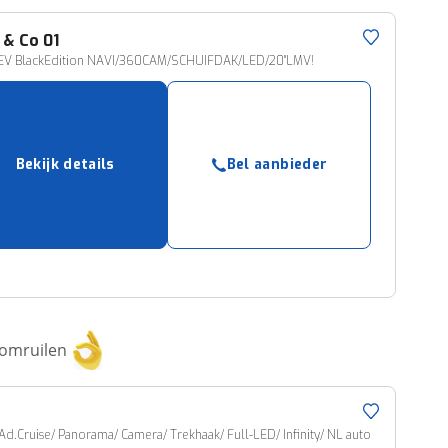
 & Co
01
HEV BlackEdition NAVI/360CAM/SCHUIFDAK/LED/20"LMV!
Bekijk details
Bel aanbieder
 omruilen
 Ad.Cruise/ Panorama/ Camera/ Trekhaak/ Full-LED/ Infinity/ NL auto