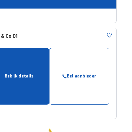
 & Co
01
Bekijk details
Bel aanbieder