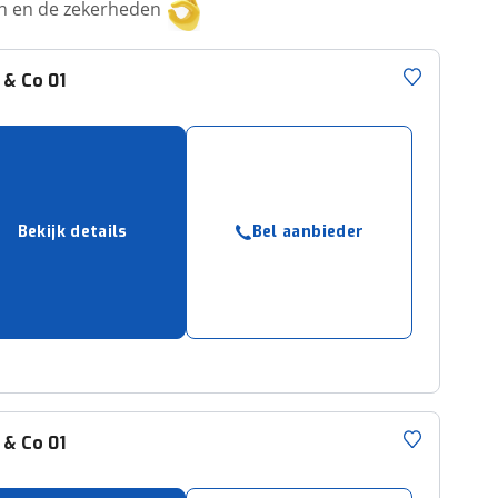
ken en de zekerheden
 & Co
01
Bekijk details
Bel aanbieder
 & Co
01