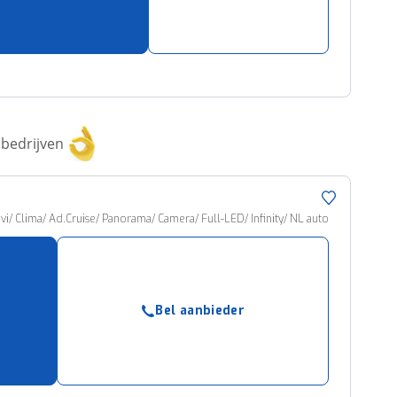
bedrijven
avi/ Clima/ Ad.Cruise/ Panorama/ Camera/ Full-LED/ Infinity/ NL auto
Bel aanbieder