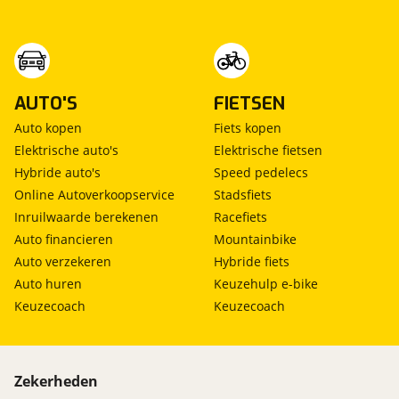
AUTO'S
FIETSEN
Auto kopen
Fiets kopen
Elektrische auto's
Elektrische fietsen
Hybride auto's
Speed pedelecs
Online Autoverkoopservice
Stadsfiets
Inruilwaarde berekenen
Racefiets
Auto financieren
Mountainbike
Auto verzekeren
Hybride fiets
Auto huren
Keuzehulp e-bike
Keuzecoach
Keuzecoach
Zekerheden