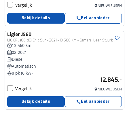
Vergelijk
NIEUWLEUSEN
Bekijk details
Bel aanbieder
Ligier
JS60
LIGIER Js60 dCi Chic Sun - 2021 - 13.560 Km - Camera, Leer, Stuurbekrachtiging
13.560 km
02-2021
Diesel
Automatisch
8 pk (6 kW)
12.845,-
Vergelijk
NIEUWLEUSEN
Bekijk details
Bel aanbieder