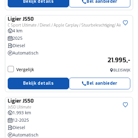
Bekijk details
Bel aanbieder
Ligier
JS50
C Sport Ultimate / Diesel / Apple Carplay / Stuurbekrachtiging/ Airco
4 km
2025
Diesel
Automatisch
21.995,-
Vergelijk
BLEISWIJK
Bekijk details
Bel aanbieder
Ligier
JS50
Js50 Ultimate
1.993 km
12-2025
Diesel
Automatisch