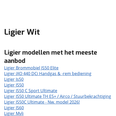
Ligier Wit
Ligier modellen met het meeste
aanbod
Ligier Brommobiel JS50 Elite
Ligier iXO 440 DCi Handgas & -rem bediening
Ligier Js50
Ligier JS50
Ligier JS50 C Sport Ultimate
Ligier JS50 Ultimate TH E5+ / Airco / Stuurbekrachtiging
Ligier JS50C Ultimate - Nw. model 2026!
Ligier JS60
Ligier Myli