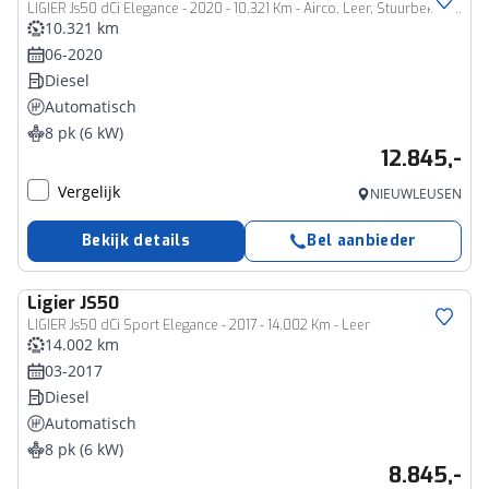
LIGIER Js50 dCi Elegance - 2020 - 10.321 Km - Airco, Leer, Stuurbekrachtiging
10.321 km
06-2020
Diesel
Automatisch
8 pk (6 kW)
12.845,-
Vergelijk
NIEUWLEUSEN
Bekijk details
Bel aanbieder
Ligier
JS50
LIGIER Js50 dCi Sport Elegance - 2017 - 14.002 Km - Leer
14.002 km
03-2017
Diesel
Automatisch
8 pk (6 kW)
8.845,-