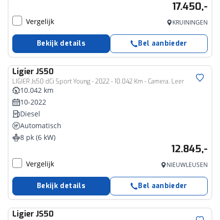
17.450,-
Vergelijk
KRUININGEN
Bekijk details
Bel aanbieder
Ligier
JS50
LIGIER Js50 dCi Sport Young - 2022 - 10.042 Km - Camera, Leer
10.042 km
10-2022
Diesel
Automatisch
8 pk (6 kW)
12.845,-
Vergelijk
NIEUWLEUSEN
Bekijk details
Bel aanbieder
Ligier
JS50