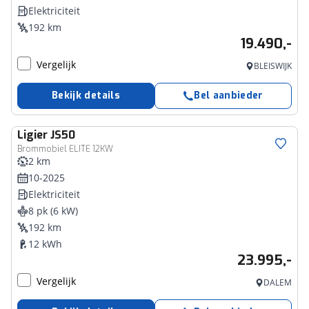
Elektriciteit
192 km
19.490,-
Vergelijk
BLEISWIJK
Bekijk details
Bel aanbieder
Ligier
JS50
Brommobiel ELITE 12KW
2 km
10-2025
Elektriciteit
8 pk (6 kW)
192 km
12 kWh
23.995,-
Vergelijk
DALEM