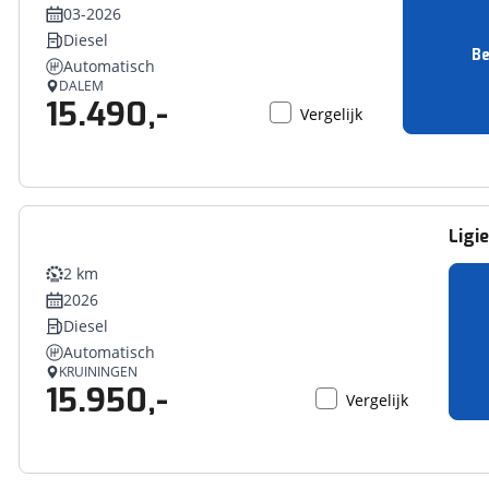
03-2026
Diesel
Be
Automatisch
DALEM
15.490,-
Vergelijk
Ligie
2 km
2026
Diesel
Automatisch
KRUININGEN
15.950,-
Vergelijk