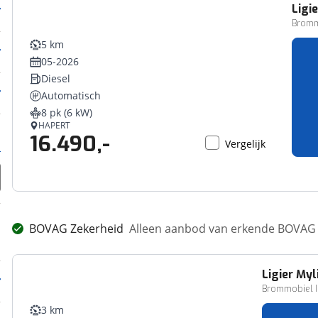
Ligie
Bromm
5 km
05-2026
Diesel
Automatisch
8 pk (6 kW)
HAPERT
16.490,-
Vergelijk
BOVAG Zekerheid
Alleen aanbod van erkende BOVAG 
Ligier
Myl
Brommobiel 
3 km