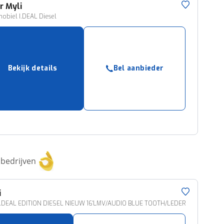
r
Myli
obiel I.DEAL Diesel
Bekijk details
Bel aanbieder
bedrijven
i
I.DEAL EDITION DIESEL NIEUW 16'LMV/AUDIO BLUE TOOTH/LEDER