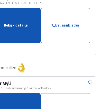
R MYLI NIEUW I.DEAL DIESEL E5+
Bekijk details
Bel aanbieder
 omruilen
r
Myli
 / Stoelverwarming / Ruime kofferbak