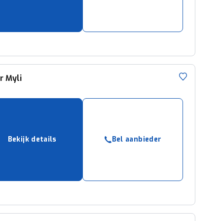
r
Myli
L
Bekijk details
Bel aanbieder