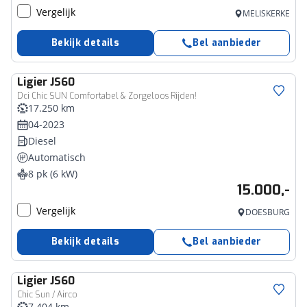
Vergelijk
MELISKERKE
Bekijk details
Bel aanbieder
Ligier
JS60
Dci Chic SUN Comfortabel & Zorgeloos Rijden!
17.250 km
04-2023
Diesel
Automatisch
8 pk (6 kW)
15.000,-
Vergelijk
DOESBURG
Bekijk details
Bel aanbieder
Ligier
JS60
Chic Sun / Airco
7.404 km