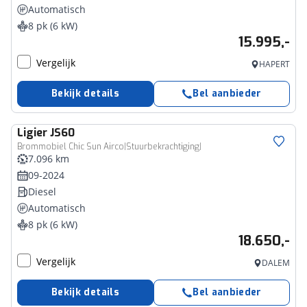
Automatisch
8 pk (6 kW)
15.995,-
Vergelijk
HAPERT
Bekijk details
Bel aanbieder
Ligier
JS60
Brommobiel Chic Sun Airco|Stuurbekrachtiging|
7.096 km
09-2024
Diesel
Automatisch
8 pk (6 kW)
18.650,-
Vergelijk
DALEM
Bekijk details
Bel aanbieder