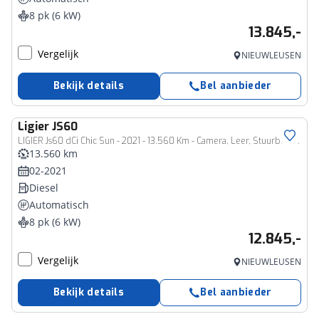
8 pk (6 kW)
13.845,-
Vergelijk
NIEUWLEUSEN
Bekijk details
Bel aanbieder
Ligier
JS60
LIGIER Js60 dCi Chic Sun - 2021 - 13.560 Km - Camera, Leer, Stuurbekrachtiging
13.560 km
02-2021
Diesel
Automatisch
8 pk (6 kW)
12.845,-
Vergelijk
NIEUWLEUSEN
Bekijk details
Bel aanbieder