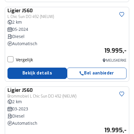
Ligier
JS60
L Chic Sun DCI 492 (NIEUW)
2 km
05-2024
Diesel
Automatisch
19.995,-
Vergelijk
MELISKERKE
Bekijk details
Bel aanbieder
Ligier
JS60
Brommobiel L Chic Sun DCI 492 (NIEUW)
2 km
03-2023
Diesel
Automatisch
19.995,-