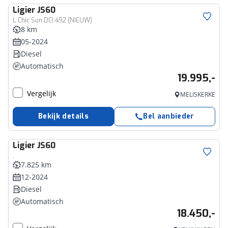
Ligier
JS60
L Chic Sun DCI 492 (NIEUW)
8 km
05-2024
Diesel
Automatisch
19.995,-
Vergelijk
MELISKERKE
Bekijk details
Bel aanbieder
Ligier
JS60
.
7.825 km
12-2024
Diesel
Automatisch
18.450,-