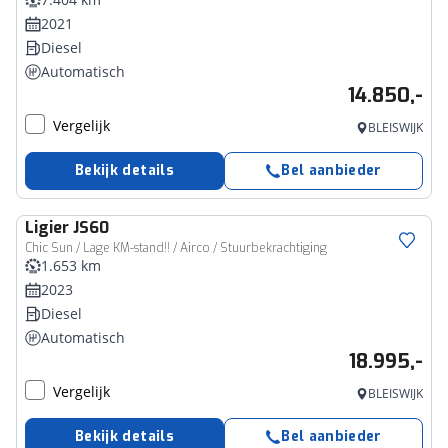
2021
Diesel
Automatisch
14.850,-
Vergelijk
BLEISWIJK
Bekijk details
Bel aanbieder
Ligier
JS60
Chic Sun / Lage KM-stand!! / Airco / Stuurbekrachtiging
1.653 km
2023
Diesel
Automatisch
18.995,-
Vergelijk
BLEISWIJK
Bekijk details
Bel aanbieder