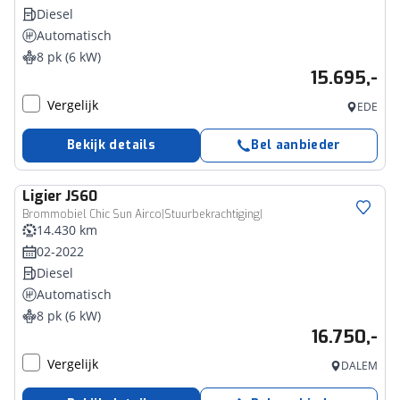
Diesel
Automatisch
8 pk (6 kW)
15.695,-
Vergelijk
EDE
Bekijk details
Bel aanbieder
Ligier
JS60
Brommobiel Chic Sun Airco|Stuurbekrachtiging|
14.430 km
02-2022
Diesel
Automatisch
8 pk (6 kW)
16.750,-
Vergelijk
DALEM