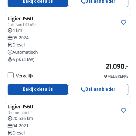
Bekijk details
Bel aanbieder
Ligier
JS60
Chic Sun DCI 492
4 km
05-2024
Diesel
Automatisch
6 pk (4 kW)
21.090,-
Vergelijk
MELISKERKE
Bekijk details
Bel aanbieder
Ligier
JS60
Brommobiel Chic
20.536 km
04-2021
Diesel