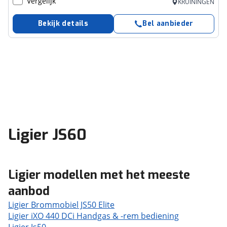
Vergelijk
KRUININGEN
Bekijk details
Bel aanbieder
Ligier JS60
Ligier modellen met het meeste
aanbod
Ligier Brommobiel JS50 Elite
Ligier iXO 440 DCi Handgas & -rem bediening