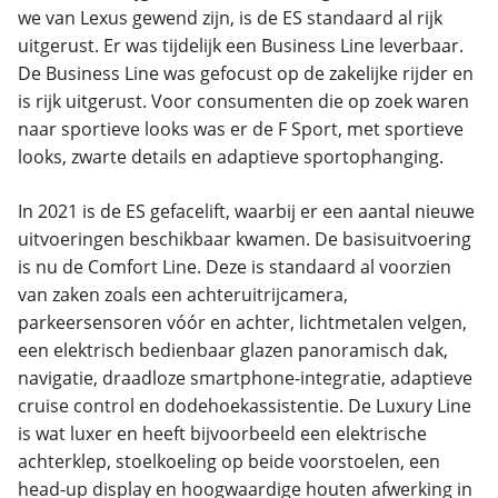
we van Lexus gewend zijn, is de ES standaard al rijk
uitgerust. Er was tijdelijk een Business Line leverbaar.
De Business Line was gefocust op de zakelijke rijder en
is rijk uitgerust. Voor consumenten die op zoek waren
naar sportieve looks was er de F Sport, met sportieve
looks, zwarte details en adaptieve sportophanging.
In 2021 is de ES gefacelift, waarbij er een aantal nieuwe
uitvoeringen beschikbaar kwamen. De basisuitvoering
is nu de Comfort Line. Deze is standaard al voorzien
van zaken zoals een achteruitrijcamera,
parkeersensoren vóór en achter, lichtmetalen velgen,
een elektrisch bedienbaar glazen panoramisch dak,
navigatie, draadloze smartphone-integratie, adaptieve
cruise control en dodehoekassistentie. De Luxury Line
is wat luxer en heeft bijvoorbeeld een elektrische
achterklep, stoelkoeling op beide voorstoelen, een
head-up display en hoogwaardige houten afwerking in