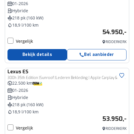
01-2026
Hybride
218 pk (160 kW)
18,9 l/100 km
54.950,-
Vergelijk
RIDDERKERK
Bekijk details
Bel aanbieder
Lexus
ES
300h 35th Edition |Sunroof |Lederen Bekleding | Apple Carplay & Android Auto |
22.500 km
01-2026
Hybride
218 pk (160 kW)
18,9 l/100 km
53.950,-
Vergelijk
RIDDERKERK