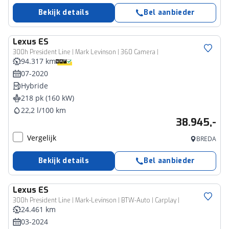
Bekijk details
Bel aanbieder
Lexus
ES
300h President Line | Mark Levinson | 360 Camera |
94.317 km
07-2020
Hybride
218 pk (160 kW)
22,2 l/100 km
38.945,-
Vergelijk
BREDA
Bekijk details
Bel aanbieder
Lexus
ES
300h President Line | Mark-Levinson | BTW-Auto | Carplay |
24.461 km
03-2024