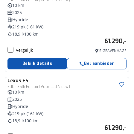
300h 35th Edition | Voorraad Nieuw |
10 km
2025
Hybride
219 pk (161 kW)
18,9 l/100 km
61.290,-
Vergelijk
'S-GRAVENHAGE
Bekijk details
Bel aanbieder
Lexus
ES
300h 35th Edition | Voorraad Nieuw |
10 km
2025
Hybride
219 pk (161 kW)
18,9 l/100 km
61.290,-