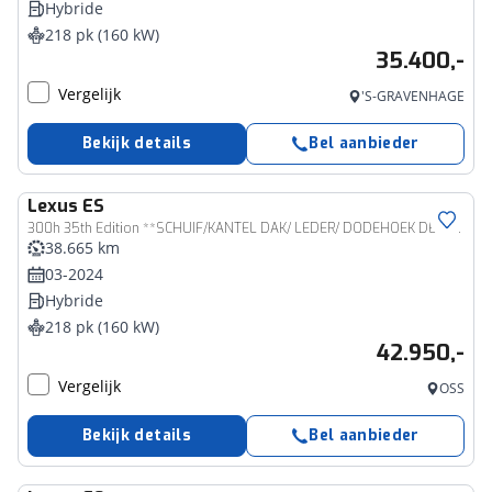
Hybride
218 pk (160 kW)
35.400,-
Vergelijk
'S-GRAVENHAGE
Bekijk details
Bel aanbieder
Lexus
ES
300h 35th Edition **SCHUIF/KANTEL DAK/ LEDER/ DODEHOEK DETECTIE**
38.665 km
03-2024
Hybride
218 pk (160 kW)
42.950,-
Vergelijk
OSS
Bekijk details
Bel aanbieder