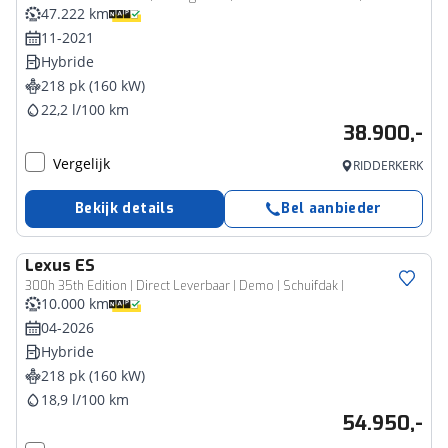
47.222 km
11-2021
Hybride
218 pk (160 kW)
22,2 l/100 km
38.900,-
Vergelijk
RIDDERKERK
Bekijk details
Bel aanbieder
Lexus
ES
300h 35th Edition | Direct Leverbaar | Demo | Schuifdak |
10.000 km
04-2026
Hybride
218 pk (160 kW)
18,9 l/100 km
54.950,-