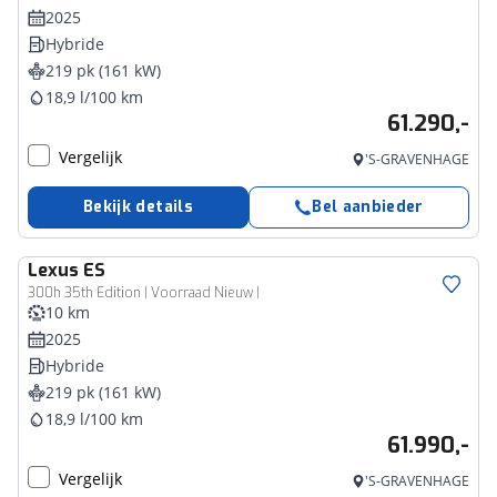
2025
Hybride
219 pk (161 kW)
18,9 l/100 km
61.290,-
Vergelijk
'S-GRAVENHAGE
Bekijk details
Bel aanbieder
Lexus
ES
300h 35th Edition | Voorraad Nieuw |
10 km
2025
Hybride
219 pk (161 kW)
18,9 l/100 km
61.990,-
Vergelijk
'S-GRAVENHAGE