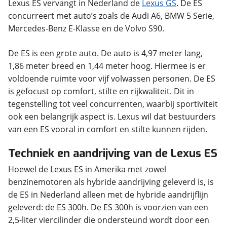
Lexus ES vervangt in Nederland de
Lexus GS
. De ES
concurreert met auto’s zoals de Audi A6, BMW 5 Serie,
Mercedes-Benz E-Klasse en de Volvo S90.
De ES is een grote auto. De auto is 4,97 meter lang,
1,86 meter breed en 1,44 meter hoog. Hiermee is er
voldoende ruimte voor vijf volwassen personen. De ES
is gefocust op comfort, stilte en rijkwaliteit. Dit in
tegenstelling tot veel concurrenten, waarbij sportiviteit
ook een belangrijk aspect is. Lexus wil dat bestuurders
van een ES vooral in comfort en stilte kunnen rijden.
Techniek en aandrijving van de Lexus ES
Hoewel de Lexus ES in Amerika met zowel
benzinemotoren als hybride aandrijving geleverd is, is
de ES in Nederland alleen met de hybride aandrijflijn
geleverd: de ES 300h. De ES 300h is voorzien van een
2,5-liter viercilinder die ondersteund wordt door een