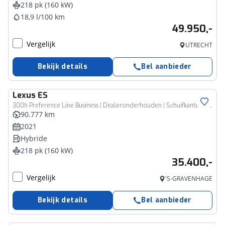
218 pk (160 kW)
18,9 l/100 km
49.950,-
Vergelijk
UTRECHT
Bekijk details
Bel aanbieder
Lexus
ES
300h Preference Line Business | Dealeronderhouden | Schuifkanteldak |
90.777 km
2021
Hybride
218 pk (160 kW)
35.400,-
Vergelijk
'S-GRAVENHAGE
Bekijk details
Bel aanbieder