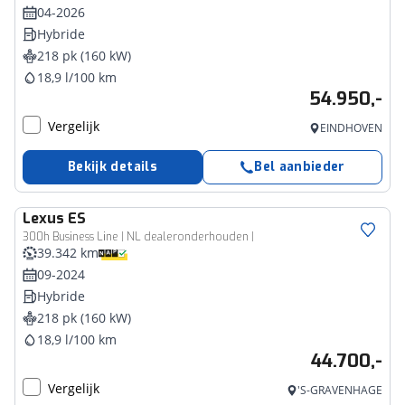
04-2026
Hybride
218 pk (160 kW)
18,9 l/100 km
54.950,-
Vergelijk
EINDHOVEN
Bekijk details
Bel aanbieder
Lexus
ES
300h Business Line | NL dealeronderhouden |
39.342 km
09-2024
Hybride
218 pk (160 kW)
18,9 l/100 km
44.700,-
Vergelijk
'S-GRAVENHAGE