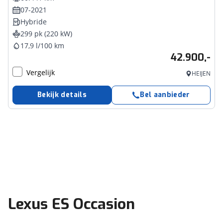
07-2021
Hybride
299 pk (220 kW)
17,9 l/100 km
42.900,-
Vergelijk
HEIJEN
Bekijk details
Bel aanbieder
Lexus ES Occasion