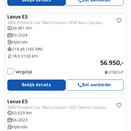
Bekijk details
Bel aanbieder
Lexus
ES
300h President Line | Mark-Levinson | BTW-Auto | Carplay |
24.461 km
03-2024
Hybride
218 pk (160 kW)
18,9 l/100 km
56.950,-
Vergelijk
UTRECHT
Bekijk details
Bel aanbieder
Lexus
ES
300h President Line | Mark Levinson | 360° Camera | Carplay |
63.629 km
04-2023
Hybride