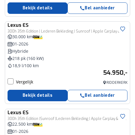
Bekijk details
Bel aanbieder
Lexus
ES
300h 35th Edition | Lederen Bekleding | Sunroof | Apple Carplay & Android Auto |
30.000 km
01-2026
Hybride
218 pk (160 kW)
18,9 l/100 km
54.950,-
Vergelijk
RIDDERKERK
Bekijk details
Bel aanbieder
Lexus
ES
300h 35th Edition |Sunroof |Lederen Bekleding | Apple Carplay & Android Auto |
22.500 km
01-2026