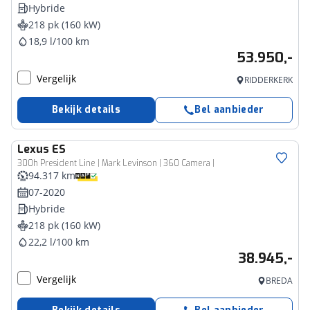
Hybride
218 pk (160 kW)
18,9 l/100 km
53.950,-
Vergelijk
RIDDERKERK
Bekijk details
Bel aanbieder
Lexus
ES
300h President Line | Mark Levinson | 360 Camera |
94.317 km
07-2020
Hybride
218 pk (160 kW)
22,2 l/100 km
38.945,-
Vergelijk
BREDA