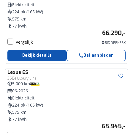
Elektriciteit
224 pk (165 kW)
575 km
77 kWh
66.290,-
Vergelijk
RIDDERKERK
Bekijk details
Bel aanbieder
Lexus
ES
350e Luxury Line
5.000 km
06-2026
Elektriciteit
224 pk (165 kW)
575 km
77 kWh
65.945,-