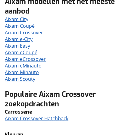
Aixam modellen met het meeste
aanbod
Aixam City
Aixam Coupé
Aixam Crossover
Aixam e-City
Aixam Easy
Aixam eCoupé
Aixam eCrossover
Aixam eMinauto
Aixam Minauto
Aixam Scouty
Populaire Aixam Crossover
zoekopdrachten
Carrosserie
Aixam Crossover Hatchback
Kleuren