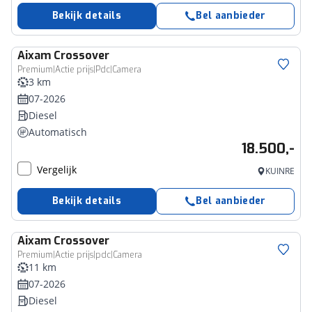
Bekijk details
Bel aanbieder
Aixam
Crossover
Premium|Actie prijs|Pdc|Camera
3 km
07-2026
Diesel
Automatisch
18.500,-
Vergelijk
KUINRE
Bekijk details
Bel aanbieder
Aixam
Crossover
Premium|Actie prijs|pdc|Camera
11 km
07-2026
Diesel