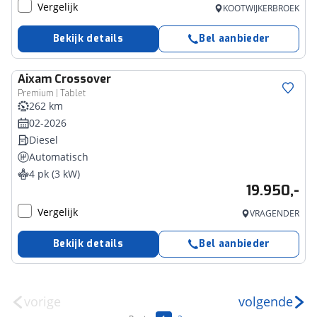
Vergelijk
KOOTWIJKERBROEK
Bekijk details
Bel aanbieder
Aixam
Crossover
Premium | Tablet
262 km
02-2026
Diesel
Automatisch
4 pk (3 kW)
19.950,-
Vergelijk
VRAGENDER
Bekijk details
Bel aanbieder
vorige
volgende