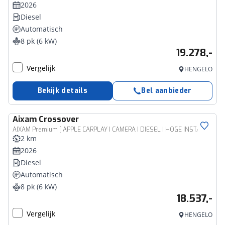
2026
Diesel
Automatisch
8 pk (6 kW)
19.278,-
Vergelijk
HENGELO
Bekijk details
Bel aanbieder
Aixam
Crossover
AIXAM Premium [ APPLE CARPLAY I CAMERA I DIESEL I HOGE INSTAP ]
2 km
2026
Diesel
Automatisch
8 pk (6 kW)
18.537,-
Vergelijk
HENGELO