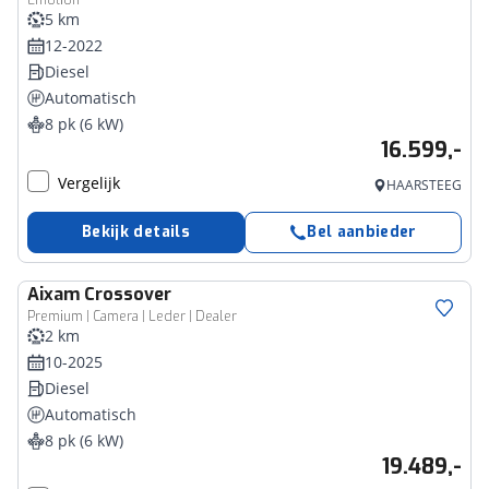
Emotion
5 km
12-2022
Diesel
Automatisch
8 pk (6 kW)
16.599,-
Vergelijk
HAARSTEEG
Bekijk details
Bel aanbieder
Aixam
Crossover
Premium | Camera | Leder | Dealer
2 km
10-2025
Diesel
Automatisch
8 pk (6 kW)
19.489,-