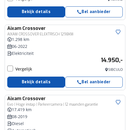
Bekijk details
Bel aanbieder
Aixam
Crossover
AIXAM CROSSOVER ELEKTRISCH 1298KM
1.298 km
06-2022
Elektriciteit
14.950,-
Vergelijk
SIBCULO
Bekijk details
Bel aanbieder
Aixam
Crossover
Evo | Hoge instap | Parkeercamera | 12 maanden garantie
17.419 km
08-2019
Diesel