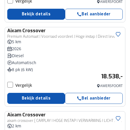
Vergelijk
AMERSFOORT
Bekijk details
Bel aanbieder
Aixam
Crossover
Premium Automaat | Voorraad voordeel | Hoge instap | Direct leve
5 km
2026
Diesel
Automatisch
8 pk (6 kW)
18.538,-
Vergelijk
AMERSFOORT
Bekijk details
Bel aanbieder
Aixam
Crossover
aixam crossover [ CARPLAY I HOGE INSTAP I VERWARMING I LICHT METALEN VELGEN]
2 km