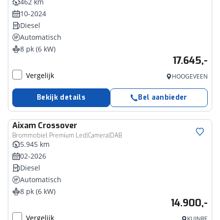
462 km
10-2024
Diesel
Automatisch
8 pk (6 kW)
17.645,-
Vergelijk
HOOGEVEEN
Bekijk details
Bel aanbieder
Aixam
Crossover
Brommobiel Premium Led|Camera|DAB
5.945 km
02-2026
Diesel
Automatisch
8 pk (6 kW)
14.900,-
Vergelijk
KUINRE