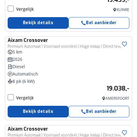
Vergelijk
KUINRE
Bekijk details
Bel aanbieder
Aixam
Crossover
Premium Automaat | Voorraad voordeel | Hoge instap | Direct leve
5 km
2026
Diesel
Automatisch
8 pk (6 kW)
19.038,-
Vergelijk
AMERSFOORT
Bekijk details
Bel aanbieder
Aixam
Crossover
Premium Automaat | Voorraad voordeel | Hoge instap | Direct leve