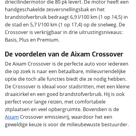
driecilindermotor die 80 pk levert. De motor heeft een
handgeschakelde zesversnellingsbak en het
brandstofverbruik bedraagt 6,9 l/100 km (1 op 14,5) in
de stad en 5,7 l/100 km (1 op 17,4) op de snelweg. De
Crossover is verkrijgbaar in drie uitrustingsniveaus:
Basis, Plus en Premium.
De voordelen van de Aixam Crossover
De Aixam Crossover is de perfecte auto voor iedereen
die op zoek is naar een betaalbare, milieuvriendelijke
optie die toch alle functies biedt die ze nodig hebben.
De Crossover is ideaal voor stadsritten, met een kleine
draaicirkel en een goed brandstofverbruik. Hij is ook
perfect voor lange reizen, met comfortabele
zitplaatsen en veel opbergruimte. Bovendien is de
Aixam
Crossover emissievrij, waardoor het een
geweldige keuze is voor de milieubewuste bestuurder.