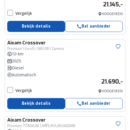
21.145,-
Vergelijk
HOOGEVEEN
Bekijk details
Bel aanbieder
Aixam
Crossover
Premium | Euro5 | NIEUW | Camera
10 km
2025
Diesel
Automatisch
21.690,-
Vergelijk
HOOGEVEEN
Bekijk details
Bel aanbieder
Aixam
Crossover
Premium TITANIUM CARPLAY/LMV/400KM