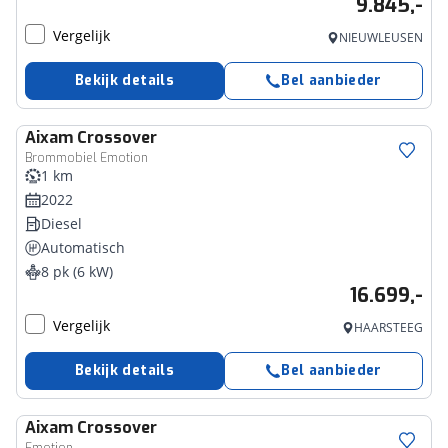
9.845,-
Vergelijk
NIEUWLEUSEN
Bekijk details
Bel aanbieder
Aixam
Crossover
Brommobiel Emotion
1 km
2022
Diesel
Automatisch
8 pk (6 kW)
16.699,-
Vergelijk
HAARSTEEG
Bekijk details
Bel aanbieder
Aixam
Crossover