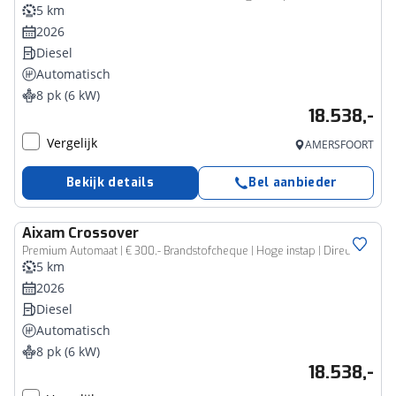
5 km
2026
Diesel
Automatisch
8 pk (6 kW)
18.538,-
Vergelijk
AMERSFOORT
Bekijk details
Bel aanbieder
Aixam
Crossover
Premium Automaat | € 300,- Brandstofcheque | Hoge instap | Direc
5 km
2026
Diesel
Automatisch
8 pk (6 kW)
18.538,-