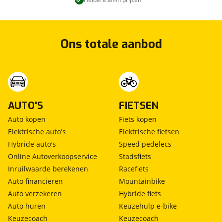
Ons totale aanbod
AUTO'S
FIETSEN
Auto kopen
Fiets kopen
Elektrische auto's
Elektrische fietsen
Hybride auto's
Speed pedelecs
Online Autoverkoopservice
Stadsfiets
Inruilwaarde berekenen
Racefiets
Auto financieren
Mountainbike
Auto verzekeren
Hybride fiets
Auto huren
Keuzehulp e-bike
Keuzecoach
Keuzecoach