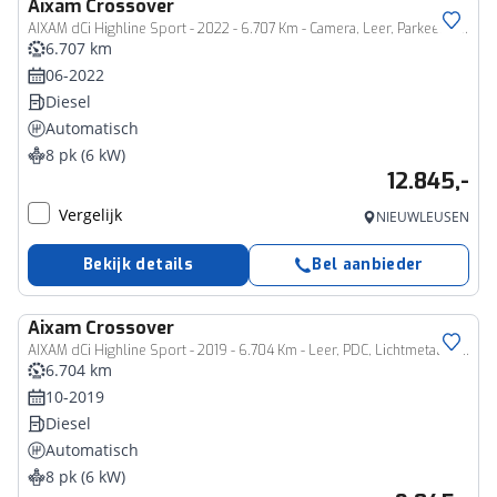
Aixam
Crossover
AIXAM dCi Highline Sport - 2022 - 6.707 Km - Camera, Leer, Parkeersensoren
6.707 km
06-2022
Diesel
Automatisch
8 pk (6 kW)
12.845,-
Vergelijk
NIEUWLEUSEN
Bekijk details
Bel aanbieder
Aixam
Crossover
AIXAM dCi Highline Sport - 2019 - 6.704 Km - Leer, PDC, Lichtmetalen Velgen
6.704 km
10-2019
Diesel
Automatisch
8 pk (6 kW)