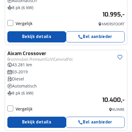
Automatisch
8 pk (6 kW)
10.995,-
Vergelijk
AMERSFOORT
Bekijk details
Bel aanbieder
Aixam
Crossover
Brommobiel Premium|SUV|Camera|Pdc
43.281 km
03-2019
Diesel
Automatisch
8 pk (6 kW)
10.400,-
Vergelijk
KUINRE
Bekijk details
Bel aanbieder