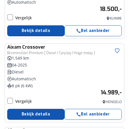
Automatisch
18.500,-
Vergelijk
KUINRE
Bekijk details
Bel aanbieder
Aixam
Crossover
Brommobiel Premium [ Diesel I Carplay I Hoge instap ]
1.549 km
04-2025
Diesel
Automatisch
8 pk (6 kW)
14.989,-
Vergelijk
HENGELO
Bekijk details
Bel aanbieder