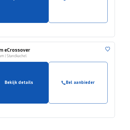
am
eCrossover
um | Standkachel
Bekijk details
Bel aanbieder