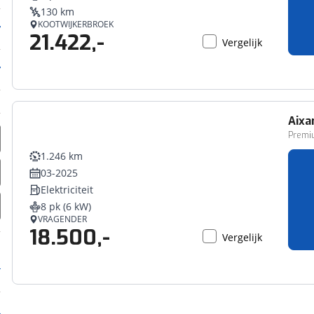
130 km
KOOTWIJKERBROEK
21.422,-
Vergelijk
Aix
Premi
1.246 km
03-2025
Elektriciteit
8 pk (6 kW)
VRAGENDER
18.500,-
Vergelijk