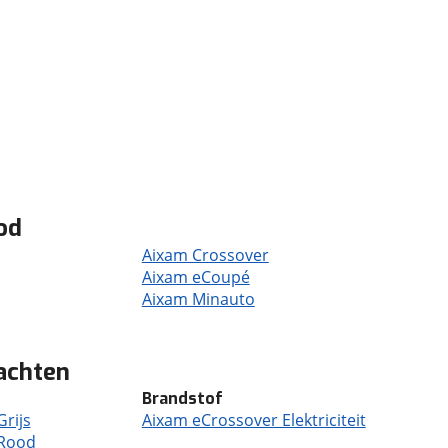
od
Aixam Crossover
Aixam eCoupé
Aixam Minauto
achten
Brandstof
rijs
Aixam eCrossover Elektriciteit
 Rood