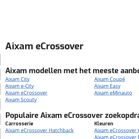
Aixam eCrossover
Aixam modellen met het meeste aanb
Aixam City
Aixam Coupé
Aixam e-City
Aixam Easy
Aixam eCrossover
Aixam eMinauto
Aixam Scouty
Populaire Aixam eCrossover zoekopdr
Carrosserie
Kleuren
Aixam eCrossover Hatchback
Aixam eCrossover G
Aixam eCrossover