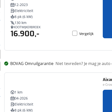
12-2023
Elektriciteit
8 pk (6 kW)
130 km
KOOTWIJKERBROEK
16.900,-
Vergelijk
BOVAG Omruilgarantie
Niet tevreden? Je mag je auto
Aix
e-Cros
1 km
04-2026
Elektriciteit
8 pk (6 kW)