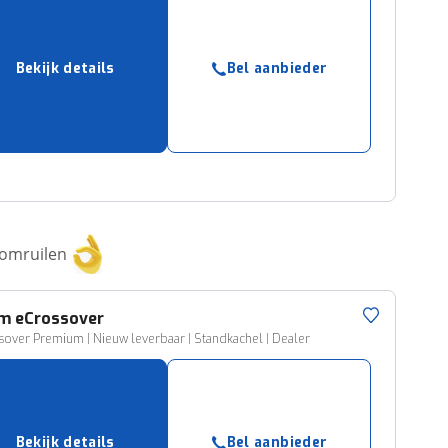
Bekijk details
Bel aanbieder
 omruilen
am
eCrossover
sover Premium | Nieuw leverbaar | Standkachel | Dealer
Bekijk details
Bel aanbieder