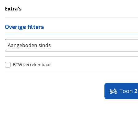
Extra's
Onderhoudsboekjes
Overige filters
Aangeboden sinds
BTW verrekenbaar
Toon
2