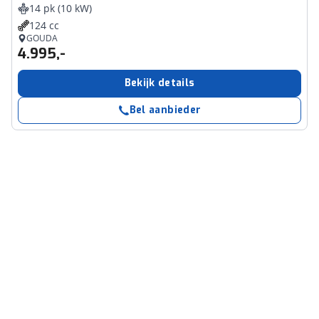
14 pk (10 kW)
124 cc
GOUDA
4.995,-
Bekijk details
Bel aanbieder