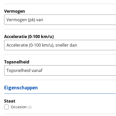
Touring Enduro
(
0
)
Trial
(
0
)
Vermogen
Trike
(
0
)
Vermogen (pk) van
Zijspan
(
0
)
Acceleratie (0-100 km/u)
Acceleratie (0-100 km/u), sneller dan
Topsnelheid
Topsnelheid vanaf
Eigenschappen
Staat
Occasion
(
2
)