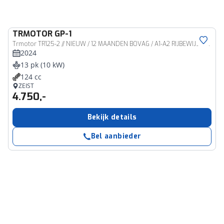
TRMOTOR
GP-1
Trmotor TR125-2 // NIEUW / 12 MAANDEN BOVAG / A1-A2 RIJBEWIJS VEREIST
2024
13 pk (10 kW)
124 cc
ZEIST
4.750,-
Bekijk details
Bel aanbieder