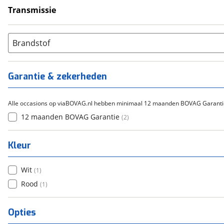
Transmissie
Handgeschakeld
(
2
)
Brandstof
Garantie & zekerheden
Alle occasions op viaBOVAG.nl hebben minimaal 12 maanden BOVAG Garanti
12 maanden BOVAG Garantie
(
2
)
Kleur
Wit
(
1
)
Rood
(
1
)
Opties