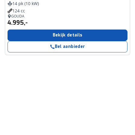
14 pk (10 kW)
124 cc
GOUDA
4.995,-
Bekijk details
Bel aanbieder