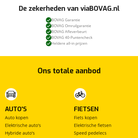
De zekerheden van viaBOVAG.nl
BOVAG Garantie
BOVAG Omruilgarantie
BOVAG Afleverbeurt
BOVAG 40-Puntencheck
Heldere all-in prijzen
Ons totale aanbod
AUTO'S
FIETSEN
Auto kopen
Fiets kopen
Elektrische auto's
Elektrische fietsen
Hybride auto's
Speed pedelecs