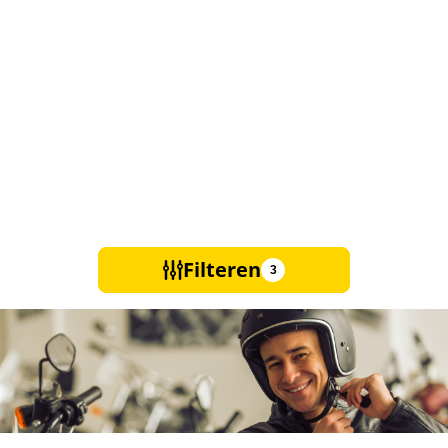
Filteren
3