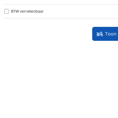
BTW verrekenbaar
Toon