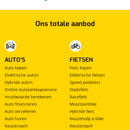
Ons totale aanbod
AUTO'S
FIETSEN
Auto kopen
Fiets kopen
Elektrische auto's
Elektrische fietsen
Hybride auto's
Speed pedelecs
Online Autoverkoopservice
Stadsfiets
Inruilwaarde berekenen
Racefiets
Auto financieren
Mountainbike
Auto verzekeren
Hybride fiets
Auto huren
Keuzehulp e-bike
Keuzecoach
Keuzecoach