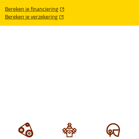
Bereken je financiering
Bereken je verzekering