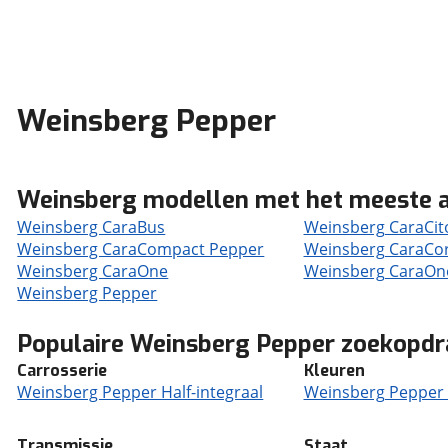
Weinsberg Pepper
Weinsberg modellen met het meeste 
Weinsberg CaraBus
Weinsberg CaraCit
Weinsberg CaraCompact Pepper
Weinsberg CaraCo
Weinsberg CaraOne
Weinsberg CaraOne
Weinsberg Pepper
Populaire Weinsberg Pepper zoekopdr
Carrosserie
Kleuren
Weinsberg Pepper Half-integraal
Weinsberg Pepper 
Transmissie
Staat