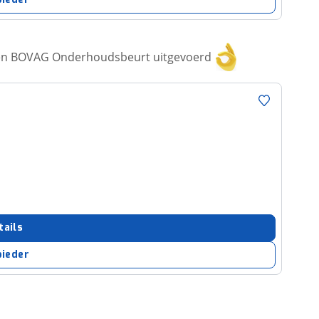
een BOVAG Onderhoudsbeurt uitgevoerd
tails
bieder