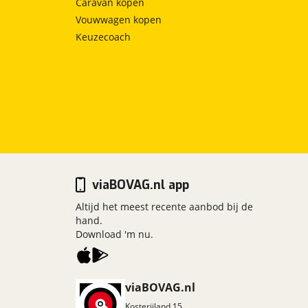
Caravan kopen
Vouwwagen kopen
Keuzecoach
viaBOVAG.nl app
Altijd het meest recente aanbod bij de
hand.
Download 'm nu.
viaBOVAG.nl
Kosterijland
15