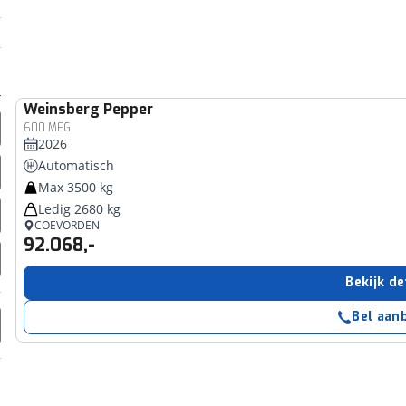
Weinsberg
Pepper
600 MEG
2026
Automatisch
Max 3500 kg
Ledig 2680 kg
COEVORDEN
92.068,-
Bekijk de
Bel aan