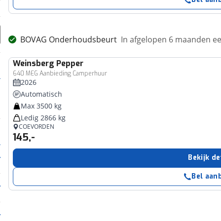
BOVAG Onderhoudsbeurt
In afgelopen 6 maanden 
Weinsberg
Pepper
640 MEG Aanbieding Camperhuur
2026
Automatisch
Max 3500 kg
Ledig 2866 kg
COEVORDEN
145,-
Bekijk de
Bel aan