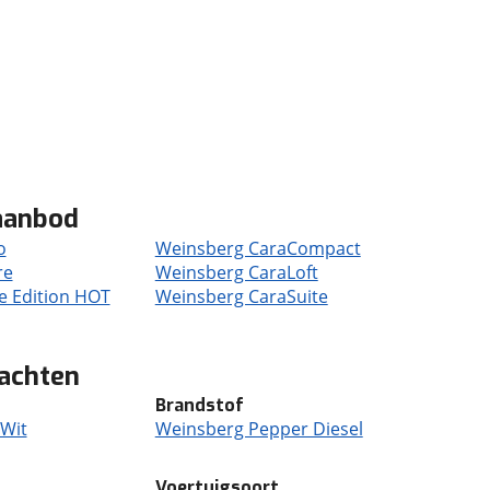
aanbod
o
Weinsberg CaraCompact
re
Weinsberg CaraLoft
 Edition HOT
Weinsberg CaraSuite
achten
Brandstof
Wit
Weinsberg Pepper Diesel
Voertuigsoort