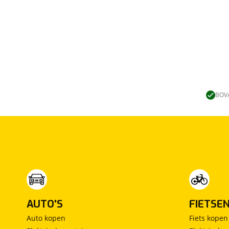
BOVA
AUTO'S
FIETSE
Auto kopen
Fiets kopen