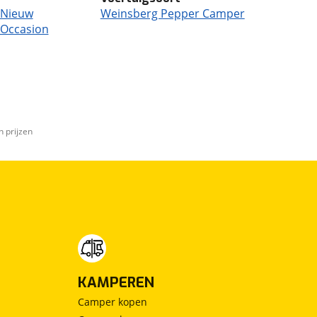
 Nieuw
Weinsberg Pepper Camper
 Occasion
n prijzen
KAMPEREN
Camper kopen