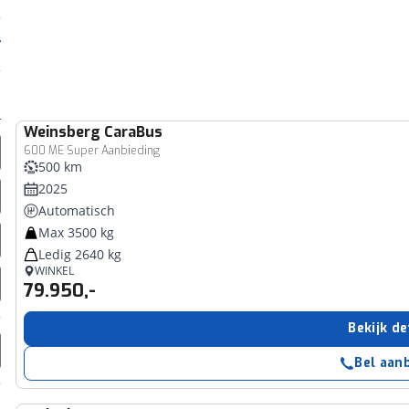
Weinsberg
CaraBus
600 ME Super Aanbieding
500 km
2025
Automatisch
Max 3500 kg
Ledig 2640 kg
WINKEL
79.950,-
Bekijk de
Bel aan