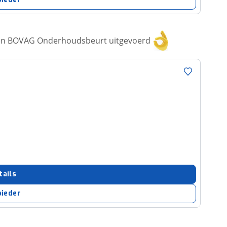
een BOVAG Onderhoudsbeurt uitgevoerd
tails
bieder