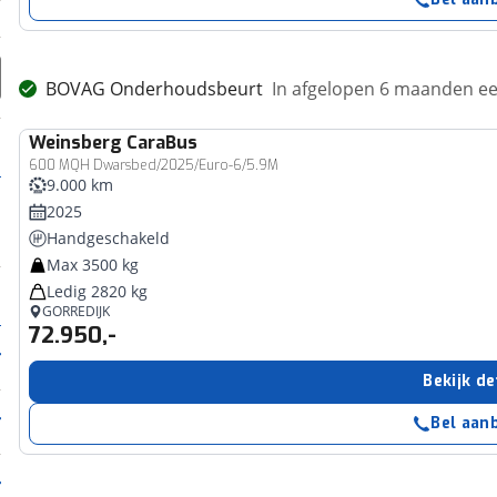
BOVAG Onderhoudsbeurt
In afgelopen 6 maanden 
Weinsberg
CaraBus
600 MQH Dwarsbed/2025/Euro-6/5.9M
9.000 km
2025
Handgeschakeld
Max 3500 kg
Ledig 2820 kg
GORREDIJK
72.950,-
Bekijk de
Bel aan