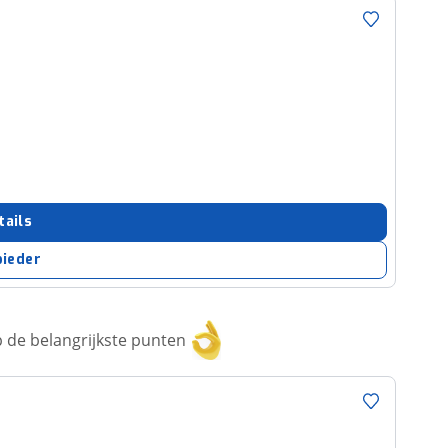
tails
bieder
 de belangrijkste punten