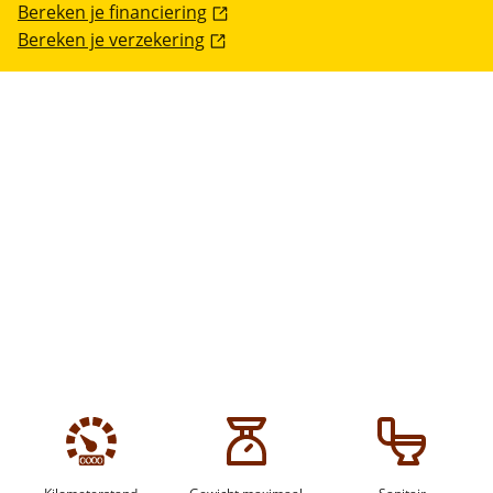
Bereken je financiering
Bereken je verzekering