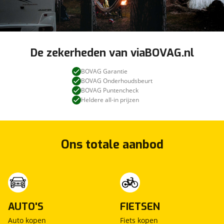
De zekerheden van viaBOVAG.nl
BOVAG Garantie
BOVAG Onderhoudsbeurt
BOVAG Puntencheck
Heldere all-in prijzen
Ons totale aanbod
AUTO'S
FIETSEN
Auto kopen
Fiets kopen