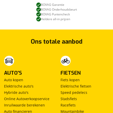
BOVAG Garantie
BOVAG Onderhoudsbeurt
BOVAG Puntencheck
Heldere all-in prijzen
Ons totale aanbod
AUTO'S
FIETSEN
Auto kopen
Fiets kopen
Elektrische auto's
Elektrische fietsen
Hybride auto's
Speed pedelecs
Online Autoverkoopservice
Stadsfiets
Inruilwaarde berekenen
Racefiets
Auto financieren
Mountainbike