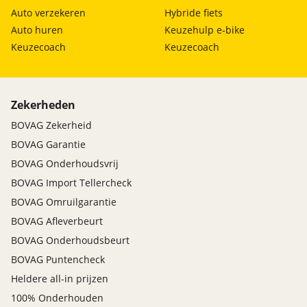
Auto verzekeren
Hybride fiets
Auto huren
Keuzehulp e-bike
Keuzecoach
Keuzecoach
Zekerheden
BOVAG Zekerheid
BOVAG Garantie
BOVAG Onderhoudsvrij
BOVAG Import Tellercheck
BOVAG Omruilgarantie
BOVAG Afleverbeurt
BOVAG Onderhoudsbeurt
BOVAG Puntencheck
Heldere all-in prijzen
100% Onderhouden