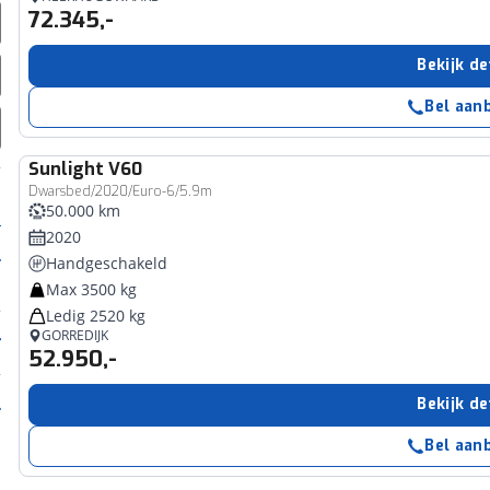
72.345,-
Bekijk de
Bel aan
Sunlight
V60
Dwarsbed/2020/Euro-6/5.9m
50.000 km
2020
Handgeschakeld
Max 3500 kg
Ledig 2520 kg
GORREDIJK
52.950,-
Bekijk de
Bel aan