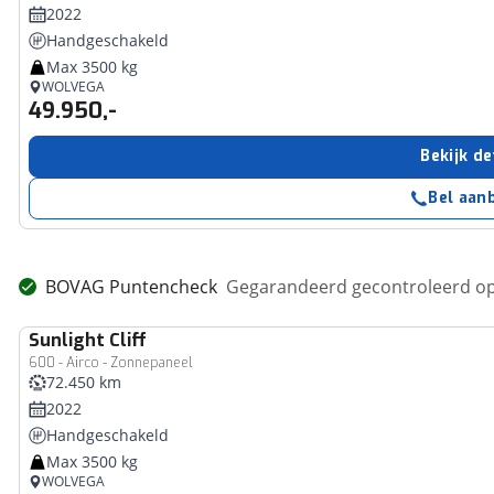
2022
Handgeschakeld
Max 3500 kg
WOLVEGA
49.950,-
Bekijk de
Bel aan
BOVAG Puntencheck
Gegarandeerd gecontroleerd op
Sunlight
Cliff
600 - Airco - Zonnepaneel
72.450 km
2022
Handgeschakeld
Max 3500 kg
WOLVEGA