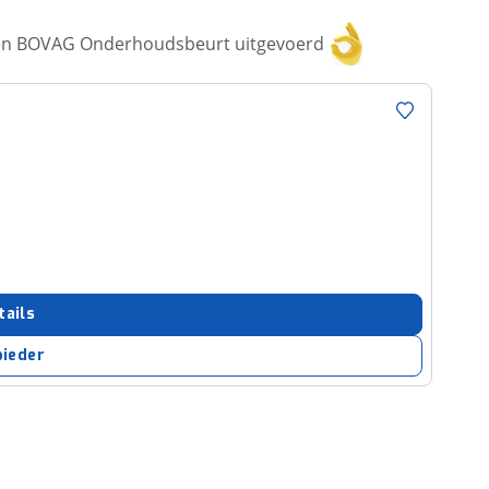
een BOVAG Onderhoudsbeurt uitgevoerd
tails
bieder