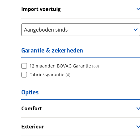
Import voertuig
Ja
(
1
)
Nee
(
1
)
Aangeboden sinds
Garantie & zekerheden
12 maanden BOVAG Garantie
(
68
)
Fabrieksgarantie
(
4
)
Opties
Comfort
Airco
Douche
Exterieur
Televisie
Dakluik