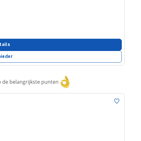
tails
bieder
 de belangrijkste punten