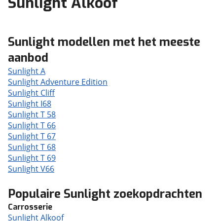
Sunlight Alkoof
Sunlight modellen met het meeste
aanbod
Sunlight A
Sunlight Adventure Edition
Sunlight Cliff
Sunlight I68
Sunlight T 58
Sunlight T 66
Sunlight T 67
Sunlight T 68
Sunlight T 69
Sunlight V66
Populaire Sunlight zoekopdrachten
Carrosserie
Sunlight Alkoof