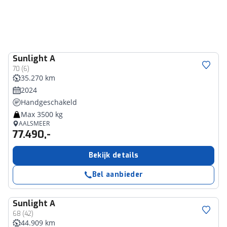
Sunlight
A
70 (6)
35.270 km
2024
Handgeschakeld
Max 3500 kg
AALSMEER
77.490,-
Bekijk details
Bel aanbieder
Sunlight
A
68 (42)
44.909 km