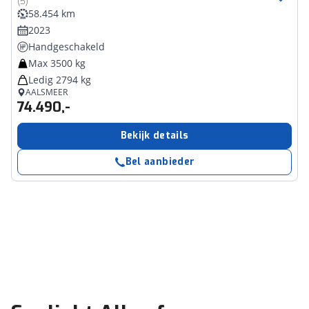
(5)
58.454 km
2023
Handgeschakeld
Max 3500 kg
Ledig 2794 kg
AALSMEER
74.490,-
Bekijk details
Bel aanbieder