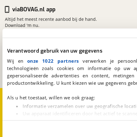
viaBOVAG.nl app
Altijd het meest recente aanbod bij de hand.
Download 'm nu.
viaBOVAG.nl
Verantwoord gebruik van uw gegevens
Kosterijland
15
Wij en
onze 1022 partners
verwerken je persoonl
3981 AJ
Bunnik
technologieën zoals cookies om informatie op uw a
Een initiatief van
BOVAG
gepersonaliseerde advertenties en content, metingen
productontwikkeling. U kunt kiezen wie uw gegevens gebr
Over viaBOVAG.nl
Disclaimer- en Privacyverklaring
Als u het toestaat, willen we ook graag:
Cookievoorkeuren
Vacatures
Informatie verzamelen over uw geografische locati
Uw apparaat identificeren door het actief te scann
Lees meer over hoe uw persoonlijke gegevens worden ve
U kunt uw toestemming op elk moment wijzigen of intrekk