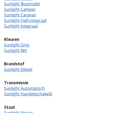
Sunlight Busmodel
Sunlight Camper
Sunlight Caravan
Sunlight Half-integraal
Sunlight Integraal
Kleuren
Sunlight Grijs
Sunlight Wit
Brandstof
Sunlight Diesel
Transmissie
Sunlight Automatisch
Sunlight Handgeschakeld
Staat
Sunlight Nieuw