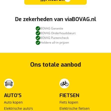
De zekerheden van viaBOVAG.nl
BOVAG Garantie
BOVAG Onderhoudsbeurt
BOVAG Puntencheck
Heldere all-in prijzen
Ons totale aanbod
AUTO'S
FIETSEN
Auto kopen
Fiets kopen
Elektrische auto's
Elektrische fietsen