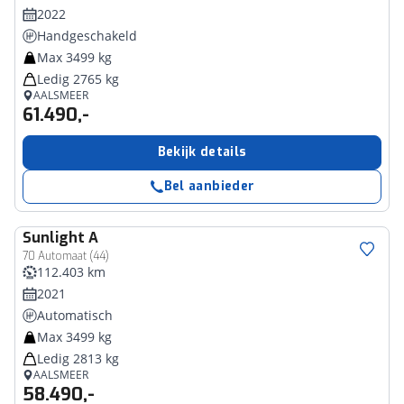
2022
Handgeschakeld
Max 3499 kg
Ledig 2765 kg
AALSMEER
61.490,-
Bekijk details
Bel aanbieder
Sunlight
A
70 Automaat (44)
112.403 km
2021
Automatisch
Max 3499 kg
Ledig 2813 kg
AALSMEER
58.490,-